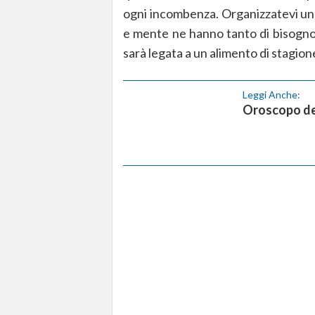
ogni incombenza. Organizzatevi un 
e mente ne hanno tanto di bisogno…
sarà legata a un alimento di stagione
Leggi Anche:
Oroscopo del