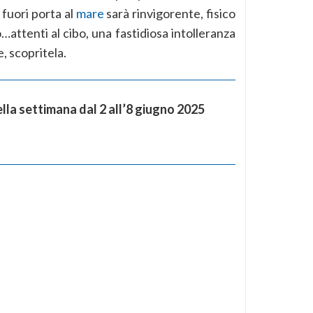
fuori porta al
mare
sarà rinvigorente, fisico
attenti al cibo, una fastidiosa intolleranza
, scopritela.
la settimana dal 2 all’8 giugno 2025