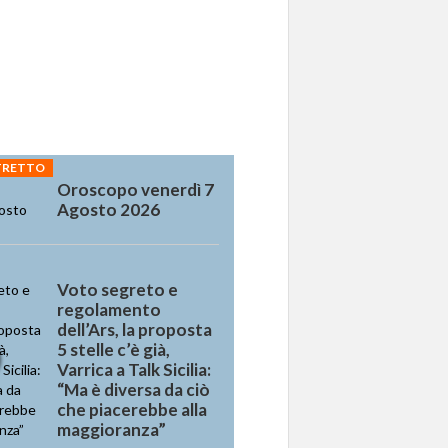
STRETTO
Oroscopo venerdì 7
Agosto 2026
Voto segreto e
regolamento
dell’Ars, la proposta
5 stelle c’è già,
Varrica a Talk Sicilia:
“Ma è diversa da ciò
che piacerebbe alla
maggioranza”