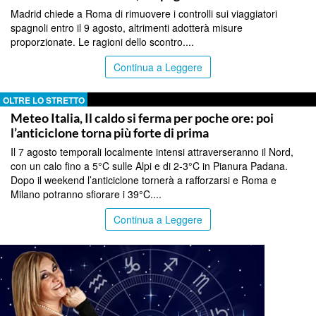
Madrid chiede a Roma di rimuovere i controlli sui viaggiatori
spagnoli entro il 9 agosto, altrimenti adotterà misure
proporzionate. Le ragioni dello scontro....
Continua a Leggere
OLTRE LO STRETTO
Meteo Italia, Il caldo si ferma per poche ore: poi
l’anticiclone torna più forte di prima
Il 7 agosto temporali localmente intensi attraverseranno il Nord,
con un calo fino a 5°C sulle Alpi e di 2-3°C in Pianura Padana.
Dopo il weekend l’anticiclone tornerà a rafforzarsi e Roma e
Milano potranno sfiorare i 39°C....
Continua a Leggere