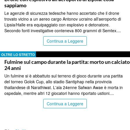
sappiamo
Le agenzie di sicurezza tedesche hanno accertato che il drone
trovato vicino a un aereo cargo Antonov ucraino all'aeroporto di
Lipsia/Halle era equipaggiato con esplosivo e detonatore.
Secondo fonti investigative conteneva 800 grammi di Semtex....
Continua a Leggere
OLTRE LO STRETTO
Fulmine sul campo durante la partita: morto un calciato
24 anni
Un fulmine si è abbattuto sul terreno di gioco durante una partita
del torneo Golok Cup, allo stadio Santiphap nella provincia
thailandese di Narathiwat. L'ala 24enne Safwan Awae è morta in
ospedale, mentre altri 12 giocatori hanno riportato ustioni....
Continua a Leggere