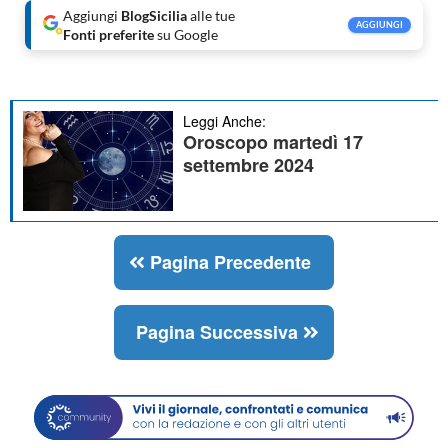
Aggiungi
BlogSicilia
alle tue
AGGIUNGI
Fonti preferite
su Google
Leggi Anche:
Oroscopo martedì 17
settembre 2024
Pagina Precedente
Pagina Successiva