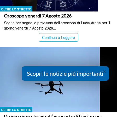
OLTRE LO STRETTO
Oroscopo venerdì 7 Agosto 2026
Segno per segno le previsioni dell'oroscopo di Lucia Arena per il
giorno venerdì 7 Agosto 2026...
Continua a Leggere
×
Scopri le notizie più importanti
OLTRE LO STRETTO
Drone con esplosivo all’aeroporto di Lipsia: cosa