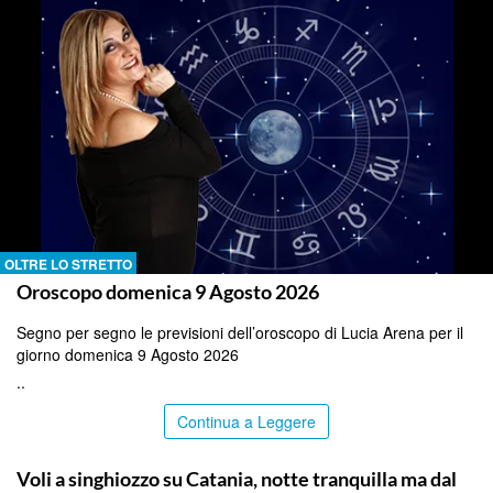
OLTRE LO STRETTO
Oroscopo domenica 9 Agosto 2026
Segno per segno le previsioni dell’oroscopo di Lucia Arena per il
giorno domenica 9 Agosto 2026
..
Continua a Leggere
CATANIA
Voli a singhiozzo su Catania, notte tranquilla ma dal