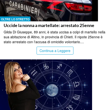
OLTRE LO STRETTO
Uccide la nonna a martellate: arrestato 25enne
Gilda Di Giuseppe, 89 anni, è stata uccisa a colpi di martello nella
sua abitazione di Altino, in provincia di Chieti. Il nipote 25enne è
stato arrestato con l'accusa di omicidio volontario....
Continua a Leggere