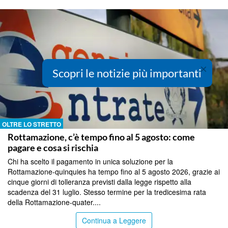
×
Scopri le notizie più importanti
OLTRE LO STRETTO
Rottamazione, c’è tempo fino al 5 agosto: come
pagare e cosa si rischia
Chi ha scelto il pagamento in unica soluzione per la
Rottamazione-quinquies ha tempo fino al 5 agosto 2026, grazie ai
cinque giorni di tolleranza previsti dalla legge rispetto alla
scadenza del 31 luglio. Stesso termine per la tredicesima rata
della Rottamazione-quater....
Continua a Leggere