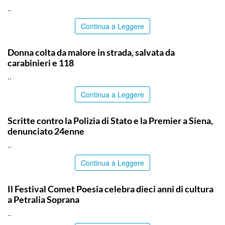
..
Continua a Leggere
PALERMO
Donna colta da malore in strada, salvata da
carabinieri e 118
..
Continua a Leggere
ITALPRESS
Scritte contro la Polizia di Stato e la Premier a Siena,
denunciato 24enne
..
Continua a Leggere
PALERMO
Il Festival Comet Poesia celebra dieci anni di cultura
a Petralia Soprana
..