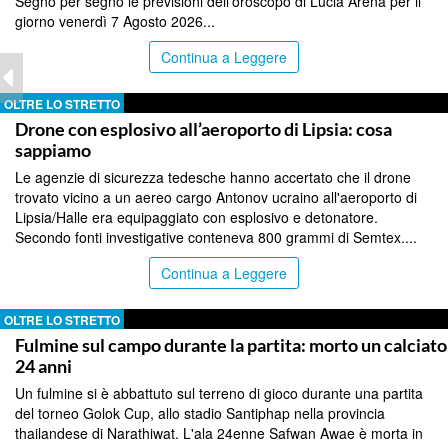
Segno per segno le previsioni dell'oroscopo di Lucia Arena per il
giorno venerdì 7 Agosto 2026...
Continua a Leggere
OLTRE LO STRETTO
Drone con esplosivo all’aeroporto di Lipsia: cosa
sappiamo
Le agenzie di sicurezza tedesche hanno accertato che il drone
trovato vicino a un aereo cargo Antonov ucraino all'aeroporto di
Lipsia/Halle era equipaggiato con esplosivo e detonatore.
Secondo fonti investigative conteneva 800 grammi di Semtex....
Continua a Leggere
OLTRE LO STRETTO
Fulmine sul campo durante la partita: morto un calciato
24 anni
Un fulmine si è abbattuto sul terreno di gioco durante una partita
del torneo Golok Cup, allo stadio Santiphap nella provincia
thailandese di Narathiwat. L'ala 24enne Safwan Awae è morta in