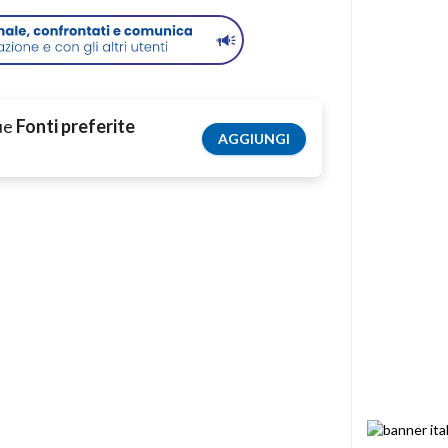
tue
Fonti preferite
AGGIUNGI