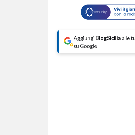
Aggiungi
BlogSicilia
alle 
su Google