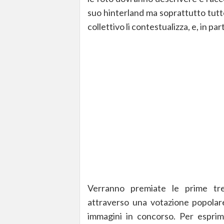
suo hinterland ma soprattutto tutto
collettivo li contestualizza, e, in pa
Verranno premiate le prime tre
attraverso una votazione popolare:
immagini in concorso. Per esprime