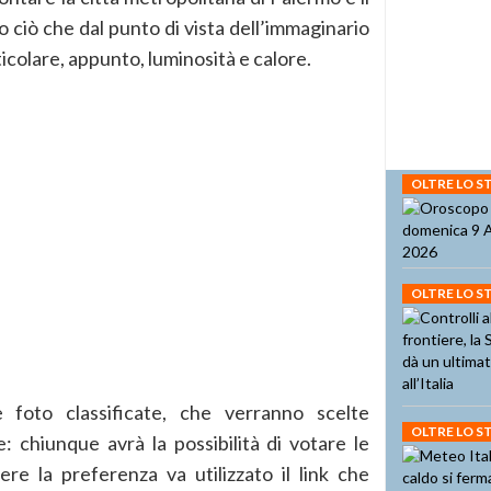
 ciò che dal punto di vista dell’immaginario
rticolare, appunto, luminosità e calore.
OLTRE LO 
OLTRE LO 
 foto classificate, che verranno scelte
OLTRE LO 
 chiunque avrà la possibilità di votare le
re la preferenza va utilizzato il link che