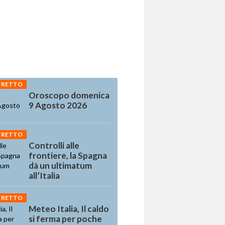
STRETTO
Oroscopo domenica
9 Agosto 2026
STRETTO
Controlli alle
frontiere, la Spagna
dà un ultimatum
all’Italia
STRETTO
Meteo Italia, Il caldo
si ferma per poche