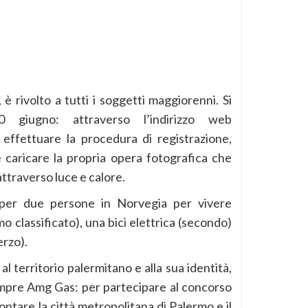
 è rivolto a tutti i soggetti maggiorenni. Si
 giugno: attraverso l’indirizzo web
 effettuare la procedura di registrazione,
caricare la propria opera fotografica che
attraverso luce e calore.
o per due persone in Norvegia per vivere
o classificato), una bici elettrica (secondo)
erzo).
l territorio palermitano e alla sua identità,
mpre Amg Gas: per partecipare al concorso
ntare la città metropolitana di Palermo e il