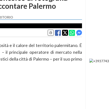
accontare Palermo
RITORIO
ità e il calore del territorio palermitano. É
– il principale operatore di mercato nella
stici della città di Palermo – per il suo primo