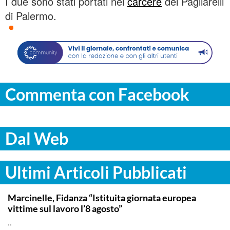
I due sono stati portati nel
carcere
del Pagliarelli
di Palermo.
Commenta con Facebook
Dal Web
Ultimi Articoli Pubblicati
ITALPRESS
Marcinelle, Fidanza “Istituita giornata europea
vittime sul lavoro l’8 agosto”
..