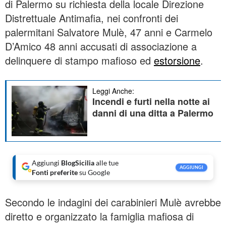
di Palermo su richiesta della locale Direzione
Distrettuale Antimafia, nei confronti dei
palermitani Salvatore Mulè, 47 anni e Carmelo
D’Amico 48 anni accusati di associazione a
delinquere di stampo mafioso ed
estorsione
.
Leggi Anche:
Incendi e furti nella notte ai
danni di una ditta a Palermo
Aggiungi
BlogSicilia
alle tue
AGGIUNGI
Fonti preferite
su Google
Secondo le indagini dei carabinieri Mulè avrebbe
diretto e organizzato la famiglia mafiosa di