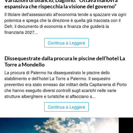
espansiva che rispecchia la visione del governo”
Il titolare dell'assessorato all'economia tende a spazzare via ogni
polemica e spiega che la direzione è quella già tracciata con il
Defr, il documento di economia e finanza che guiderà la
finanziaria 2027...
Continua a Leggere
PALERMO
Dissequestrate dalla procura le piscine dell’hotel La
Torre a Mondello
La procura di Palermo ha dissequestrato le piscine dello
stabilimento e dell’hotel La Torre a Palermo. Il sequestro
preventivo era stato emesso dai militari della Capitaneria di Porto
che hanno eseguito diversi controlli sugli scarichi nelle varie
strutture alberghiere e turistiche si affacciano s...
Continua a Leggere