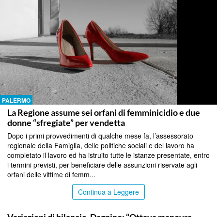
PALERMO
La Regione assume sei orfani di femminicidio e due
donne “sfregiate” per vendetta
Dopo i primi provvedimenti di qualche mese fa, l’assessorato
regionale della Famiglia, delle politiche sociali e del lavoro ha
completato il lavoro ed ha istruito tutte le istanze presentate, entro
i termini previsti, per beneficiare delle assunzioni riservate agli
orfani delle vittime di femm...
Continua a Leggere
PALERMO
Variazioni di bilancio, Dagnino: “Ottava manovra