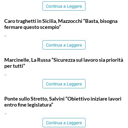
Continua a Leggere
ITALPRESS
Caro traghetti in Sicilia, Mazzocchi “Basta, bisogna
fermare questo scempio”
..
Continua a Leggere
ITALPRESS
Marcinelle, La Russa “Sicurezza sul lavoro sia priorità
per tutti”
..
Continua a Leggere
ITALPRESS
Ponte sullo Stretto, Salvini “Obiettivo iniziare lavori
entro fine legislatura”
..
Continua a Leggere