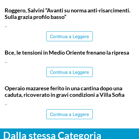
ITALPRESS
Roggero, Salvini “Avanti su norma anti-risarcimenti.
Sulla grazia profilo basso”
..
Continua a Leggere
ITALPRESS
Bce, le tensioni in Medio Oriente frenano la ripresa
..
Continua a Leggere
PALERMO
Operaio mazarese ferito in una cantina dopo una
caduta, ricoverato in gravi condizioni a Villa Sofia
..
Continua a Leggere
Dalla stessa Categoria