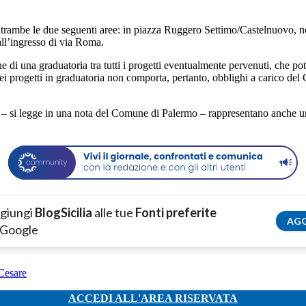
ntrambe le due seguenti aree: in piazza Ruggero Settimo/Castelnuovo, nel
all’ingresso di via Roma.
 di una graduatoria tra tutti i progetti eventualmente pervenuti, che po
ei progetti in graduatoria non comporta, pertanto, obblighi a carico del
a – si legge in una nota del Comune di Palermo – rappresentano anche un
giungi
BlogSicilia
alle tue
Fonti preferite
AGG
 Google
Cesare
ACCEDI ALL'AREA RISERVATA