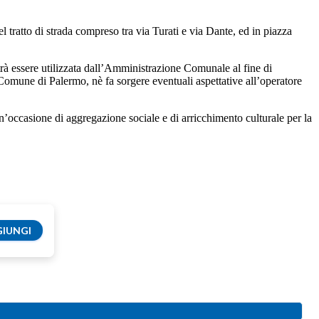
 tratto di strada compreso tra via Turati e via Dante, ed in piazza
trà essere utilizzata dall’Amministrazione Comunale al fine di
 Comune di Palermo, nè fa sorgere eventuali aspettative all’operatore
’occasione di aggregazione sociale e di arricchimento culturale per la
IUNGI