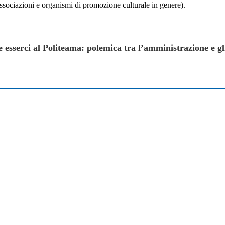
i, associazioni e organismi di promozione culturale in genere).
sserci al Politeama: polemica tra l’amministrazione e gli 