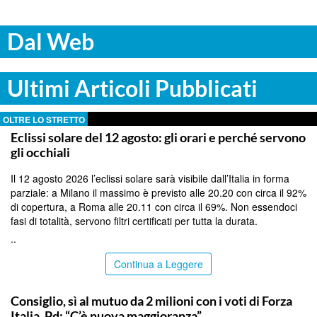
Dal Web
Ultimi Articoli Pubblicati
OLTRE LO STRETTO
Eclissi solare del 12 agosto: gli orari e perché servono
gli occhiali
Il 12 agosto 2026 l’eclissi solare sarà visibile dall’Italia in forma
parziale: a Milano il massimo è previsto alle 20.20 con circa il 92%
di copertura, a Roma alle 20.11 con circa il 69%. Non essendoci
fasi di totalità, servono filtri certificati per tutta la durata.
..
Continua a Leggere
SIRACUSA
Consiglio, sì al mutuo da 2 milioni con i voti di Forza
Italia, Pd: “C’è nuova maggioranza”