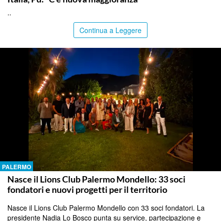
..
Continua a Leggere
PALERMO
Nasce il Lions Club Palermo Mondello: 33 soci
fondatori e nuovi progetti per il territorio
Nasce il Lions Club Palermo Mondello con 33 soci fondatori. La
presidente Nadia Lo Bosco punta su service, partecipazione e