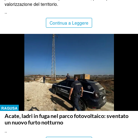
valorizzazione del territorio.
..
Continua a Leggere
RAGUSA
Acate, ladri in fuga nel parco fotovoltaico: sventato
un nuovo furto notturno
..