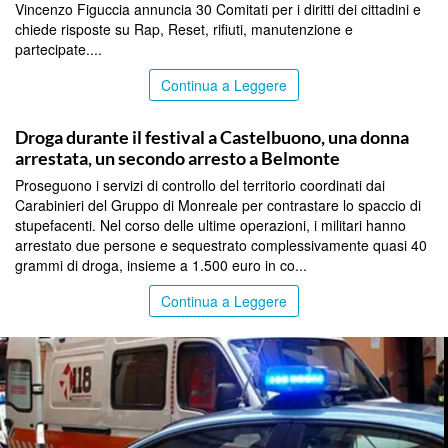
Vincenzo Figuccia annuncia 30 Comitati per i diritti dei cittadini e
chiede risposte su Rap, Reset, rifiuti, manutenzione e
partecipate....
Continua a Leggere
PALERMO
Droga durante il festival a Castelbuono, una donna
arrestata, un secondo arresto a Belmonte
Proseguono i servizi di controllo del territorio coordinati dai
Carabinieri del Gruppo di Monreale per contrastare lo spaccio di
stupefacenti. Nel corso delle ultime operazioni, i militari hanno
arrestato due persone e sequestrato complessivamente quasi 40
grammi di droga, insieme a 1.500 euro in co...
Continua a Leggere