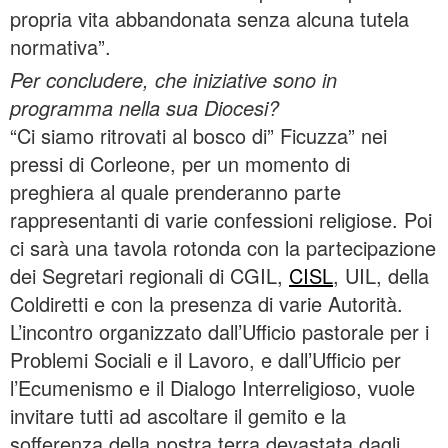
propria vita abbandonata senza alcuna tutela
normativa”.
Per concludere, che iniziative sono in
programma nella sua Diocesi?
“Ci siamo ritrovati al bosco di” Ficuzza” nei
pressi di Corleone, per un momento di
preghiera al quale prenderanno parte
rappresentanti di varie confessioni religiose. Poi
ci sarà una tavola rotonda con la partecipazione
dei Segretari regionali di CGIL,
CISL
, UIL, della
Coldiretti e con la presenza di varie Autorità.
L’incontro organizzato dall’Ufficio pastorale per i
Problemi Sociali e il Lavoro, e dall’Ufficio per
l’Ecumenismo e il Dialogo Interreligioso, vuole
invitare tutti ad ascoltare il gemito e la
sofferenza della nostra terra devastata dagli