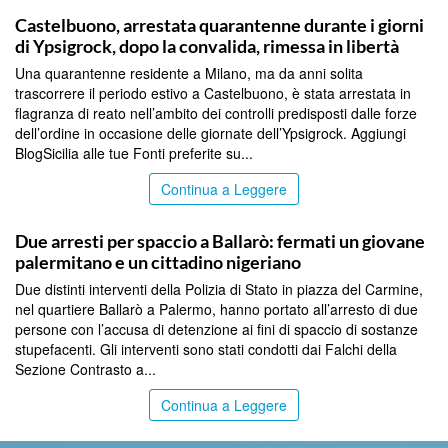
PALERMO
Castelbuono, arrestata quarantenne durante i giorni
di Ypsigrock, dopo la convalida, rimessa in libertà
Una quarantenne residente a Milano, ma da anni solita
trascorrere il periodo estivo a Castelbuono, è stata arrestata in
flagranza di reato nell’ambito dei controlli predisposti dalle forze
dell’ordine in occasione delle giornate dell’Ypsigrock. Aggiungi
BlogSicilia alle tue Fonti preferite su...
Continua a Leggere
PALERMO
Due arresti per spaccio a Ballarò: fermati un giovane
palermitano e un cittadino nigeriano
Due distinti interventi della Polizia di Stato in piazza del Carmine,
nel quartiere Ballarò a Palermo, hanno portato all’arresto di due
persone con l’accusa di detenzione ai fini di spaccio di sostanze
stupefacenti. Gli interventi sono stati condotti dai Falchi della
Sezione Contrasto a...
Continua a Leggere