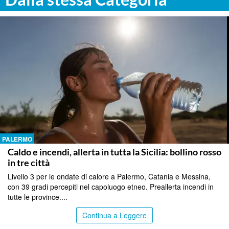
PALERMO
Caldo e incendi, allerta in tutta la Sicilia: bollino rosso
in tre città
Livello 3 per le ondate di calore a Palermo, Catania e Messina,
con 39 gradi percepiti nel capoluogo etneo. Preallerta incendi in
tutte le province....
Continua a Leggere