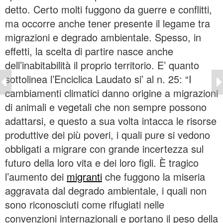
detto. Certo molti fuggono da guerre e conflitti,
ma occorre anche tener presente il legame tra
migrazioni e degrado ambientale. Spesso, in
effetti, la scelta di partire nasce anche
dell’inabitabilità il proprio territorio. E’ quanto
sottolinea l’Enciclica Laudato si’ al n. 25: “I
cambiamenti climatici danno origine a migrazioni
di animali e vegetali che non sempre possono
adattarsi, e questo a sua volta intacca le risorse
produttive dei più poveri, i quali pure si vedono
obbligati a migrare con grande incertezza sul
futuro della loro vita e dei loro figli. È tragico
l’aumento dei
migranti
che fuggono la miseria
aggravata dal degrado ambientale, i quali non
sono riconosciuti come rifugiati nelle
convenzioni internazionali e portano il peso della