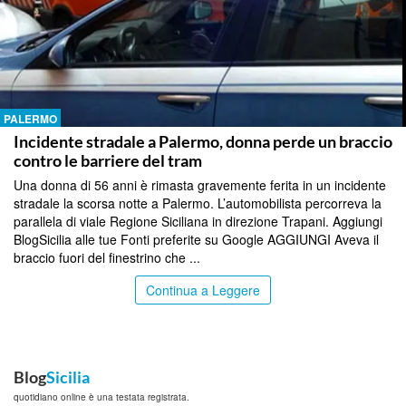
PALERMO
Incidente stradale a Palermo, donna perde un braccio
contro le barriere del tram
Una donna di 56 anni è rimasta gravemente ferita in un incidente
stradale la scorsa notte a Palermo. L’automobilista percorreva la
parallela di viale Regione Siciliana in direzione Trapani. Aggiungi
BlogSicilia alle tue Fonti preferite su Google AGGIUNGI Aveva il
braccio fuori del finestrino che ...
Continua a Leggere
Blog
Sicilia
quotidiano online è una testata registrata.