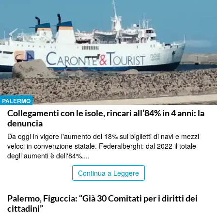
PALERMO
Collegamenti con le isole, rincari all’84% in 4 anni: la
denuncia
Da oggi in vigore l'aumento del 18% sui biglietti di navi e mezzi
veloci in convenzione statale. Federalberghi: dal 2022 il totale
degli aumenti è dell'84%....
Continua a Leggere
PALERMO
Palermo, Figuccia: “Già 30 Comitati per i diritti dei
cittadini”