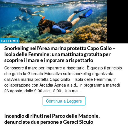
PALERMO
Snorkeling nell’Area marina protetta Capo Gallo –
Isola delle Femmine: una mattinata gratuita per
scoprire il mare e imparare a rispettarlo
Conoscere il mare per imparare a rispettarlo. È questo il principio
che guida la Giornata Educativa sullo snorkeling organizzata
dall’Area marina protetta Capo Gallo – Isola delle Femmine, in
collaborazione con Arcadia Apnea a.s.d., in programma martedì
26 agosto, dalle 9.00 alle 12.00. Una ma...
Continua a Leggere
PALERMO
Incendio di rifiuti nel Parco delle Madonie,
denunciate due persone a Geraci Siculo