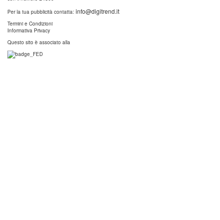
info@digitrend.it
Per la tua pubblicità contatta:
Termini e Condizioni
Informativa Privacy
Questo sito è associato alla