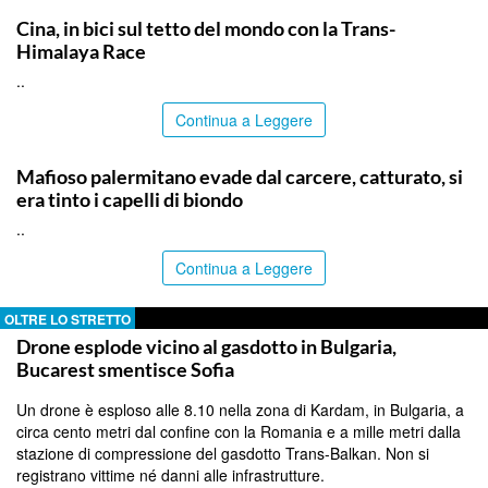
ITALPRESS
Cina, in bici sul tetto del mondo con la Trans-
Himalaya Race
..
Continua a Leggere
PALERMO
Mafioso palermitano evade dal carcere, catturato, si
era tinto i capelli di biondo
..
Continua a Leggere
OLTRE LO STRETTO
Drone esplode vicino al gasdotto in Bulgaria,
Bucarest smentisce Sofia
Un drone è esploso alle 8.10 nella zona di Kardam, in Bulgaria, a
circa cento metri dal confine con la Romania e a mille metri dalla
stazione di compressione del gasdotto Trans-Balkan. Non si
registrano vittime né danni alle infrastrutture.