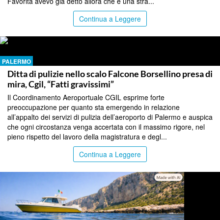
Favorita avevo già detto allora che è una stra...
Continua a Leggere
PALERMO
Ditta di pulizie nello scalo Falcone Borsellino presa di
mira, Cgil, “Fatti gravissimi”
Il Coordinamento Aeroportuale CGIL esprime forte
preoccupazione per quanto sta emergendo in relazione
all’appalto dei servizi di pulizia dell’aeroporto di Palermo e auspica
che ogni circostanza venga accertata con il massimo rigore, nel
pieno rispetto del lavoro della magistratura e degl...
Continua a Leggere