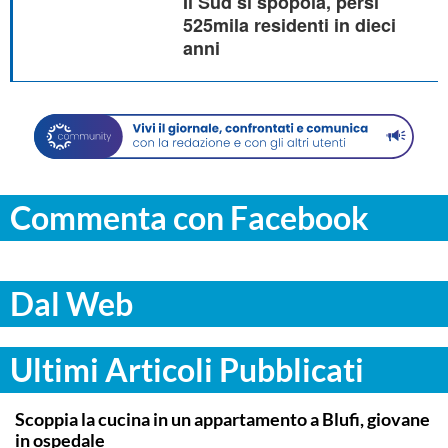
Il Sud si spopola, persi
525mila residenti in dieci
anni
Commenta con Facebook
Dal Web
Ultimi Articoli Pubblicati
PALERMO
Scoppia la cucina in un appartamento a Blufi, giovane
in ospedale