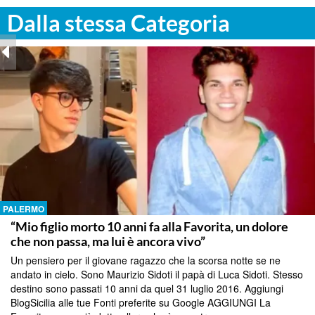
Dalla stessa Categoria
PALERMO
“Mio figlio morto 10 anni fa alla Favorita, un dolore
che non passa, ma lui è ancora vivo”
Un pensiero per il giovane ragazzo che la scorsa notte se ne
andato in cielo. Sono Maurizio Sidoti il papà di Luca Sidoti. Stesso
destino sono passati 10 anni da quel 31 luglio 2016. Aggiungi
BlogSicilia alle tue Fonti preferite su Google AGGIUNGI La