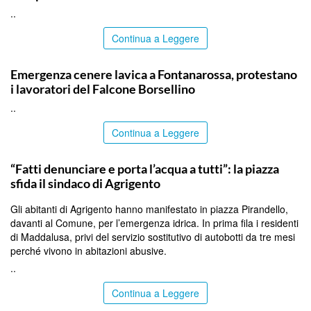
..
Continua a Leggere
PALERMO
Emergenza cenere lavica a Fontanarossa, protestano
i lavoratori del Falcone Borsellino
..
Continua a Leggere
AGRIGENTO
“Fatti denunciare e porta l’acqua a tutti”: la piazza
sfida il sindaco di Agrigento
Gli abitanti di Agrigento hanno manifestato in piazza Pirandello,
davanti al Comune, per l’emergenza idrica. In prima fila i residenti
di Maddalusa, privi del servizio sostitutivo di autobotti da tre mesi
perché vivono in abitazioni abusive.
..
Continua a Leggere