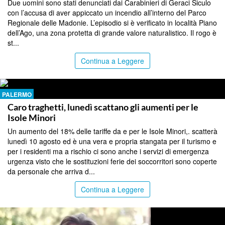
Due uomini sono stati denunciati dai Carabinieri di Geraci Siculo
con l’accusa di aver appiccato un incendio all’interno del Parco
Regionale delle Madonie. L’episodio si è verificato in località Piano
dell’Ago, una zona protetta di grande valore naturalistico. Il rogo è
st...
Continua a Leggere
PALERMO
Caro traghetti, lunedì scattano gli aumenti per le
Isole Minori
Un aumento del 18% delle tariffe da e per le Isole Minori,. scatterà
lunedì 10 agosto ed è una vera e propria stangata per il turismo e
per i residenti ma a rischio ci sono anche i servizi di emergenza
urgenza visto che le sostituzioni ferie dei soccorritori sono coperte
da personale che arriva d...
Continua a Leggere