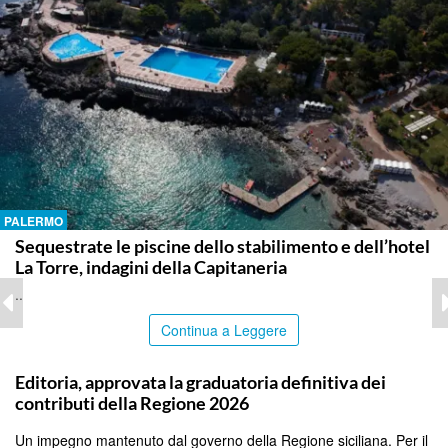
PALERMO
Sequestrate le piscine dello stabilimento e dell’hotel
La Torre, indagini della Capitaneria
..
Continua a Leggere
PALERMO
Editoria, approvata la graduatoria definitiva dei
contributi della Regione 2026
Un impegno mantenuto dal governo della Regione siciliana. Per il