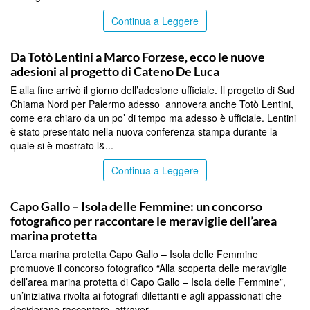
Continua a Leggere
PALERMO
Da Totò Lentini a Marco Forzese, ecco le nuove
adesioni al progetto di Cateno De Luca
E alla fine arrivò il giorno dell’adesione ufficiale. Il progetto di Sud
Chiama Nord per Palermo adesso annovera anche Totò Lentini,
come era chiaro da un po’ di tempo ma adesso è ufficiale. Lentini
è stato presentato nella nuova conferenza stampa durante la
quale si è mostrato l&...
Continua a Leggere
PALERMO
Capo Gallo – Isola delle Femmine: un concorso
fotografico per raccontare le meraviglie dell’area
marina protetta
L’area marina protetta Capo Gallo – Isola delle Femmine
promuove il concorso fotografico “Alla scoperta delle meraviglie
dell’area marina protetta di Capo Gallo – Isola delle Femmine”,
un’iniziativa rivolta ai fotografi dilettanti e agli appassionati che
desiderano raccontare, attraver...