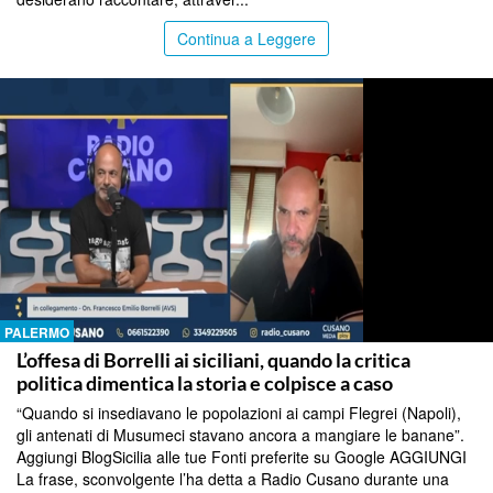
Continua a Leggere
PALERMO
L’offesa di Borrelli ai siciliani, quando la critica
politica dimentica la storia e colpisce a caso
“Quando si insediavano le popolazioni ai campi Flegrei (Napoli),
gli antenati di Musumeci stavano ancora a mangiare le banane”.
Aggiungi BlogSicilia alle tue Fonti preferite su Google AGGIUNGI
La frase, sconvolgente l’ha detta a Radio Cusano durante una