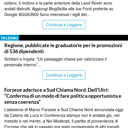
cofano, il motore e la parte anteriore della Land Rover sono
andati distrutti. Aggiungi BlogSicilia alle tue Fonti preferite su
Google AGGIUNGI Sono intervenuti i vigili del...
Continua a Leggere
PALERMO
Regione, pubblicate le graduatorie per le promozioni
di 536 dipendenti
Schifani e Ingala: "Un passaggio chiave per valorizzare il
personale interno"...
Continua a Leggere
PALERMO
Forzese aderisce a Sud Chiama Nord, Dell’Utri:
“Conferma di un modo di fare politica opportunista e
senza coerenza”
L’adesione di Marco Forzese a Sud Chiama Nord annunciata oggi
da Cateno de Luca in Conferenza stampa non è andata giù, nel
metodo e nel merito, a Noi Moderati, il partito di provenienza di
Forzese che già in passato era stato protagonista di altri transiti.