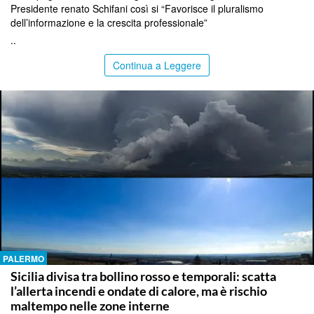
Presidente renato Schifani così si “Favorisce il pluralismo
dell’informazione e la crescita professionale”
..
Continua a Leggere
PALERMO
Sicilia divisa tra bollino rosso e temporali: scatta
l’allerta incendi e ondate di calore, ma è rischio
maltempo nelle zone interne