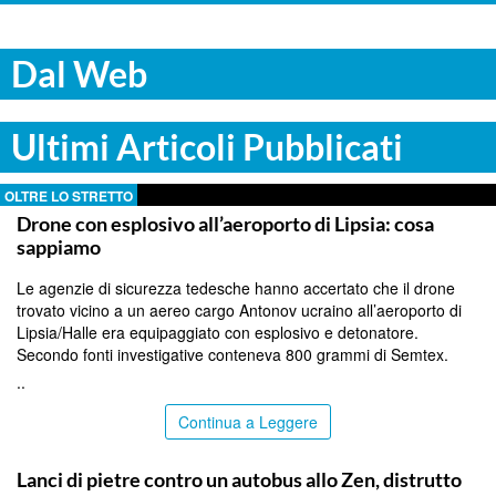
Dal Web
Ultimi Articoli Pubblicati
OLTRE LO STRETTO
Drone con esplosivo all’aeroporto di Lipsia: cosa
sappiamo
Le agenzie di sicurezza tedesche hanno accertato che il drone
trovato vicino a un aereo cargo Antonov ucraino all’aeroporto di
Lipsia/Halle era equipaggiato con esplosivo e detonatore.
Secondo fonti investigative conteneva 800 grammi di Semtex.
..
Continua a Leggere
PALERMO
Lanci di pietre contro un autobus allo Zen, distrutto