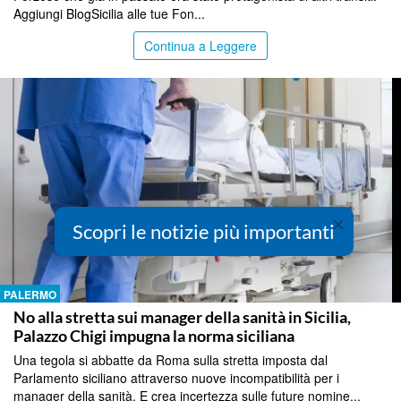
Aggiungi BlogSicilia alle tue Fon...
Continua a Leggere
×
Scopri le notizie più importanti
PALERMO
No alla stretta sui manager della sanità in Sicilia,
Palazzo Chigi impugna la norma siciliana
Una tegola si abbatte da Roma sulla stretta imposta dal
Parlamento siciliano attraverso nuove incompatibilità per i
manager della sanità. E crea incertezza sulle future nomine...