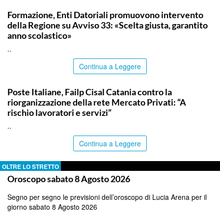
COMMUNITY
Formazione, Enti Datoriali promuovono intervento
della Regione su Avviso 33: «Scelta giusta, garantito
anno scolastico»
..
Continua a Leggere
COMMUNITY
Poste Italiane, Failp Cisal Catania contro la
riorganizzazione della rete Mercato Privati: “A
rischio lavoratori e servizi”
..
Continua a Leggere
OLTRE LO STRETTO
Oroscopo sabato 8 Agosto 2026
Segno per segno le previsioni dell’oroscopo di Lucia Arena per il
giorno sabato 8 Agosto 2026
..