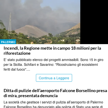
PALERMO
Incendi, la Regione mette in campo 18 milioni per la
riforestazione
E' stato pubblicato elenco dei progetti ammissibili. Sono 15 in giro
per la Sicilia. Schifani e Savarino: "Ricostruiamo gli ecosistemi
feriti dal fuoco"....
Continua a Leggere
PALERMO
Ditta di pulizie dell’aeroporto Falcone Borsellino presa
di mira, presentata denuncia
La società che gestisce i servizi di pulizia all’aeroporto di Palermo
Falcone Borsellino ha denunciato alla polizia di Stato una serie di