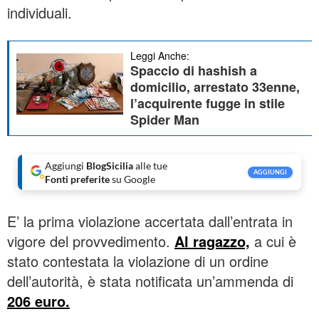
individuali.
Leggi Anche:
Spaccio di hashish a
domicilio, arrestato 33enne,
l’acquirente fugge in stile
Spider Man
Aggiungi
BlogSicilia
alle tue
AGGIUNGI
Fonti preferite
su Google
E’ la prima violazione accertata dall’entrata in
vigore del provvedimento.
Al ragazzo,
a cui è
stato contestata la violazione di un ordine
dell’autorità, è stata notificata un’ammenda di
206 euro.