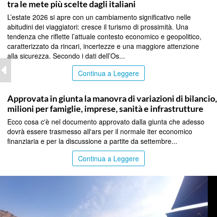
tra le mete più scelte dagli italiani
L’estate 2026 si apre con un cambiamento significativo nelle
abitudini dei viaggiatori: cresce il turismo di prossimità. Una
tendenza che riflette l’attuale contesto economico e geopolitico,
caratterizzato da rincari, incertezze e una maggiore attenzione
alla sicurezza. Secondo i dati dell’Os...
Continua a Leggere
PALERMO
Approvata in giunta la manovra di variazioni di bilancio
milioni per famiglie, imprese, sanità e infrastrutture
Ecco cosa c'è nel documento approvato dalla giunta che adesso
dovrà essere trasmesso all'ars per il normale iter economico
finanziaria e per la discussione a partite da settembre...
Continua a Leggere