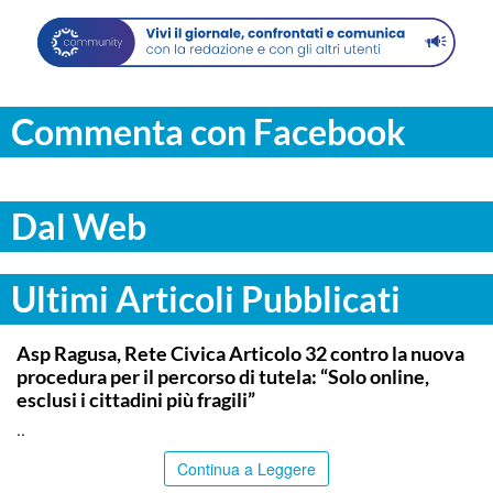
Commenta con Facebook
Dal Web
Ultimi Articoli Pubblicati
COMMUNITY
Asp Ragusa, Rete Civica Articolo 32 contro la nuova
procedura per il percorso di tutela: “Solo online,
esclusi i cittadini più fragili”
..
Continua a Leggere