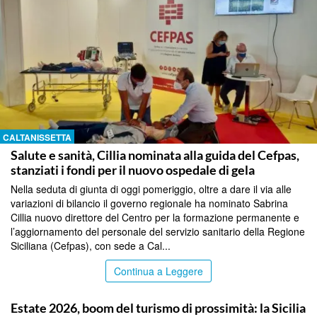
CALTANISSETTA
Salute e sanità, Cillia nominata alla guida del Cefpas,
stanziati i fondi per il nuovo ospedale di gela
Nella seduta di giunta di oggi pomeriggio, oltre a dare il via alle
variazioni di bilancio il governo regionale ha nominato Sabrina
Cillia nuovo direttore del Centro per la formazione permanente e
l’aggiornamento del personale del servizio sanitario della Regione
Siciliana (Cefpas), con sede a Cal...
Continua a Leggere
PALERMO
Estate 2026, boom del turismo di prossimità: la Sicilia