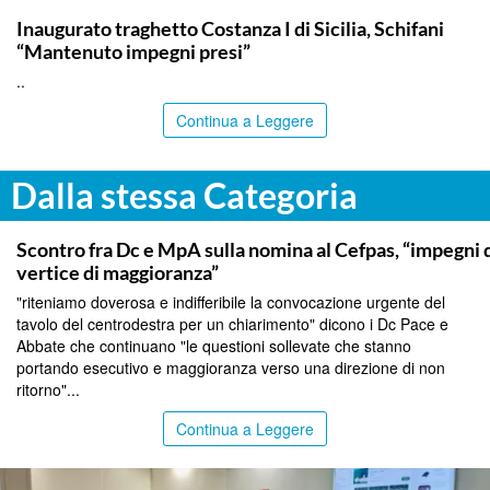
ITALPRESS
Inaugurato traghetto Costanza I di Sicilia, Schifani
“Mantenuto impegni presi”
..
Continua a Leggere
Dalla stessa Categoria
CALTANISSETTA
Scontro fra Dc e MpA sulla nomina al Cefpas, “impegni d
vertice di maggioranza”
"riteniamo doverosa e indifferibile la convocazione urgente del
tavolo del centrodestra per un chiarimento" dicono i Dc Pace e
Abbate che continuano "le questioni sollevate che stanno
portando esecutivo e maggioranza verso una direzione di non
ritorno"...
Continua a Leggere