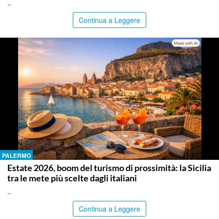
..
Continua a Leggere
PALERMO
Estate 2026, boom del turismo di prossimità: la Sicilia
tra le mete più scelte dagli italiani
..
Continua a Leggere