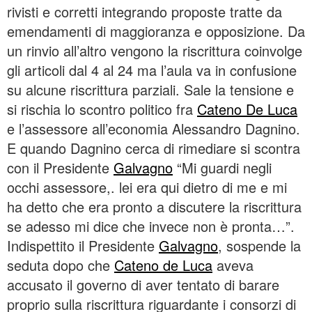
rivisti e corretti integrando proposte tratte da
emendamenti di maggioranza e opposizione. Da
un rinvio all’altro vengono la riscrittura coinvolge
gli articoli dal 4 al 24 ma l’aula va in confusione
su alcune riscrittura parziali. Sale la tensione e
si rischia lo scontro politico fra
Cateno De Luca
e l’assessore all’economia Alessandro Dagnino.
E quando Dagnino cerca di rimediare si scontra
con il Presidente
Galvagno
“Mi guardi negli
occhi assessore,. lei era qui dietro di me e mi
ha detto che era pronto a discutere la riscrittura
se adesso mi dice che invece non è pronta…”.
Indispettito il Presidente
Galvagno
, sospende la
seduta dopo che
Cateno de Luca
aveva
accusato il governo di aver tentato di barare
proprio sulla riscrittura riguardante i consorzi di