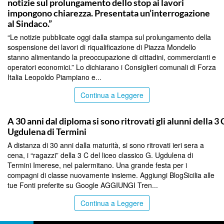
notizie sul prolungamento dello stop ai lavori
impongono chiarezza. Presentata un’interrogazione
al Sindaco.”
“Le notizie pubblicate oggi dalla stampa sul prolungamento della
sospensione dei lavori di riqualificazione di Piazza Mondello
stanno alimentando la preoccupazione di cittadini, commercianti e
operatori economici.” Lo dichiarano i Consiglieri comunali di Forza
Italia Leopoldo Piampiano e...
Continua a Leggere
PALERMO
A 30 anni dal diploma si sono ritrovati gli alunni della 3 
Ugdulena di Termini
A distanza di 30 anni dalla maturità, si sono ritrovati ieri sera a
cena, i “ragazzi” della 3 C del liceo classico G. Ugdulena di
Termini Imerese, nel palermitano. Una grande festa per i
compagni di classe nuovamente insieme. Aggiungi BlogSicilia alle
tue Fonti preferite su Google AGGIUNGI Tren...
Continua a Leggere