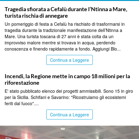
PALERMO
Tragedia sfiorata a Cefalù durante l’Ntinna a Mare,
turista rischia di annegare
Un pomeriggio di festa a Cefalù ha rischiato di trasformarsi in
tragedia durante la tradizionale manifestazione dell’Ntinna a
Mare. Una turista toscana di 27 anni è stata colta da un
improvviso malore mentre si trovava in acqua, perdendo
conoscenza e finendo rapidamente a fondo. Aggiungi Blo...
Continua a Leggere
PALERMO
Incendi, la Regione mette in campo 18 milioni per la
riforestazione
E' stato pubblicato elenco dei progetti ammissibili. Sono 15 in giro
per la Sicilia. Schifani e Savarino: "Ricostruiamo gli ecosistemi
feriti dal fuoco"....
Continua a Leggere