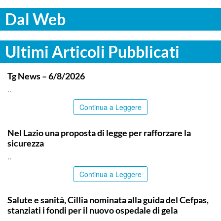
Dal Web
Ultimi Articoli Pubblicati
ITALPRESS
Tg News – 6/8/2026
..
Continua a Leggere
ITALPRESS
Nel Lazio una proposta di legge per rafforzare la
sicurezza
..
Continua a Leggere
CALTANISSETTA
Salute e sanità, Cillia nominata alla guida del Cefpas,
stanziati i fondi per il nuovo ospedale di gela