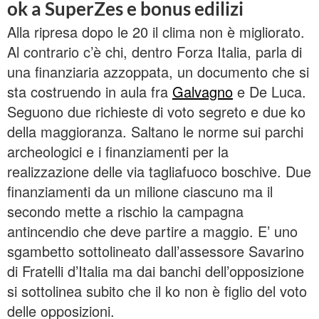
ok a SuperZes e bonus edilizi
Alla ripresa dopo le 20 il clima non è migliorato.
Al contrario c’è chi, dentro Forza Italia, parla di
una finanziaria azzoppata, un documento che si
sta costruendo in aula fra
Galvagno
e De Luca.
Seguono due richieste di voto segreto e due ko
della maggioranza. Saltano le norme sui parchi
archeologici e i finanziamenti per la
realizzazione delle via tagliafuoco boschive. Due
finanziamenti da un milione ciascuno ma il
secondo mette a rischio la campagna
antincendio che deve partire a maggio. E’ uno
sgambetto sottolineato dall’assessore Savarino
di Fratelli d’Italia ma dai banchi dell’opposizione
si sottolinea subito che il ko non è figlio del voto
delle opposizioni.