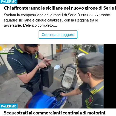
PALERMO
Chi affronteranno le siciliane nel nuovo girone di Serie
Svelata la composizione del girone I di Serie D 2026/2027: tredici
squadre siciliane e cinque calabresi, con la Reggina tra le
avversarie. L'elenco completo....
Continua a Leggere
PALERMO
Sequestrati ai commercianti centinaia di motorini