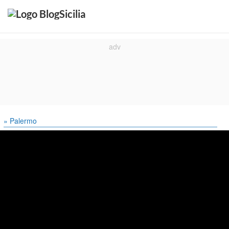
» Palermo