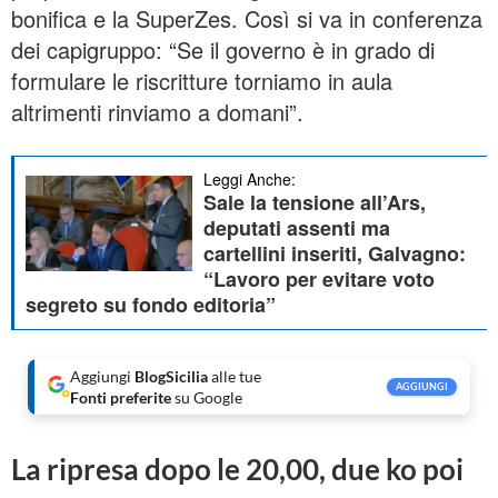
bonifica e la SuperZes. Così si va in conferenza
dei capigruppo: “Se il governo è in grado di
formulare le riscritture torniamo in aula
altrimenti rinviamo a domani”.
Leggi Anche:
Sale la tensione all’Ars,
deputati assenti ma
cartellini inseriti, Galvagno:
“Lavoro per evitare voto
segreto su fondo editoria”
Aggiungi
BlogSicilia
alle tue
AGGIUNGI
Fonti preferite
su Google
La ripresa dopo le 20,00, due ko poi