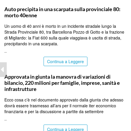
MESSINA
Auto precipita in una scarpata sulla provinciale 80:
morto 40enne
Un uomo di 40 anni è morto in un incidente stradale lungo la
Strada Provinciale 80, tra Barcellona Pozzo di Gotto e la frazione
di Migliardo: la Fiat 600 sulla quale viaggiava è uscita di strada,
precipitando in una scarpata.
..
Continua a Leggere
PALERMO
Approvata in giunta la manovra di variazioni di
bilancio, 220 milioni per famiglie, imprese, sanità e
infrastrutture
Ecco cosa c’è nel documento approvato dalla giunta che adesso
dovrà essere trasmesso all’ars per il normale iter economico
finanziaria e per la discussione a partite da settembre
..
Continua a Leggere