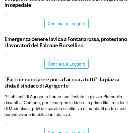
in ospedale
..
Continua a Leggere
PALERMO
Emergenza cenere lavica a Fontanarossa, protestano
i lavoratori del Falcone Borsellino
..
Continua a Leggere
AGRIGENTO
“Fatti denunciare e porta l’acqua a tutti”: la piazza
sfida il sindaco di Agrigento
Gli abitanti di Agrigento hanno manifestato in piazza Pirandello,
davanti al Comune, per l’emergenza idrica. In prima fila i residenti
di Maddalusa, privi del servizio sostitutivo di autobotti da tre mesi
perché vivono in abitazioni abusive.
..
Continua a Leggere