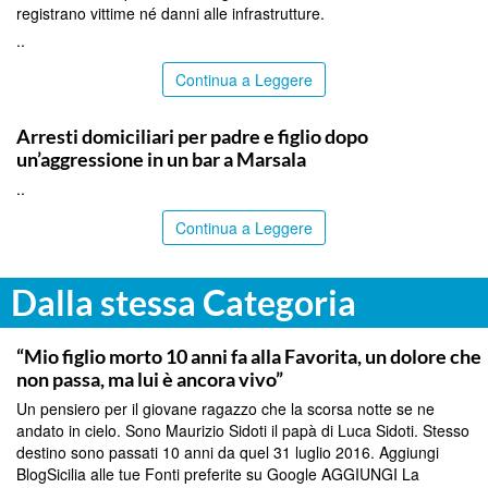
registrano vittime né danni alle infrastrutture.
..
Continua a Leggere
TRAPANI
Arresti domiciliari per padre e figlio dopo
un’aggressione in un bar a Marsala
..
Continua a Leggere
Dalla stessa Categoria
PALERMO
“Mio figlio morto 10 anni fa alla Favorita, un dolore che
non passa, ma lui è ancora vivo”
Un pensiero per il giovane ragazzo che la scorsa notte se ne
andato in cielo. Sono Maurizio Sidoti il papà di Luca Sidoti. Stesso
destino sono passati 10 anni da quel 31 luglio 2016. Aggiungi
BlogSicilia alle tue Fonti preferite su Google AGGIUNGI La