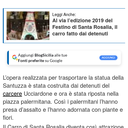
Leggi Anche:
Al via l’edizione 2019 del
Festino di Santa Rosalia, il
carro fatto dai detenuti
Aggiungi
BlogSicilia
alle tue
AGGIUNGI
Fonti preferite
su Google
L’opera realizzata per trasportare la statua della
Santuzza è stata costruita dai detenuti del
carcere
Ucciardone e ora è stata riposta nella
piazza palermitana. Così i palermitani l’hanno
presa d’assalto e l’hanno adornata con piante e
fiori.
Il Carro di Santa Rosalia diventa così attrazione