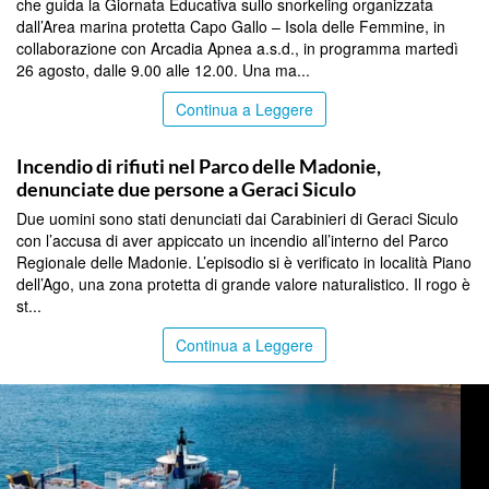
che guida la Giornata Educativa sullo snorkeling organizzata
dall’Area marina protetta Capo Gallo – Isola delle Femmine, in
collaborazione con Arcadia Apnea a.s.d., in programma martedì
26 agosto, dalle 9.00 alle 12.00. Una ma...
Continua a Leggere
PALERMO
Incendio di rifiuti nel Parco delle Madonie,
denunciate due persone a Geraci Siculo
Due uomini sono stati denunciati dai Carabinieri di Geraci Siculo
con l’accusa di aver appiccato un incendio all’interno del Parco
Regionale delle Madonie. L’episodio si è verificato in località Piano
dell’Ago, una zona protetta di grande valore naturalistico. Il rogo è
st...
Continua a Leggere