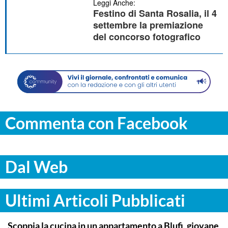
Leggi Anche:
Festino di Santa Rosalia, il 4
settembre la premiazione
del concorso fotografico
Commenta con Facebook
Dal Web
Ultimi Articoli Pubblicati
PALERMO
Scoppia la cucina in un appartamento a Blufi, giovane