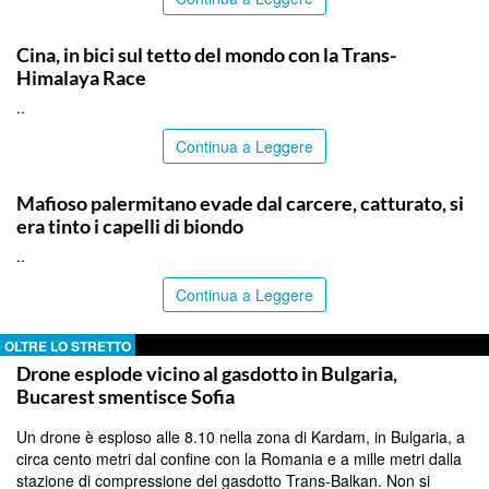
ITALPRESS
Cina, in bici sul tetto del mondo con la Trans-
Himalaya Race
..
Continua a Leggere
PALERMO
Mafioso palermitano evade dal carcere, catturato, si
era tinto i capelli di biondo
..
Continua a Leggere
OLTRE LO STRETTO
Drone esplode vicino al gasdotto in Bulgaria,
Bucarest smentisce Sofia
Un drone è esploso alle 8.10 nella zona di Kardam, in Bulgaria, a
circa cento metri dal confine con la Romania e a mille metri dalla
stazione di compressione del gasdotto Trans-Balkan. Non si