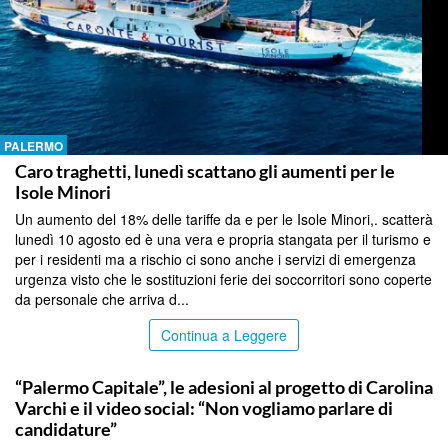
PALERMO
Caro traghetti, lunedì scattano gli aumenti per le
Isole Minori
Un aumento del 18% delle tariffe da e per le Isole Minori,. scatterà
lunedì 10 agosto ed è una vera e propria stangata per il turismo e
per i residenti ma a rischio ci sono anche i servizi di emergenza
urgenza visto che le sostituzioni ferie dei soccorritori sono coperte
da personale che arriva d...
Continua a Leggere
PALERMO
“Palermo Capitale”, le adesioni al progetto di Carolina
Varchi e il video social: “Non vogliamo parlare di
candidature”