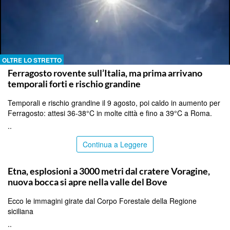
OLTRE LO STRETTO
Ferragosto rovente sull’Italia, ma prima arrivano
temporali forti e rischio grandine
Temporali e rischio grandine il 9 agosto, poi caldo in aumento per
Ferragosto: attesi 36-38°C in molte città e fino a 39°C a Roma.
..
Continua a Leggere
CATANIA
Etna, esplosioni a 3000 metri dal cratere Voragine,
nuova bocca si apre nella valle del Bove
Ecco le immagini girate dal Corpo Forestale della Regione
siciliana
..