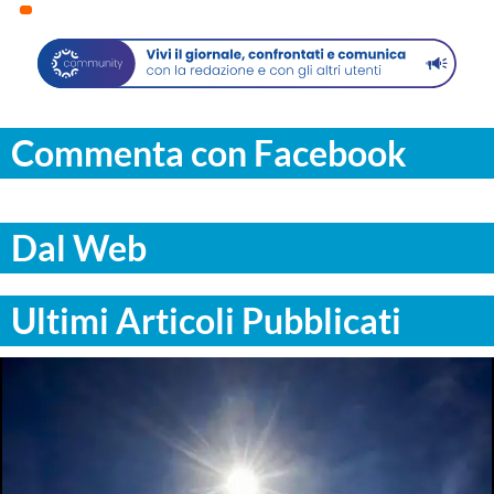
Commenta con Facebook
Dal Web
Ultimi Articoli Pubblicati