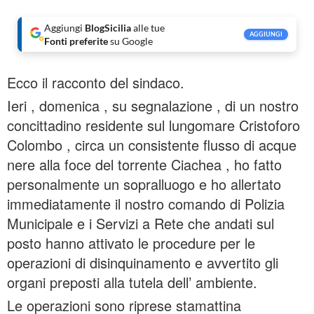
Aggiungi
BlogSicilia
alle tue
AGGIUNGI
Fonti preferite
su Google
Ecco il racconto del sindaco.
Ieri , domenica , su segnalazione , di un nostro
concittadino residente sul lungomare Cristoforo
Colombo , circa un consistente flusso di acque
nere alla foce del torrente Ciachea , ho fatto
personalmente un sopralluogo e ho allertato
immediatamente il nostro comando di Polizia
Municipale e i Servizi a Rete che andati sul
posto hanno attivato le procedure per le
operazioni di disinquinamento e avvertito gli
organi preposti alla tutela dell’ ambiente.
Le operazioni sono riprese stamattina