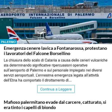
PALERMO
Emergenza cenere lavica a Fontanarossa, protestano
i lavoratori del Falcone Borsellino
La chiusura dello scalo di Catania a causa delle ceneri vulcaniche
sta determinando significative ripercussioni operative
sull’aeroporto di Palermo e sul personale impiegato nei diversi
servizi aeroportuali. L’ennesima emergenza legata all’attività
dell’Etna ha comportato il dirottamento di...
Continua a Leggere
PALERMO
Mafioso palermitano evade dal carcere, catturato, si
era tinto i capelli di biondo