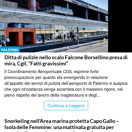
PALERMO
Ditta di pulizie nello scalo Falcone Borsellino presa di
mira, Cgil, “Fatti gravissimi”
Il Coordinamento Aeroportuale CGIL esprime forte
preoccupazione per quanto sta emergendo in relazione
all’appalto dei servizi di pulizia dell’aeroporto di Palermo e auspica
che ogni circostanza venga accertata con il massimo rigore, nel
pieno rispetto del lavoro della magistratura e degl...
Continua a Leggere
PALERMO
Snorkeling nell’Area marina protetta Capo Gallo –
Isola delle Femmine: una mattinata gratuita per