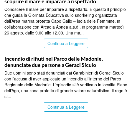
scoprire il mare e imparare a rispettarlo
Conoscere il mare per imparare a rispettarlo. È questo il principio
che guida la Giornata Educativa sullo snorkeling organizzata
dall’Area marina protetta Capo Gallo – Isola delle Femmine, in
collaborazione con Arcadia Apnea a.s.d., in programma martedì
26 agosto, dalle 9.00 alle 12.00. Una ma...
Continua a Leggere
PALERMO
Incendio di rifiuti nel Parco delle Madonie,
denunciate due persone a Geraci Siculo
Due uomini sono stati denunciati dai Carabinieri di Geraci Siculo
con l’accusa di aver appiccato un incendio all’interno del Parco
Regionale delle Madonie. L’episodio si è verificato in località Piano
dell’Ago, una zona protetta di grande valore naturalistico. Il rogo è
st...
Continua a Leggere