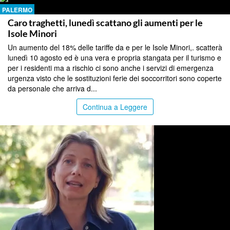
PALERMO
Caro traghetti, lunedì scattano gli aumenti per le
Isole Minori
Un aumento del 18% delle tariffe da e per le Isole Minori,. scatterà
lunedì 10 agosto ed è una vera e propria stangata per il turismo e
per i residenti ma a rischio ci sono anche i servizi di emergenza
urgenza visto che le sostituzioni ferie dei soccorritori sono coperte
da personale che arriva d...
Continua a Leggere