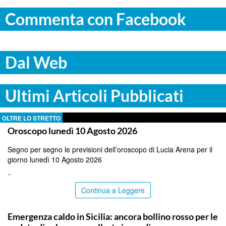
Commenta con Facebook
Dal Web
Ultimi Articoli Pubblicati
OLTRE LO STRETTO
Oroscopo lunedì 10 Agosto 2026
Segno per segno le previsioni dell’oroscopo di Lucia Arena per il
giorno lunedì 10 Agosto 2026
..
Continua a Leggere
PALERMO
Emergenza caldo in Sicilia: ancora bollino rosso per le