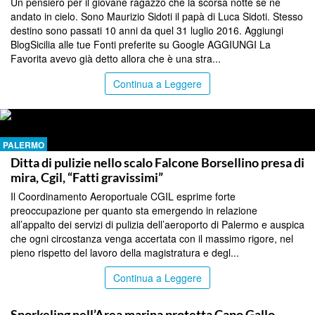
Un pensiero per il giovane ragazzo che la scorsa notte se ne
andato in cielo. Sono Maurizio Sidoti il papà di Luca Sidoti. Stesso
destino sono passati 10 anni da quel 31 luglio 2016. Aggiungi
BlogSicilia alle tue Fonti preferite su Google AGGIUNGI La
Favorita avevo già detto allora che è una stra...
Continua a Leggere
PALERMO
Ditta di pulizie nello scalo Falcone Borsellino presa di
mira, Cgil, “Fatti gravissimi”
Il Coordinamento Aeroportuale CGIL esprime forte
preoccupazione per quanto sta emergendo in relazione
all’appalto dei servizi di pulizia dell’aeroporto di Palermo e auspica
che ogni circostanza venga accertata con il massimo rigore, nel
pieno rispetto del lavoro della magistratura e degl...
Continua a Leggere
PALERMO
Snorkeling nell’Area marina protetta Capo Gallo –