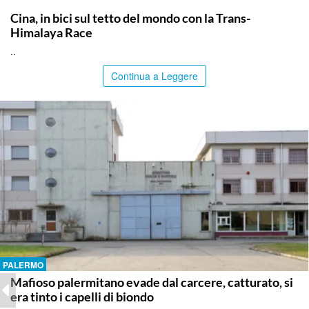
ITALPRESS
Cina, in bici sul tetto del mondo con la Trans-
Himalaya Race
..
Continua a Leggere
PALERMO
Mafioso palermitano evade dal carcere, catturato, si
era tinto i capelli di biondo