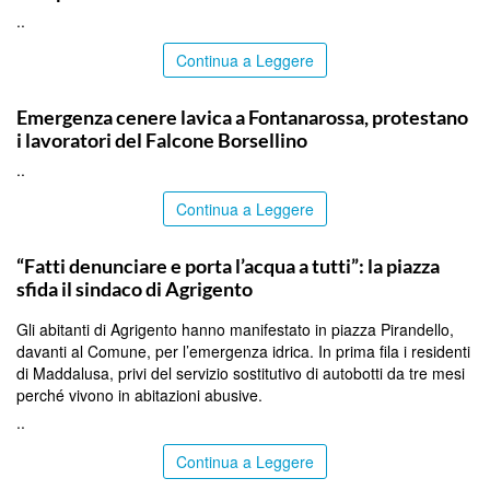
..
Continua a Leggere
PALERMO
Emergenza cenere lavica a Fontanarossa, protestano
i lavoratori del Falcone Borsellino
..
Continua a Leggere
AGRIGENTO
“Fatti denunciare e porta l’acqua a tutti”: la piazza
sfida il sindaco di Agrigento
Gli abitanti di Agrigento hanno manifestato in piazza Pirandello,
davanti al Comune, per l’emergenza idrica. In prima fila i residenti
di Maddalusa, privi del servizio sostitutivo di autobotti da tre mesi
perché vivono in abitazioni abusive.
..
Continua a Leggere