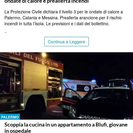
ondate di calore e preallerta incendi
La Protezione Civile dichiara il livello 3 per le ondate di calore a
Palermo, Catania e Messina. Preallerta arancione per il rischio
incendi in tutta l’Isola. Le previsioni e i dati del bollettino.
..
Continua a Leggere
PALERMO
Scoppia la cucina in un appartamento a Blufi, giovane
in ospedale