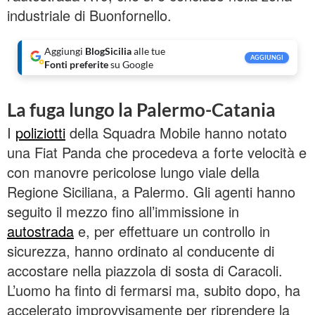
industriale di Buonfornello.
Aggiungi
BlogSicilia
alle tue
AGGIUNGI
Fonti preferite
su Google
La fuga lungo la Palermo-Catania
I
poliziotti
della Squadra Mobile hanno notato
una Fiat Panda che procedeva a forte velocità e
con manovre pericolose lungo viale della
Regione Siciliana, a Palermo. Gli agenti hanno
seguito il mezzo fino all’immissione in
autostrada
e, per effettuare un controllo in
sicurezza, hanno ordinato al conducente di
accostare nella piazzola di sosta di Caracoli.
L’uomo ha finto di fermarsi ma, subito dopo, ha
accelerato improvvisamente per riprendere la