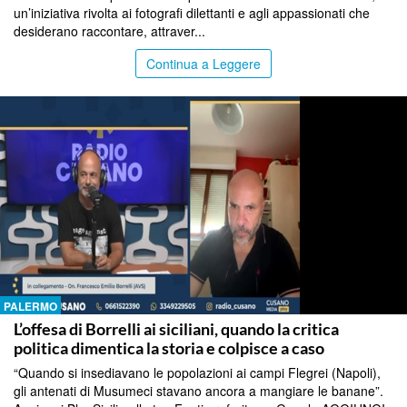
un’iniziativa rivolta ai fotografi dilettanti e agli appassionati che
desiderano raccontare, attraver...
Continua a Leggere
PALERMO
L’offesa di Borrelli ai siciliani, quando la critica
politica dimentica la storia e colpisce a caso
“Quando si insediavano le popolazioni ai campi Flegrei (Napoli),
gli antenati di Musumeci stavano ancora a mangiare le banane”.