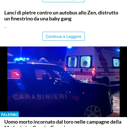
PALERMO
Lanci di pietre contro un autobus allo Zen, distrutto
un finestrino da una baby gang
..
Continua a Leggere
PALERMO
Uomo morto incornato dal toro nelle campagne della