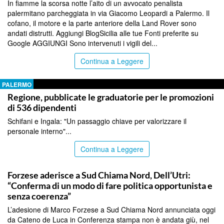
In fiamme la scorsa notte l’aito di un avvocato penalista
palermitano parcheggiata in via Giacomo Leopardi a Palermo. Il
cofano, il motore e la parte anteriore della Land Rover sono
andati distrutti. Aggiungi BlogSicilia alle tue Fonti preferite su
Google AGGIUNGI Sono intervenuti i vigili del...
Continua a Leggere
PALERMO
Regione, pubblicate le graduatorie per le promozioni
di 536 dipendenti
Schifani e Ingala: "Un passaggio chiave per valorizzare il
personale interno"...
Continua a Leggere
PALERMO
Forzese aderisce a Sud Chiama Nord, Dell’Utri:
“Conferma di un modo di fare politica opportunista e
senza coerenza”
L’adesione di Marco Forzese a Sud Chiama Nord annunciata oggi
da Cateno de Luca in Conferenza stampa non è andata giù, nel