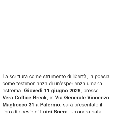
La scrittura come strumento di libertà, la poesia
come testimonianza di un’esperienza umana
estrema.
Giovedì 11 giugno 2026
, presso
Vera Coffice Break
, in
Via Generale Vincenzo
Magliocco 31 a Palermo
, sarà presentato il
libro di poesie di
Luigi Spera
, un’opera nata