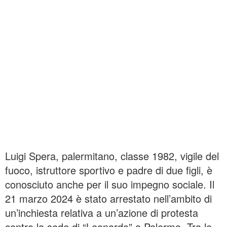
Luigi Spera, palermitano, classe 1982, vigile del
fuoco, istruttore sportivo e padre di due figli, è
conosciuto anche per il suo impegno sociale. Il
21 marzo 2024 è stato arrestato nell’ambito di
un’inchiesta relativa a un’azione di protesta
contro la sede di “Leonardo” a Palermo. Tra le