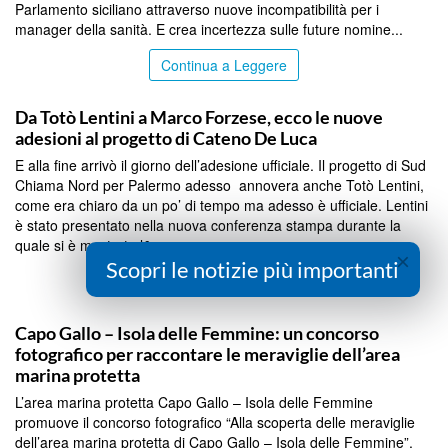
Parlamento siciliano attraverso nuove incompatibilità per i
manager della sanità. E crea incertezza sulle future nomine...
Continua a Leggere
PALERMO
Da Totò Lentini a Marco Forzese, ecco le nuove
adesioni al progetto di Cateno De Luca
E alla fine arrivò il giorno dell’adesione ufficiale. Il progetto di Sud
Chiama Nord per Palermo adesso annovera anche Totò Lentini,
come era chiaro da un po’ di tempo ma adesso è ufficiale. Lentini
è stato presentato nella nuova conferenza stampa durante la
quale si è mostrato l&...
×
Scopri le notizie più importanti
Continua a Leggere
PALERMO
Capo Gallo – Isola delle Femmine: un concorso
fotografico per raccontare le meraviglie dell’area
marina protetta
L’area marina protetta Capo Gallo – Isola delle Femmine
promuove il concorso fotografico “Alla scoperta delle meraviglie
dell’area marina protetta di Capo Gallo – Isola delle Femmine”,