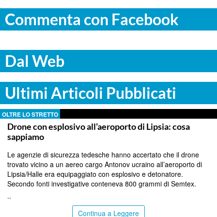
Commenta con Facebook
Dal Web
Ultimi Articoli Pubblicati
OLTRE LO STRETTO
Drone con esplosivo all’aeroporto di Lipsia: cosa
sappiamo
Le agenzie di sicurezza tedesche hanno accertato che il drone
trovato vicino a un aereo cargo Antonov ucraino all’aeroporto di
Lipsia/Halle era equipaggiato con esplosivo e detonatore.
Secondo fonti investigative conteneva 800 grammi di Semtex.
..
Continua a Leggere