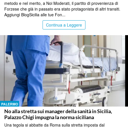
metodo e nel merito, a Noi Moderati, il partito di provenienza di
Forzese che già in passato era stato protagonista di altri transiti.
Aggiungi BlogSicilia alle tue Fon...
Continua a Leggere
PALERMO
No alla stretta sui manager della sanità in Sicilia,
Palazzo Chigi impugna la norma siciliana
Una tegola si abbatte da Roma sulla stretta imposta dal