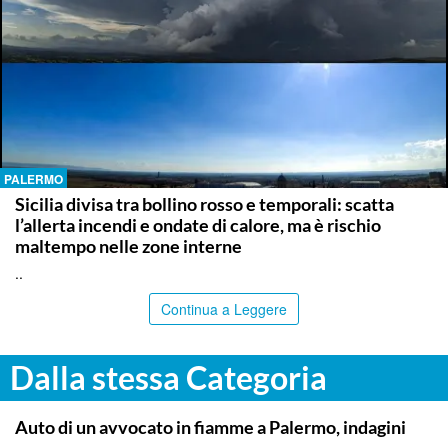
PALERMO
Sicilia divisa tra bollino rosso e temporali: scatta
l’allerta incendi e ondate di calore, ma è rischio
maltempo nelle zone interne
..
Continua a Leggere
Dalla stessa Categoria
PALERMO
Auto di un avvocato in fiamme a Palermo, indagini