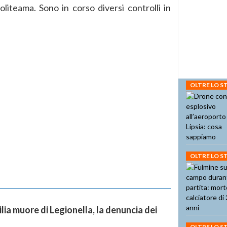
oliteama. Sono in corso diversi controlli in
OLTRE LO 
OLTRE LO 
cilia muore di Legionella, la denuncia dei
OLTRE LO 