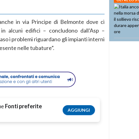
anche in via Principe di Belmonte dove ci
 in alcuni edifici – concludono dall’Asp –
so i problemi riguardano gli impianti interni
esente nelle tubature”.
tue
Fonti preferite
AGGIUNGI