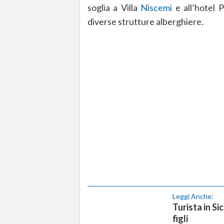
soglia a Villa
Niscemi
e all’hotel P
diverse strutture alberghiere.
Leggi Anche:
Turista in Si
figli