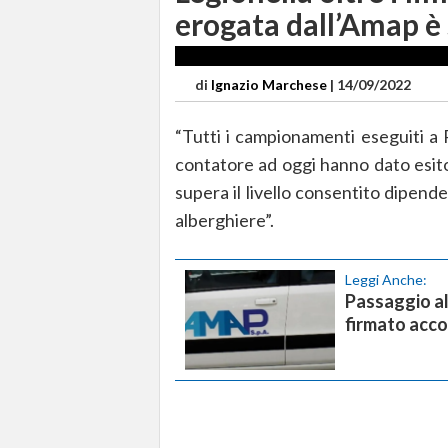
erogata dall’Amap è 
di
Ignazio Marchese
|
14/09/2022
“Tutti i campionamenti eseguiti a 
contatore ad oggi hanno dato esito
supera il livello consentito dipende 
alberghiere”.
Leggi Anche:
Passaggio al
firmato acco