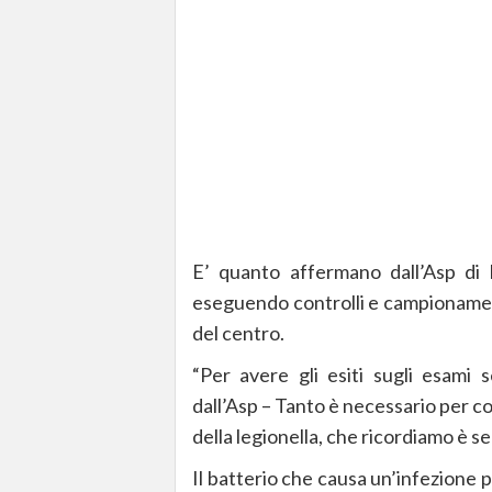
E’ quanto affermano dall’Asp di P
eseguendo controlli e campionamenti
del centro.
“Per avere gli esiti sugli esami
dall’Asp – Tanto è necessario per con
della legionella, che ricordiamo è s
Il batterio che causa un’infezione p