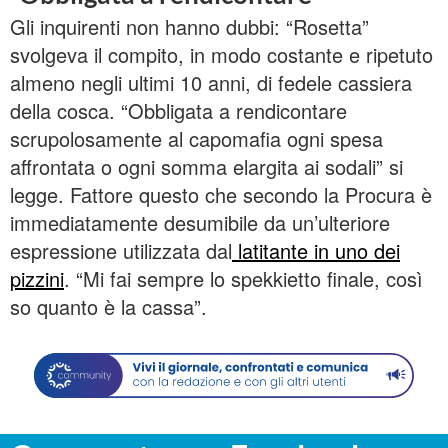
Gli inquirenti non hanno dubbi: “Rosetta”
svolgeva il compito, in modo costante e ripetuto
almeno negli ultimi 10 anni, di fedele cassiera
della cosca. “Obbligata a rendicontare
scrupolosamente al capomafia ogni spesa
affrontata o ogni somma elargita ai sodali” si
legge. Fattore questo che secondo la Procura è
immediatamente desumibile da un’ulteriore
espressione utilizzata dal
latitante in uno dei
pizzini
. “Mi fai sempre lo spekkietto finale, così
so quanto è la cassa”.