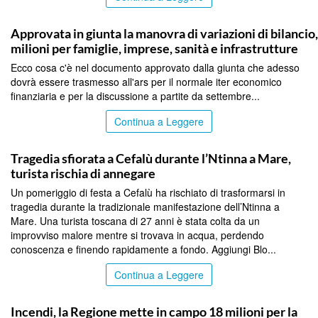
PALERMO
Approvata in giunta la manovra di variazioni di bilancio
milioni per famiglie, imprese, sanità e infrastrutture
Ecco cosa c'è nel documento approvato dalla giunta che adesso
dovrà essere trasmesso all'ars per il normale iter economico
finanziaria e per la discussione a partite da settembre...
Continua a Leggere
PALERMO
Tragedia sfiorata a Cefalù durante l’Ntinna a Mare,
turista rischia di annegare
Un pomeriggio di festa a Cefalù ha rischiato di trasformarsi in
tragedia durante la tradizionale manifestazione dell’Ntinna a
Mare. Una turista toscana di 27 anni è stata colta da un
improvviso malore mentre si trovava in acqua, perdendo
conoscenza e finendo rapidamente a fondo. Aggiungi Blo...
Continua a Leggere
PALERMO
Incendi, la Regione mette in campo 18 milioni per la