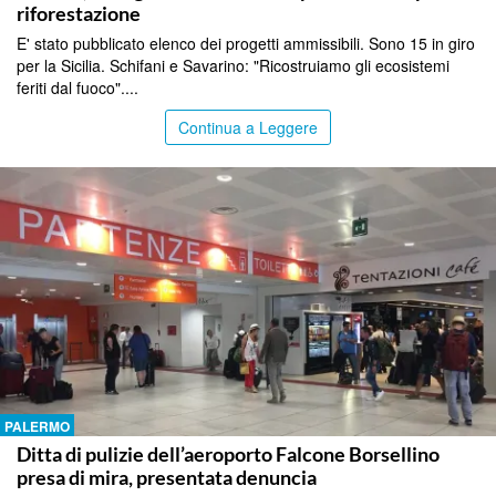
riforestazione
E' stato pubblicato elenco dei progetti ammissibili. Sono 15 in giro
per la Sicilia. Schifani e Savarino: "Ricostruiamo gli ecosistemi
feriti dal fuoco"....
Continua a Leggere
PALERMO
Ditta di pulizie dell’aeroporto Falcone Borsellino
presa di mira, presentata denuncia