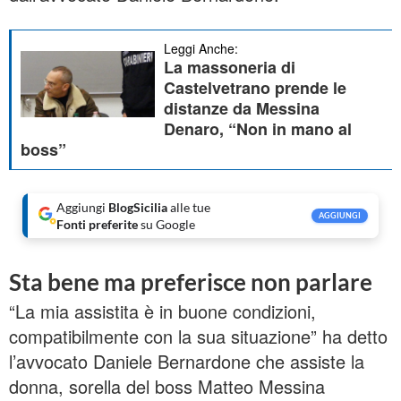
Leggi Anche:
La massoneria di
Castelvetrano prende le
distanze da Messina
Denaro, “Non in mano al
boss”
Aggiungi
BlogSicilia
alle tue
AGGIUNGI
Fonti preferite
su Google
Sta bene ma preferisce non parlare
“La mia assistita è in buone condizioni,
compatibilmente con la sua situazione” ha detto
l’avvocato Daniele Bernardone che assiste la
donna, sorella del boss Matteo Messina