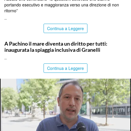
portando esecutivo e maggioranza verso una direzione di non
ritorno”
..
Continua a Leggere
SIRACUSA
A Pachino il mare diventa un diritto per tutti:
inaugurata la spiaggia inclusiva di Granelli
..
Continua a Leggere