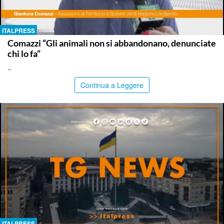
ITALPRESS
Comazzi “Gli animali non si abbandonano, denunciate
chi lo fa”
..
Continua a Leggere
ITALPRESS