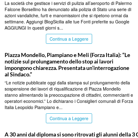
La società che gestisce i servizi di pulizia all’aeroporto di Palermo
Falcone Borsellino ha denunciato alla polizia di Stato una serie di
azioni vandaliche, furti e manomissioni che si ripetono ormai da
settimane. Aggiungi BlogSicilia alle tue Fonti preferite su Google
AGGIUNGI In questi giorni s...
Continua a Leggere
PALERMO
Piazza Mondello, Piampiano e Meli (Forza Italia): “Le
notizie sul prolungamento dello stop ai lavori
impongono chiarezza. Presentata un’interrogazione
al Sindaco.”
“Le notizie pubblicate oggi dalla stampa sul prolungamento della
sospensione dei lavori di riqualificazione di Piazza Mondello
stanno alimentando la preoccupazione di cittadini, commercianti e
operatori economici.” Lo dichiarano i Consiglieri comunali di Forza
Italia Leopoldo Piampiano e...
Continua a Leggere
PALERMO
A 30 anni dal diploma si sono ritrovati gli alunni della 3 