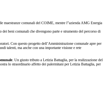
ente dalle maestranze comunali del COIME, mentre l”azienda AMG Energia
zzo dei beni comunali che divengono parte e strumento del percorso di
boratori. Con questo progetto dell’Amministrazione comunale apre per
 grandi talenti, ma anche con una importante visione e rete
comunale
. Un giusto tributo a Letizia Battaglia, per la realizzazione del
stra lo straordinario affetto dei palermitani per Letizia Battaglia, per