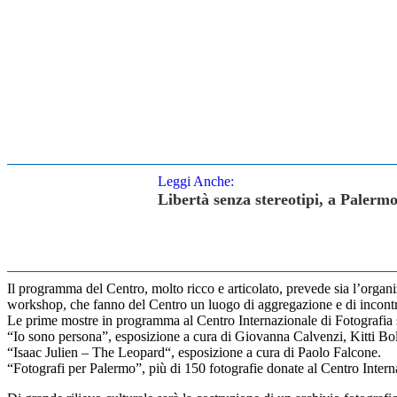
Leggi Anche:
Libertà senza stereotipi, a Palerm
Il programma del Centro, molto ricco e articolato, prevede sia l’organiz
workshop, che fanno del Centro un luogo di aggregazione e di incontr
Le prime mostre in programma al Centro Internazionale di Fotografia
“Io sono persona”, esposizione a cura di Giovanna Calvenzi, Kitti Bo
“Isaac Julien – The Leopard“, esposizione a cura di Paolo Falcone.
“Fotografi per Palermo”, più di 150 fotografie donate al Centro Internaz