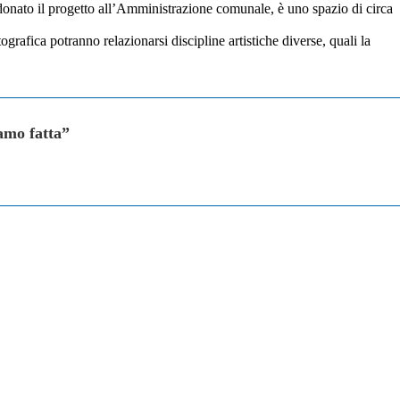
 donato il progetto all’Amministrazione comunale, è uno spazio di circa
ografica potranno relazionarsi discipline artistiche diverse, quali la
iamo fatta”