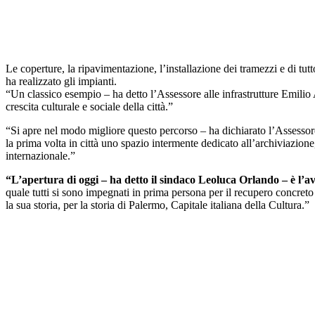
Le coperture, la ripavimentazione, l’installazione dei tramezzi e di t
ha realizzato gli impianti.
“Un classico esempio – ha detto l’Assessore alle infrastrutture Emilio
crescita culturale e sociale della città.”
“Si apre nel modo migliore questo percorso – ha dichiarato l’Assesso
la prima volta in città uno spazio intermente dedicato all’archiviazione,
internazionale.”
“L’apertura di oggi – ha detto il sindaco Leoluca Orlando – è l’
quale tutti si sono impegnati in prima persona per il recupero concreto d
la sua storia, per la storia di Palermo, Capitale italiana della Cultura.”