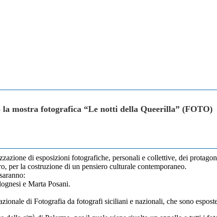
o la mostra fotografica “Le notti della Queerilla” (FOTO)
zazione di esposizioni fotografiche, personali e collettive, dei protagon
o, per la costruzione di un pensiero culturale contemporaneo.
 saranno:
lognesi e Marta Posani.
ionale di Fotografia da fotografi siciliani e nazionali, che sono esposte