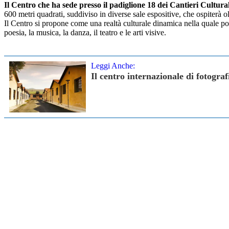
Il Centro che ha sede presso il padiglione 18 dei Cantieri Cultural
600 metri quadrati, suddiviso in diverse sale espositive, che ospiterà o
Il Centro si propone come una realtà culturale dinamica nella quale potra
poesia, la musica, la danza, il teatro e le arti visive.
Leggi Anche:
Il centro internazionale di fotogra