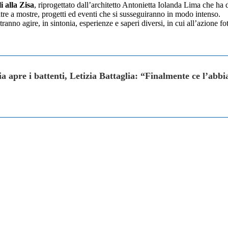
i alla Zisa
, riprogettato dall’architetto Antonietta Iolanda Lima che ha
ltre a mostre, progetti ed eventi che si susseguiranno in modo intenso.
nno agire, in sintonia, esperienze e saperi diversi, in cui all’azione fot
fia apre i battenti, Letizia Battaglia: “Finalmente ce l’abb