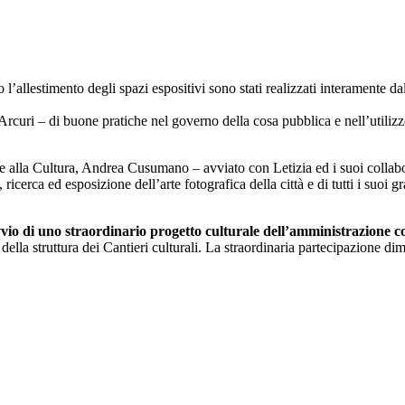
utto l’allestimento degli spazi espositivi sono stati realizzati interam
 Arcuri – di buone pratiche nel governo della cosa pubblica e nell’utili
re alla Cultura, Andrea Cusumano – avviato con Letizia ed i suoi colla
 ricerca ed esposizione dell’arte fotografica della città e di tutti i suoi
avvio di uno straordinario progetto culturale dell’amministrazione 
ella struttura dei Cantieri culturali. La straordinaria partecipazione dimo