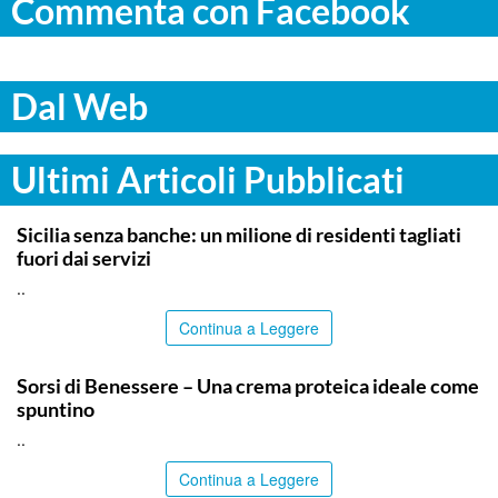
Commenta con Facebook
Dal Web
Ultimi Articoli Pubblicati
PALERMO
Sicilia senza banche: un milione di residenti tagliati
fuori dai servizi
..
Continua a Leggere
ITALPRESS
Sorsi di Benessere – Una crema proteica ideale come
spuntino
..
Continua a Leggere