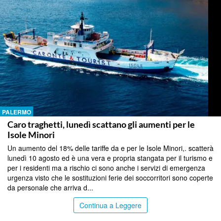
PALERMO
Caro traghetti, lunedì scattano gli aumenti per le
Isole Minori
Un aumento del 18% delle tariffe da e per le Isole Minori,. scatterà
lunedì 10 agosto ed è una vera e propria stangata per il turismo e
per i residenti ma a rischio ci sono anche i servizi di emergenza
urgenza visto che le sostituzioni ferie dei soccorritori sono coperte
da personale che arriva d...
Continua a Leggere
PALERMO