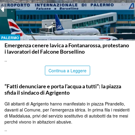
PALERMO
Emergenza cenere lavica a Fontanarossa, protestano
i lavoratori del Falcone Borsellino
..
Continua a Leggere
AGRIGENTO
“Fatti denunciare e porta l’acqua a tutti”: la piazza
sfida il sindaco di Agrigento
Gli abitanti di Agrigento hanno manifestato in piazza Pirandello,
davanti al Comune, per l’emergenza idrica. In prima fila i residenti
di Maddalusa, privi del servizio sostitutivo di autobotti da tre mesi
perché vivono in abitazioni abusive.
..