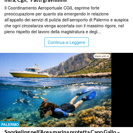
Il Coordinamento Aeroportuale CGIL esprime forte
preoccupazione per quanto sta emergendo in relazione
all’appalto dei servizi di pulizia dell’aeroporto di Palermo e auspica
che ogni circostanza venga accertata con il massimo rigore, nel
pieno rispetto del lavoro della magistratura e degl...
Continua a Leggere
PALERMO
Snorkeling nell’Area marina protetta Capo Gallo –