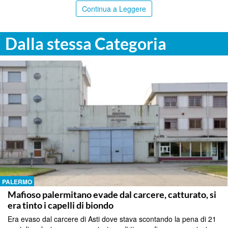
Continua a Leggere
Dalla stessa Categoria
PALERMO
Mafioso palermitano evade dal carcere, catturato, si
era tinto i capelli di biondo
Era evaso dal carcere di Asti dove stava scontando la pena di 21