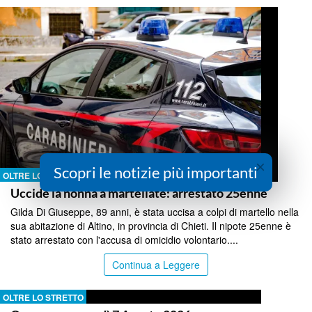
×
Scopri le notizie più importanti
OLTRE LO STRETTO
Uccide la nonna a martellate: arrestato 25enne
Gilda Di Giuseppe, 89 anni, è stata uccisa a colpi di martello nella
sua abitazione di Altino, in provincia di Chieti. Il nipote 25enne è
stato arrestato con l'accusa di omicidio volontario....
Continua a Leggere
OLTRE LO STRETTO