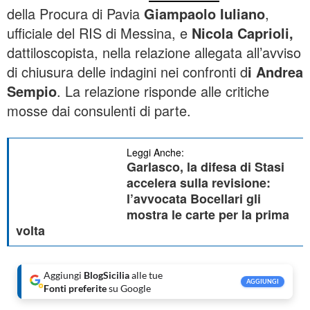
della Procura di Pavia
Giampaolo Iuliano
,
ufficiale del RIS di Messina, e
Nicola Caprioli,
dattiloscopista, nella relazione allegata all’avviso
di chiusura delle indagini nei confronti d
i Andrea
Sempio
. La relazione risponde alle critiche
mosse dai consulenti di parte.
Leggi Anche:
Garlasco, la difesa di Stasi
accelera sulla revisione:
l’avvocata Bocellari gli
mostra le carte per la prima
volta
Aggiungi
BlogSicilia
alle tue
AGGIUNGI
Fonti preferite
su Google