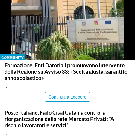
COMMUNITY
Formazione, Enti Datoriali promuovono intervento
della Regione su Avviso 33: «Scelta giusta, garantito
anno scolastico»
..
Continua a Leggere
COMMUNITY
Poste Italiane, Failp Cisal Catania contro la
riorganizzazione della rete Mercato Privati: “A
rischio lavoratori e servizi”
..