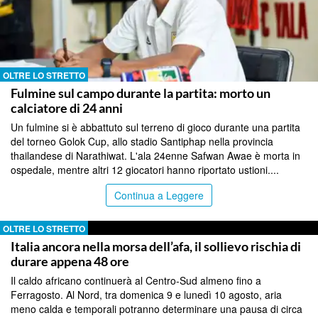
OLTRE LO STRETTO
Fulmine sul campo durante la partita: morto un
calciatore di 24 anni
Un fulmine si è abbattuto sul terreno di gioco durante una partita
del torneo Golok Cup, allo stadio Santiphap nella provincia
thailandese di Narathiwat. L'ala 24enne Safwan Awae è morta in
ospedale, mentre altri 12 giocatori hanno riportato ustioni....
Continua a Leggere
OLTRE LO STRETTO
Italia ancora nella morsa dell’afa, il sollievo rischia di
durare appena 48 ore
Il caldo africano continuerà al Centro-Sud almeno fino a
Ferragosto. Al Nord, tra domenica 9 e lunedì 10 agosto, aria
meno calda e temporali potranno determinare una pausa di circa