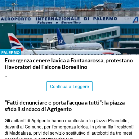
PALERMO
Emergenza cenere lavica a Fontanarossa, protestano
i lavoratori del Falcone Borsellino
..
Continua a Leggere
AGRIGENTO
“Fatti denunciare e porta l’acqua a tutti”: la piazza
sfida il sindaco di Agrigento
Gli abitanti di Agrigento hanno manifestato in piazza Pirandello,
davanti al Comune, per l’emergenza idrica. In prima fila i residenti
di Maddalusa, privi del servizio sostitutivo di autobotti da tre mesi
perché vivono in abitazioni abusive.