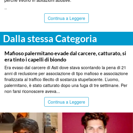
..
Continua a Leggere
Dalla stessa Categoria
PALERMO
Mafioso palermitano evade dal carcere, catturato, si
era tinto i capelli di biondo
Era evaso dal carcere di Asti dove stava scontando la pena di 21
anni di reclusione per associazione di tipo mafioso e associazione
finalizzata al traffico illecito di sostanza stupefacente. L’uomo,
palermitano, è stato catturato dopo una fuga di tre settimane. Per
non farsi riconoscere aveva...
Continua a Leggere