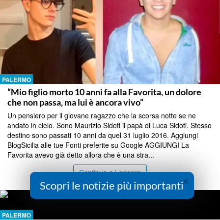
PALERMO
“Mio figlio morto 10 anni fa alla Favorita, un dolore
che non passa, ma lui è ancora vivo”
Un pensiero per il giovane ragazzo che la scorsa notte se ne
andato in cielo. Sono Maurizio Sidoti il papà di Luca Sidoti. Stesso
destino sono passati 10 anni da quel 31 luglio 2016. Aggiungi
BlogSicilia alle tue Fonti preferite su Google AGGIUNGI La
Favorita avevo già detto allora che è una stra...
Continua a Leggere
×
Scopri le notizie più importanti
PALERMO