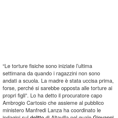
“Le torture fisiche sono iniziate l’ultima
settimana da quando i ragazzini non sono
andati a scuola. La madre è stata uccisa prima,
forse, perché si sarebbe opposta alle torture ai
propri figli”. Lo ha detto il procuratore capo
Ambrogio Cartosio che assieme al pubblico
ministero Manfredi Lanza ha coordinato le
indagini sul
delitto
di Altavilla nel quale
Giovanni