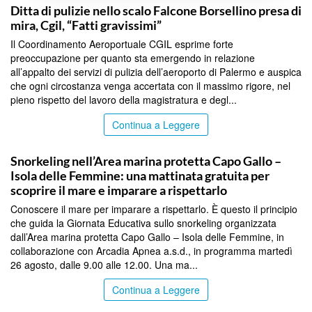
Ditta di pulizie nello scalo Falcone Borsellino presa di
mira, Cgil, “Fatti gravissimi”
Il Coordinamento Aeroportuale CGIL esprime forte
preoccupazione per quanto sta emergendo in relazione
all’appalto dei servizi di pulizia dell’aeroporto di Palermo e auspica
che ogni circostanza venga accertata con il massimo rigore, nel
pieno rispetto del lavoro della magistratura e degl...
Continua a Leggere
PALERMO
Snorkeling nell’Area marina protetta Capo Gallo –
Isola delle Femmine: una mattinata gratuita per
scoprire il mare e imparare a rispettarlo
Conoscere il mare per imparare a rispettarlo. È questo il principio
che guida la Giornata Educativa sullo snorkeling organizzata
dall’Area marina protetta Capo Gallo – Isola delle Femmine, in
collaborazione con Arcadia Apnea a.s.d., in programma martedì
26 agosto, dalle 9.00 alle 12.00. Una ma...
Continua a Leggere