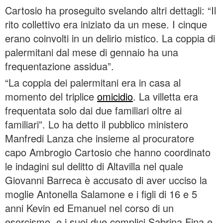
Cartosio ha proseguito svelando altri dettagli: “Il
rito collettivo era iniziato da un mese. I cinque
erano coinvolti in un delirio mistico. La coppia di
palermitani dal mese di gennaio ha una
frequentazione assidua”.
“La coppia dei palermitani era in casa al
momento del triplice
omicidio
. La villetta era
frequentata solo dai due familiari oltre ai
familiari”. Lo ha detto il pubblico ministero
Manfredi Lanza che insieme al procuratore
capo Ambrogio Cartosio che hanno coordinato
le indagini sul delitto di Altavilla nel quale
Giovanni Barreca è accusato di aver ucciso la
moglie Antonella Salamone e i figli di 16 e 5
anni Kevin ed Emanuel nel corso di un
esorcismo, e i suoi due complici Sabrina Fina e