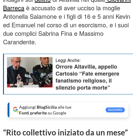
Barreca
è accusato di aver ucciso la moglie
Antonella Salamone e i figli di 16 e 5 anni Kevin
ed Emanuel nel corso di un esorcismo, e i suoi
due complici Sabrina Fina e Massimo
Carandente.
Leggi Anche:
Orrore Altavilla, appello
Cartosio “Fate emergere
fanatismo religioso, il
silenzio porta morte”
Aggiungi
BlogSicilia
alle tue
AGGIUNGI
Fonti preferite
su Google
“Rito collettivo iniziato da un mese”