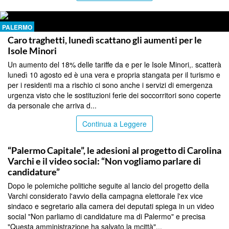
PALERMO
Caro traghetti, lunedì scattano gli aumenti per le
Isole Minori
Un aumento del 18% delle tariffe da e per le Isole Minori,. scatterà
lunedì 10 agosto ed è una vera e propria stangata per il turismo e
per i residenti ma a rischio ci sono anche i servizi di emergenza
urgenza visto che le sostituzioni ferie dei soccorritori sono coperte
da personale che arriva d...
Continua a Leggere
PALERMO
“Palermo Capitale”, le adesioni al progetto di Carolina
Varchi e il video social: “Non vogliamo parlare di
candidature”
Dopo le polemiche politiche seguite al lancio del progetto della
Varchi considerato l'avvio della campagna elettorale l'ex vice
sindaco e segretario alla camera dei deputati spiega in un video
social "Non parliamo di candidature ma di Palermo" e precisa
"Questa amministrazione ha salvato la mcittà"...