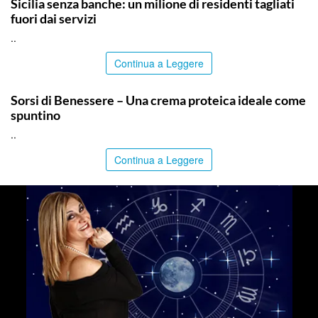
Sicilia senza banche: un milione di residenti tagliati
fuori dai servizi
..
Continua a Leggere
ITALPRESS
Sorsi di Benessere – Una crema proteica ideale come
spuntino
..
Continua a Leggere