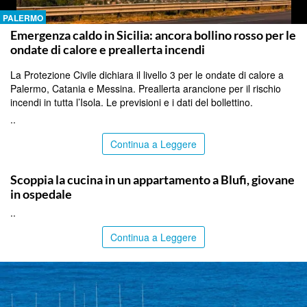
PALERMO
Emergenza caldo in Sicilia: ancora bollino rosso per le
ondate di calore e preallerta incendi
La Protezione Civile dichiara il livello 3 per le ondate di calore a
Palermo, Catania e Messina. Preallerta arancione per il rischio
incendi in tutta l’Isola. Le previsioni e i dati del bollettino.
..
Continua a Leggere
PALERMO
Scoppia la cucina in un appartamento a Blufi, giovane
in ospedale
..
Continua a Leggere