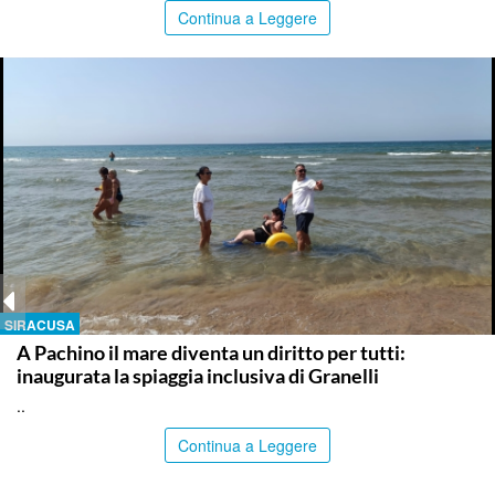
Continua a Leggere
SIRACUSA
A Pachino il mare diventa un diritto per tutti:
inaugurata la spiaggia inclusiva di Granelli
..
Continua a Leggere
ITALPRESS