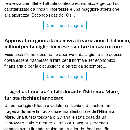
tendenza che riflette l’attuale contesto economico e geopolitico,
caratterizzato da rincari, incertezze e una maggiore attenzione
alla sicurezza. Secondo i dati dell’Os...
Continua a Leggere
PALERMO
Approvata in giunta la manovra di variazioni di bilancio
milioni per famiglie, imprese, sanità e infrastrutture
Ecco cosa c'è nel documento approvato dalla giunta che adesso
dovrà essere trasmesso all'ars per il normale iter economico
finanziaria e per la discussione a partite da settembre...
Continua a Leggere
PALERMO
Tragedia sfiorata a Cefalù durante l’Ntinna a Mare,
turista rischia di annegare
Un pomeriggio di festa a Cefalù ha rischiato di trasformarsi in
tragedia durante la tradizionale manifestazione dell’Ntinna a
Mare. Una turista toscana di 27 anni è stata colta da un
improvviso malore mentre si trovava in acqua, perdendo
conoscenza e finendo rapidamente a fondo. Aggiungi Blo...