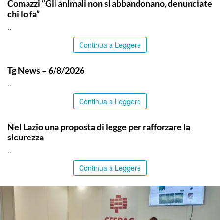
Comazzi “Gli animali non si abbandonano, denunciate
chi lo fa”
..
Continua a Leggere
ITALPRESS
Tg News – 6/8/2026
..
Continua a Leggere
ITALPRESS
Nel Lazio una proposta di legge per rafforzare la
sicurezza
..
Continua a Leggere