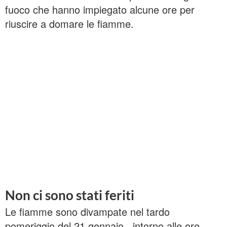
fuoco che hanno impiegato alcune ore per
riuscire a domare le fiamme.
Non ci sono stati feriti
Le fiamme sono divampate nel tardo
pomeriggio del 21 gennaio , intorno alle ore