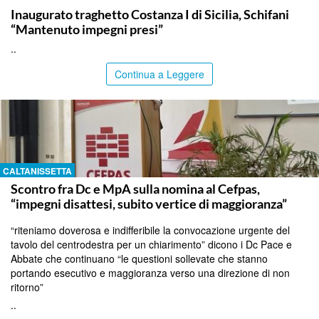
Inaugurato traghetto Costanza I di Sicilia, Schifani
“Mantenuto impegni presi”
..
Continua a Leggere
CALTANISSETTA
Scontro fra Dc e MpA sulla nomina al Cefpas,
“impegni disattesi, subito vertice di maggioranza”
“riteniamo doverosa e indifferibile la convocazione urgente del
tavolo del centrodestra per un chiarimento” dicono i Dc Pace e
Abbate che continuano “le questioni sollevate che stanno
portando esecutivo e maggioranza verso una direzione di non
ritorno”
..