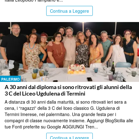
Continua a Leggere
PALERMO
A 30 anni dal diploma si sono ritrovati gli alunni della
3 C del Liceo Ugdulena di Termini
A distanza di 30 anni dalla maturità, si sono ritrovati ieri sera a
cena, i “ragazzi” della 3 C del liceo classico G. Ugdulena di
Termini Imerese, nel palermitano. Una grande festa per i
compagni di classe nuovamente insieme. Aggiungi BlogSicilia alle
tue Fonti preferite su Google AGGIUNGI Tren...
Continua a Leggere