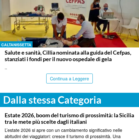
CALTANISSETTA
Salute e sanità, Cillia nominata alla guida del Cefpas,
stanziati i fondi per il nuovo ospedale di gela
..
Continua a Leggere
Dalla stessa Categoria
PALERMO
Estate 2026, boom del turismo di prossimità: la Sicilia
tra le mete più scelte dagli italiani
L’estate 2026 si apre con un cambiamento significativo nelle
abitudini dei viaggiatori: cresce il turismo di prossimità. Una