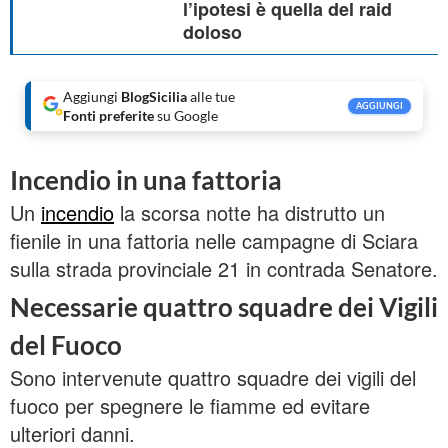
l’ipotesi è quella del raid
doloso
Aggiungi
BlogSicilia
alle tue
AGGIUNGI
Fonti preferite
su Google
Incendio in una fattoria
Un
incendio
la scorsa notte ha distrutto un
fienile in una fattoria nelle campagne di Sciara
sulla strada provinciale 21 in contrada Senatore.
Necessarie quattro squadre dei Vigili
del Fuoco
Sono intervenute quattro squadre dei vigili del
fuoco per spegnere le fiamme ed evitare
ulteriori danni.