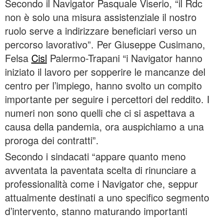
Secondo il Navigator Pasquale Viserio, “il Rdc
non è solo una misura assistenziale il nostro
ruolo serve a indirizzare beneficiari verso un
percorso lavorativo”. Per Giuseppe Cusimano,
Felsa
Cisl
Palermo-Trapani “i Navigator hanno
iniziato il lavoro per sopperire le mancanze del
centro per l’impiego, hanno svolto un compito
importante per seguire i percettori del reddito. I
numeri non sono quelli che ci si aspettava a
causa della pandemia, ora auspichiamo a una
proroga dei contratti”.
Secondo i sindacati “appare quanto meno
avventata la paventata scelta di rinunciare a
professionalità come i Navigator che, seppur
attualmente destinati a uno specifico segmento
d’intervento, stanno maturando importanti