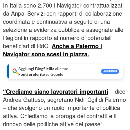
In Italia sono 2.700 i Navigator contrattualizzati
da Anpal Servizi con rapporti di collaborazione
coordinata e continuativa a seguito di una
selezione a evidenza pubblica e assegnate alle
Regioni in rapporto al numero di potenziali
beneficiari di RdC.
Anche a Palermo i
Navigator sono scesi in piazza.
Aggiungi
BlogSicilia
alle tue
AGGIUNGI
Fonti preferite
su Google
“Crediamo siano lavoratori importanti
– dice
Andrea Gattuso, segretario Nidil Cgil di Palermo
– che svolgono un ruolo Importante di politica
attiva. Chiediamo la proroga dei contratti e il
rinnovo delle politiche attive del paese”.