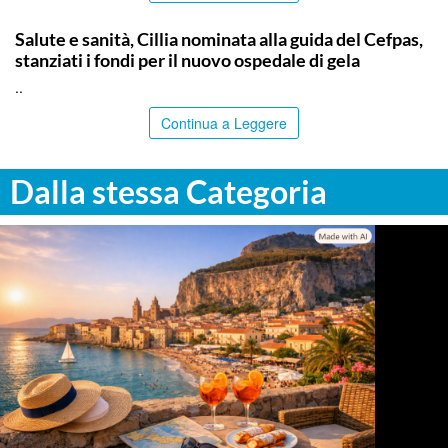
CALTANISSETTA
Salute e sanità, Cillia nominata alla guida del Cefpas,
stanziati i fondi per il nuovo ospedale di gela
..
Continua a Leggere
Dalla stessa Categoria