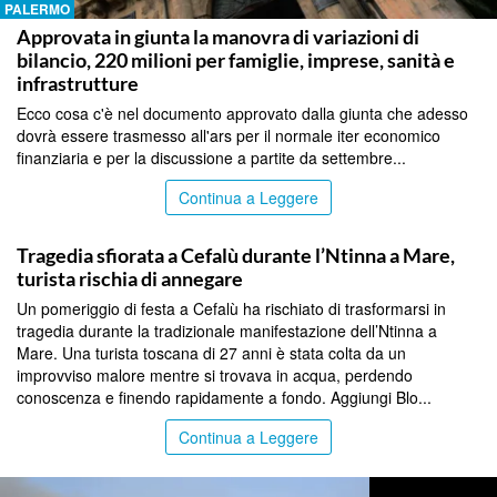
PALERMO
Approvata in giunta la manovra di variazioni di
bilancio, 220 milioni per famiglie, imprese, sanità e
infrastrutture
Ecco cosa c'è nel documento approvato dalla giunta che adesso
dovrà essere trasmesso all'ars per il normale iter economico
finanziaria e per la discussione a partite da settembre...
Continua a Leggere
PALERMO
Tragedia sfiorata a Cefalù durante l’Ntinna a Mare,
turista rischia di annegare
Un pomeriggio di festa a Cefalù ha rischiato di trasformarsi in
tragedia durante la tradizionale manifestazione dell’Ntinna a
Mare. Una turista toscana di 27 anni è stata colta da un
improvviso malore mentre si trovava in acqua, perdendo
conoscenza e finendo rapidamente a fondo. Aggiungi Blo...
Continua a Leggere