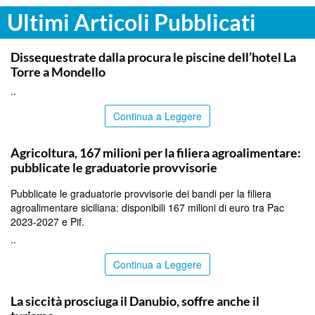
Ultimi Articoli Pubblicati
PALERMO
Dissequestrate dalla procura le piscine dell’hotel La
Torre a Mondello
..
Continua a Leggere
PALERMO
Agricoltura, 167 milioni per la filiera agroalimentare:
pubblicate le graduatorie provvisorie
Pubblicate le graduatorie provvisorie dei bandi per la filiera
agroalimentare siciliana: disponibili 167 milioni di euro tra Pac
2023-2027 e Pif.
..
Continua a Leggere
ITALPRESS
La siccità prosciuga il Danubio, soffre anche il