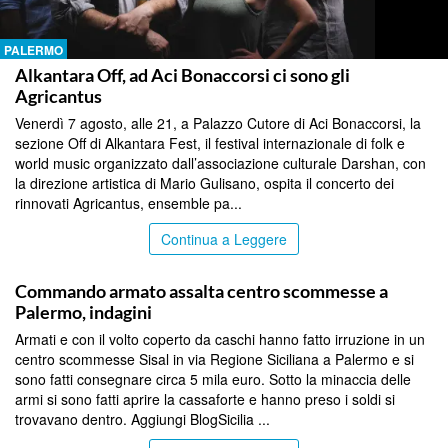
PALERMO
Alkantara Off, ad Aci Bonaccorsi ci sono gli
Agricantus
Venerdì 7 agosto, alle 21, a Palazzo Cutore di Aci Bonaccorsi, la
sezione Off di Alkantara Fest, il festival internazionale di folk e
world music organizzato dall’associazione culturale Darshan, con
la direzione artistica di Mario Gulisano, ospita il concerto dei
rinnovati Agricantus, ensemble pa...
Continua a Leggere
PALERMO
Commando armato assalta centro scommesse a
Palermo, indagini
Armati e con il volto coperto da caschi hanno fatto irruzione in un
centro scommesse Sisal in via Regione Siciliana a Palermo e si
sono fatti consegnare circa 5 mila euro. Sotto la minaccia delle
armi si sono fatti aprire la cassaforte e hanno preso i soldi si
trovavano dentro. Aggiungi BlogSicilia ...