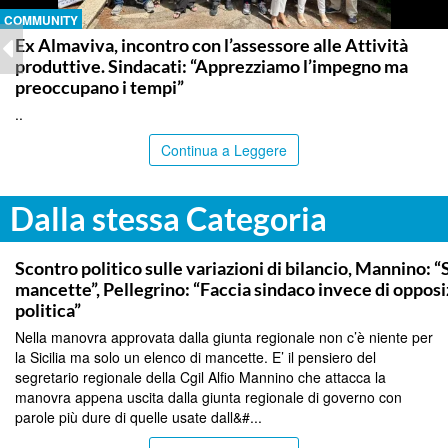
COMMUNITY
Ex Almaviva, incontro con l’assessore alle Attività
produttive. Sindacati: “Apprezziamo l’impegno ma
preoccupano i tempi”
..
Continua a Leggere
Dalla stessa Categoria
PALERMO
Scontro politico sulle variazioni di bilancio, Mannino: “
mancette”, Pellegrino: “Faccia sindaco invece di oppos
politica”
Nella manovra approvata dalla giunta regionale non c’è niente per
la Sicilia ma solo un elenco di mancette. E’ il pensiero del
segretario regionale della Cgil Alfio Mannino che attacca la
manovra appena uscita dalla giunta regionale di governo con
parole più dure di quelle usate dall&#...