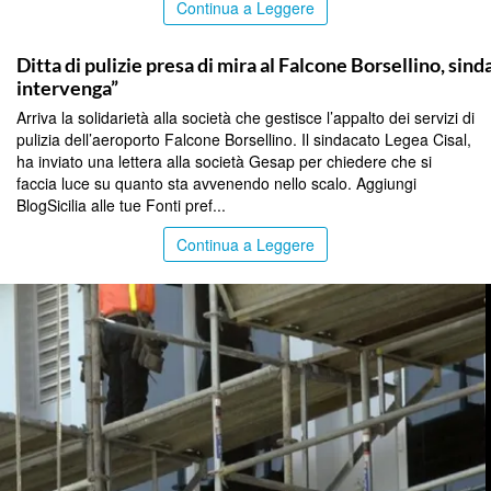
Continua a Leggere
PALERMO
Ditta di pulizie presa di mira al Falcone Borsellino, sin
intervenga”
Arriva la solidarietà alla società che gestisce l’appalto dei servizi di
pulizia dell’aeroporto Falcone Borsellino. Il sindacato Legea Cisal,
ha inviato una lettera alla società Gesap per chiedere che si
faccia luce su quanto sta avvenendo nello scalo. Aggiungi
BlogSicilia alle tue Fonti pref...
Continua a Leggere