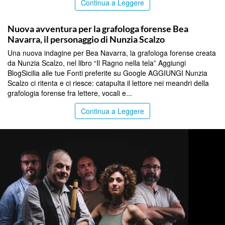
Continua a Leggere
PALERMO
Nuova avventura per la grafologa forense Bea
Navarra, il personaggio di Nunzia Scalzo
Una nuova indagine per Bea Navarra, la grafologa forense creata
da Nunzia Scalzo, nel libro “Il Ragno nella tela” Aggiungi
BlogSicilia alle tue Fonti preferite su Google AGGIUNGI Nunzia
Scalzo ci ritenta e ci riesce: catapulta il lettore nei meandri della
grafologia forense fra lettere, vocali e...
Continua a Leggere