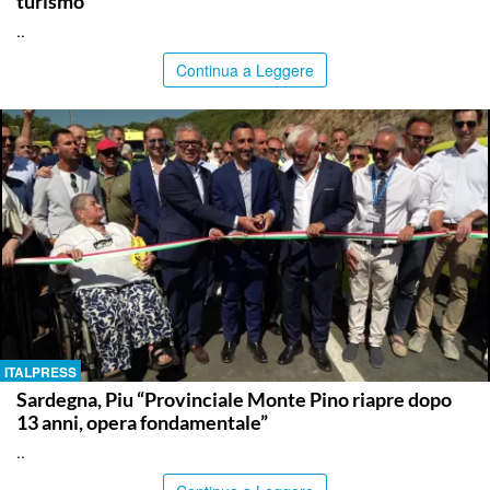
turismo
..
Continua a Leggere
ITALPRESS
Sardegna, Piu “Provinciale Monte Pino riapre dopo
13 anni, opera fondamentale”
..