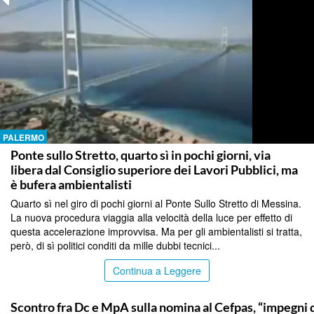
PALERMO
Ponte sullo Stretto, quarto sì in pochi giorni, via
libera dal Consiglio superiore dei Lavori Pubblici, ma
è bufera ambientalisti
Quarto sì nel giro di pochi giorni al Ponte Sullo Stretto di Messina.
La nuova procedura viaggia alla velocità della luce per effetto di
questa accelerazione improvvisa. Ma per gli ambientalisti si tratta,
però, di sì politici conditi da mille dubbi tecnici...
Continua a Leggere
CALTANISSETTA
Scontro fra Dc e MpA sulla nomina al Cefpas, “impegni d