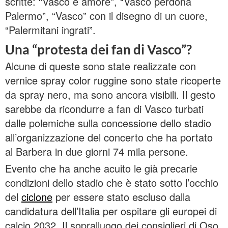
scritte: “Vasco è amore”, “Vasco perdona
Palermo”, “Vasco” con il disegno di un cuore,
“Palermitani ingrati”.
Una “protesta dei fan di Vasco”?
Alcune di queste sono state realizzate con
vernice spray color ruggine sono state ricoperte
da spray nero, ma sono ancora visibili. Il gesto
sarebbe da ricondurre a fan di Vasco turbati
dalle polemiche sulla concessione dello stadio
all’organizzazione del concerto che ha portato
al Barbera in due giorni 74 mila persone.
Evento che ha anche acuito le già precarie
condizioni dello stadio che è stato sotto l’occhio
del
ciclone
per essere stato escluso dalla
candidatura dell’Italia per ospitare gli europei di
calcio 2032. Il sopralluogo dei consiglieri di Oso