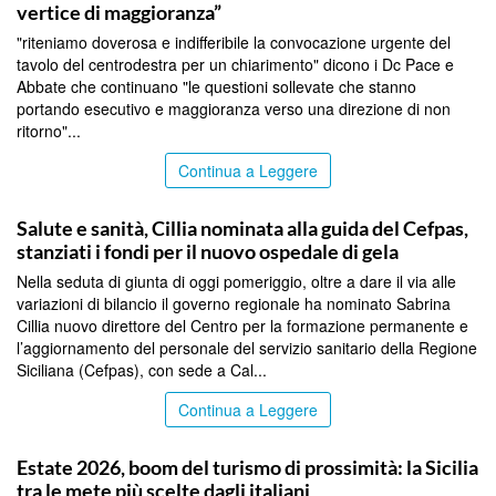
vertice di maggioranza”
"riteniamo doverosa e indifferibile la convocazione urgente del
tavolo del centrodestra per un chiarimento" dicono i Dc Pace e
Abbate che continuano "le questioni sollevate che stanno
portando esecutivo e maggioranza verso una direzione di non
ritorno"...
Continua a Leggere
CALTANISSETTA
Salute e sanità, Cillia nominata alla guida del Cefpas,
stanziati i fondi per il nuovo ospedale di gela
Nella seduta di giunta di oggi pomeriggio, oltre a dare il via alle
variazioni di bilancio il governo regionale ha nominato Sabrina
Cillia nuovo direttore del Centro per la formazione permanente e
l’aggiornamento del personale del servizio sanitario della Regione
Siciliana (Cefpas), con sede a Cal...
Continua a Leggere
PALERMO
Estate 2026, boom del turismo di prossimità: la Sicilia
tra le mete più scelte dagli italiani