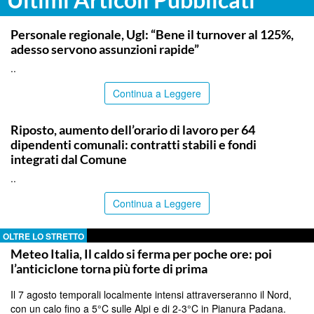
COMMUNITY
Personale regionale, Ugl: “Bene il turnover al 125%,
adesso servono assunzioni rapide”
..
Continua a Leggere
COMMUNITY
Riposto, aumento dell’orario di lavoro per 64
dipendenti comunali: contratti stabili e fondi
integrati dal Comune
..
Continua a Leggere
OLTRE LO STRETTO
Meteo Italia, Il caldo si ferma per poche ore: poi
l’anticiclone torna più forte di prima
Il 7 agosto temporali localmente intensi attraverseranno il Nord,
con un calo fino a 5°C sulle Alpi e di 2-3°C in Pianura Padana.