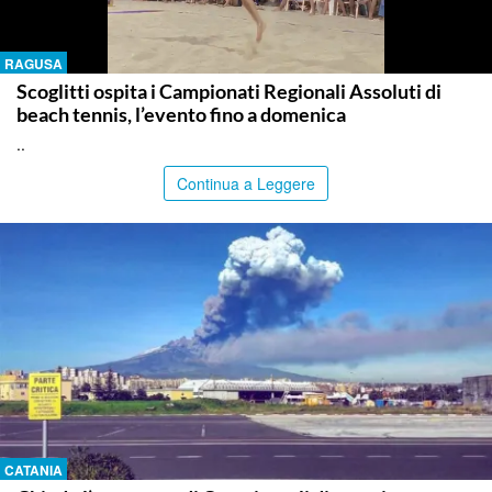
RAGUSA
Scoglitti ospita i Campionati Regionali Assoluti di
beach tennis, l’evento fino a domenica
..
Continua a Leggere
CATANIA