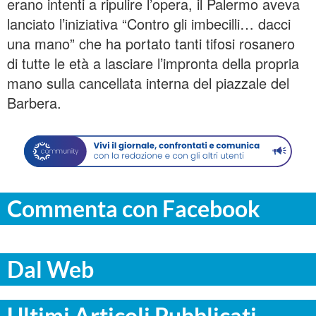
erano intenti a ripulire l’opera, il Palermo aveva
lanciato l’iniziativa “Contro gli imbecilli… dacci
una mano” che ha portato tanti tifosi rosanero
di tutte le età a lasciare l’impronta della propria
mano sulla cancellata interna del piazzale del
Barbera.
Commenta con Facebook
Dal Web
Ultimi Articoli Pubblicati