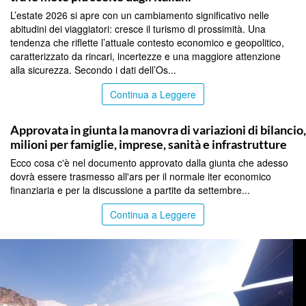
L’estate 2026 si apre con un cambiamento significativo nelle
abitudini dei viaggiatori: cresce il turismo di prossimità. Una
tendenza che riflette l’attuale contesto economico e geopolitico,
caratterizzato da rincari, incertezze e una maggiore attenzione
alla sicurezza. Secondo i dati dell’Os...
Continua a Leggere
PALERMO
Approvata in giunta la manovra di variazioni di bilancio
milioni per famiglie, imprese, sanità e infrastrutture
Ecco cosa c'è nel documento approvato dalla giunta che adesso
dovrà essere trasmesso all'ars per il normale iter economico
finanziaria e per la discussione a partite da settembre...
Continua a Leggere