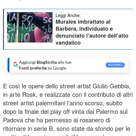
Leggi Anche:
Murales imbrattato al
Barbera, individuato e
denunciato l’autore dell’atto
vandalico
Aggiungi
BlogSicilia
alle tue
AGGIUNGI
Fonti preferite
su Google
E così le opere dello street artist Giulio Gebbia,
in arte Rosk, e realizzate con il contributo di altri
street artist palermitani l’anno scorso, subito
dopo la finale dei play off vinta dal Palermo sul
Padova che ha permesso ai rosanero di
ritornare in serie B, sono state da sfondo per le