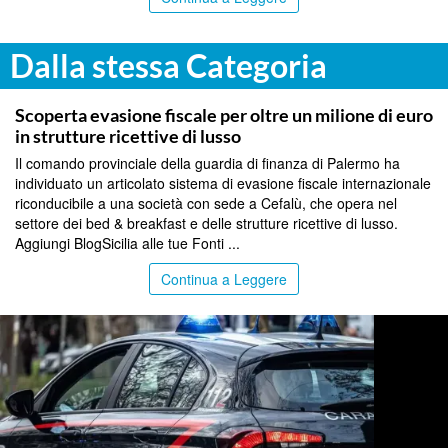
Dalla stessa Categoria
PALERMO
Scoperta evasione fiscale per oltre un milione di euro
in strutture ricettive di lusso
Il comando provinciale della guardia di finanza di Palermo ha
individuato un articolato sistema di evasione fiscale internazionale
riconducibile a una società con sede a Cefalù, che opera nel
settore dei bed & breakfast e delle strutture ricettive di lusso.
Aggiungi BlogSicilia alle tue Fonti ...
Continua a Leggere