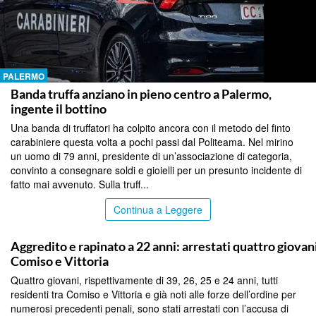
PALERMO
Banda truffa anziano in pieno centro a Palermo,
ingente il bottino
Una banda di truffatori ha colpito ancora con il metodo del finto
carabiniere questa volta a pochi passi dal Politeama. Nel mirino
un uomo di 79 anni, presidente di un’associazione di categoria,
convinto a consegnare soldi e gioielli per un presunto incidente di
fatto mai avvenuto. Sulla truff...
Continua a Leggere
PALERMO
Aggredito e rapinato a 22 anni: arrestati quattro giovani
Comiso e Vittoria
Quattro giovani, rispettivamente di 39, 26, 25 e 24 anni, tutti
residenti tra Comiso e Vittoria e già noti alle forze dell’ordine per
numerosi precedenti penali, sono stati arrestati con l’accusa di