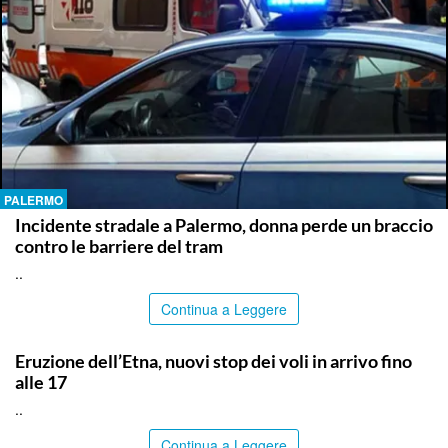
PALERMO
Incidente stradale a Palermo, donna perde un braccio
contro le barriere del tram
..
Continua a Leggere
CATANIA
Eruzione dell’Etna, nuovi stop dei voli in arrivo fino
alle 17
..
Continua a Leggere