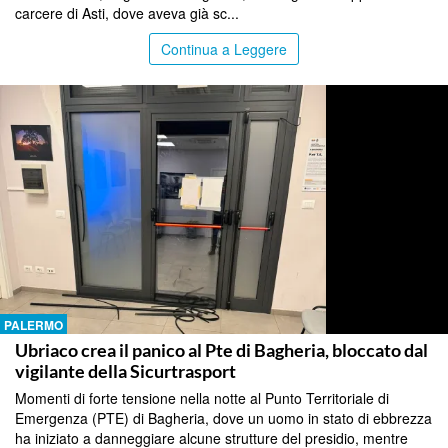
carcere di Asti, dove aveva già sc...
Continua a Leggere
PALERMO
Ubriaco crea il panico al Pte di Bagheria, bloccato dal
vigilante della Sicurtrasport
Momenti di forte tensione nella notte al Punto Territoriale di
Emergenza (PTE) di Bagheria, dove un uomo in stato di ebbrezza
ha iniziato a danneggiare alcune strutture del presidio, mentre