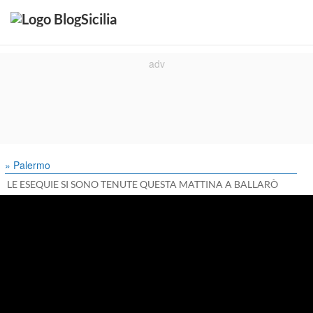
» Palermo
LE ESEQUIE SI SONO TENUTE QUESTA MATTINA A BALLARÒ