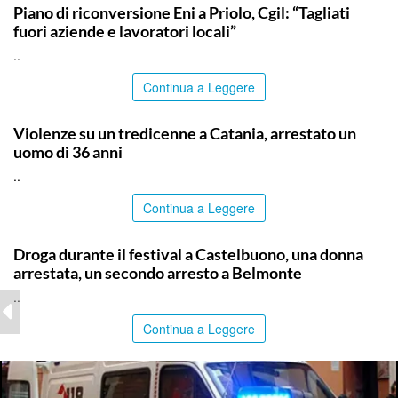
Piano di riconversione Eni a Priolo, Cgil: “Tagliati
fuori aziende e lavoratori locali”
..
Continua a Leggere
CATANIA
Violenze su un tredicenne a Catania, arrestato un
uomo di 36 anni
..
Continua a Leggere
PALERMO
Droga durante il festival a Castelbuono, una donna
arrestata, un secondo arresto a Belmonte
..
Continua a Leggere