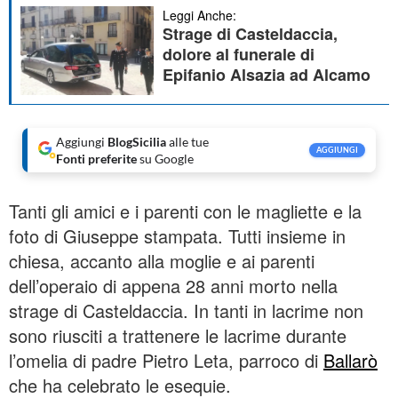
Leggi Anche:
Strage di Casteldaccia,
dolore al funerale di
Epifanio Alsazia ad Alcamo
Aggiungi
BlogSicilia
alle tue
AGGIUNGI
Fonti preferite
su Google
Tanti gli amici e i parenti con le magliette e la
foto di Giuseppe stampata. Tutti insieme in
chiesa, accanto alla moglie e ai parenti
dell’operaio di appena 28 anni morto nella
strage di Casteldaccia. In tanti in lacrime non
sono riusciti a trattenere le lacrime durante
l’omelia di padre Pietro Leta, parroco di
Ballarò
che ha celebrato le esequie.