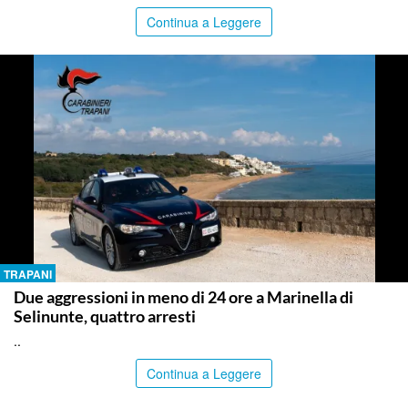
Continua a Leggere
TRAPANI
Due aggressioni in meno di 24 ore a Marinella di
Selinunte, quattro arresti
..
Continua a Leggere
SIRACUSA