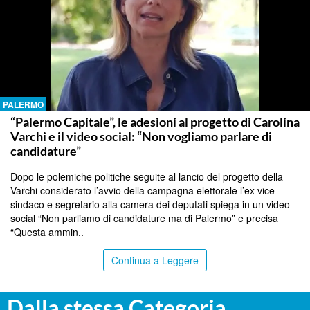
PALERMO
“Palermo Capitale”, le adesioni al progetto di Carolina
Varchi e il video social: “Non vogliamo parlare di
candidature”
Dopo le polemiche politiche seguite al lancio del progetto della
Varchi considerato l’avvio della campagna elettorale l’ex vice
sindaco e segretario alla camera dei deputati spiega in un video
social “Non parliamo di candidature ma di Palermo” e precisa
“Questa ammin..
Continua a Leggere
Dalla stessa Categoria