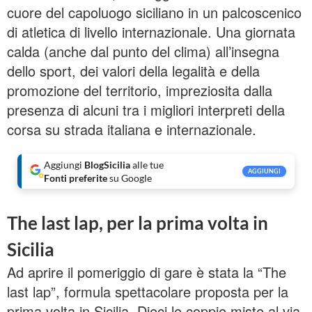
cuore del capoluogo siciliano in un palcoscenico
di atletica di livello internazionale. Una giornata
calda (anche dal punto del clima) all’insegna
dello sport, dei valori della legalità e della
promozione del territorio, impreziosita dalla
presenza di alcuni tra i migliori interpreti della
corsa su strada italiana e internazionale.
Aggiungi
BlogSicilia
alle tue
AGGIUNGI
Fonti preferite
su Google
The last lap, per la prima volta in
Sicilia
Ad aprire il pomeriggio di gare è stata la “The
last lap”, formula spettacolare proposta per la
prima volta in Sicilia. Dieci le coppie miste al via,