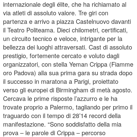
internazionale degli élite, che ha richiamato al
via atleti di assoluto valore. Tre giri con
partenza e arrivo a piazza Castelnuovo davanti
il Teatro Politeama. Dieci chilometri, certificati,
un circuito tecnico e veloce, intrigante per la
bellezza dei luoghi attraversati. Cast di assoluto
prestigio, fortemente cercato e voluto dagli
organizzatori, con stella Yeman Crippa (Fiamme
oro Padova) alla sua prima gara su strada dopo
il successo in maratona a Parigi, proiettato
verso gli europei di Birmingham di metà agosto.
Cercava le prime risposte l’azzurro e le ha
trovate proprio a Palermo, tagliando per primo il
traguardo con il tempo di 28’14 record della
manifestazione. “Sono soddisfatto della mia
prova – le parole di Crippa – percorso