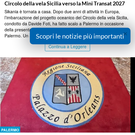
Circolo della vela Sicilia verso la Mini Transat 2027
Sikania è tornata a casa. Dopo due anni di attività in Europa,
l’imbarcazione del progetto oceanico del Circolo della vela Sicilia,
condotto da Davide Foti, ha fatto scalo a Palermo in occasione
della presentazione ufficiale alla Lega Navale Italiana – sezione
×
Scopri le notizie più importanti
Palermo. Un appuntamento che ha a...
Continua a Leggere
PALERMO