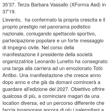
35’37. Terza Barbara Vassallo (XForma Asd) in
37’19.
L’evento, ha confermato la propria crescita e il
proprio prestigio nel panorama podistico
nazionale, coniugando spettacolo sportivo,
partecipazione popolare e un forte messaggio
di impegno civile. Nel corso della
manifestazione il presidente della società
organizzatrice Leonardo Lunetto ha consegnato
una targa alla carriera ad un emozionato Totò
Antibo. Una manifestazione che cresce anno
dopo anno e che già da domani comincerà a
guardare all’edizione del 2027. Obiettivo offrire
qualcosa di più, a cominciare magari da una
location diversa, ed un percorso differente che
faccia innamorare ancora di più i palermitani a