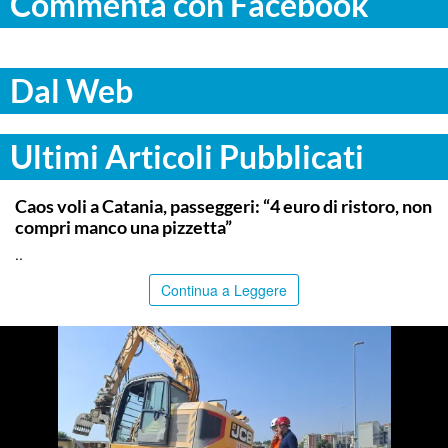
Commenta con Facebook
Dal Web
Ultimi Articoli Pubblicati
CATANIA
Caos voli a Catania, passeggeri: “4 euro di ristoro, non
compri manco una pizzetta”
..
Continua a Leggere