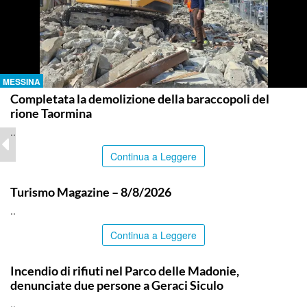
MESSINA
Completata la demolizione della baraccopoli del
rione Taormina
..
Continua a Leggere
ITALPRESS
Turismo Magazine – 8/8/2026
..
Continua a Leggere
PALERMO
Incendio di rifiuti nel Parco delle Madonie,
denunciate due persone a Geraci Siculo
..