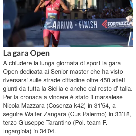
La gara Open
A chiudere la lunga giornata di sport la gara
Open dedicata ai Senior master che ha visto
riversarsi sulle strade cittadine oltre 450 atleti
giunti da tutta la Sicilia e anche dal resto d’Italia.
Per la cronaca a vincere è stato il marsalese
Nicola Mazzara (Cosenza k42) in 31’54, a
seguire Walter Zangara (Cus Palermo) in 33’18,
terzo Giuseppe Tarantino (Pol. team F.
Ingargiola) in 34’04.