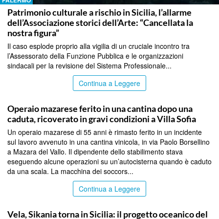
PALERMO
Patrimonio culturale a rischio in Sicilia, l’allarme
dell’Associazione storici dell’Arte: “Cancellata la
nostra figura”
Il caso esplode proprio alla vigilia di un cruciale incontro tra
l’Assessorato della Funzione Pubblica e le organizzazioni
sindacali per la revisione del Sistema Professionale...
Continua a Leggere
PALERMO
Operaio mazarese ferito in una cantina dopo una
caduta, ricoverato in gravi condizioni a Villa Sofia
Un operaio mazarese di 55 anni è rimasto ferito in un incidente
sul lavoro avvenuto in una cantina vinicola, in via Paolo Borsellino
a Mazara del Vallo. Il dipendente dello stabilimento stava
eseguendo alcune operazioni su un’autocisterna quando è caduto
da una scala. La macchina dei soccors...
Continua a Leggere
PALERMO
Vela, Sikania torna in Sicilia: il progetto oceanico del