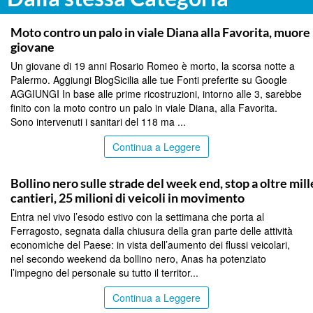
PALERMO
Moto contro un palo in viale Diana alla Favorita, muore
giovane
Un giovane di 19 anni Rosario Romeo è morto, la scorsa notte a
Palermo. Aggiungi BlogSicilia alle tue Fonti preferite su Google
AGGIUNGI In base alle prime ricostruzioni, intorno alle 3, sarebbe
finito con la moto contro un palo in viale Diana, alla Favorita.
Sono intervenuti i sanitari del 118 ma ...
Continua a Leggere
PALERMO
Bollino nero sulle strade del week end, stop a oltre mill
cantieri, 25 milioni di veicoli in movimento
Entra nel vivo l’esodo estivo con la settimana che porta al
Ferragosto, segnata dalla chiusura della gran parte delle attività
economiche del Paese: in vista dell’aumento dei flussi veicolari,
nel secondo weekend da bollino nero, Anas ha potenziato
l’impegno del personale su tutto il territor...
Continua a Leggere