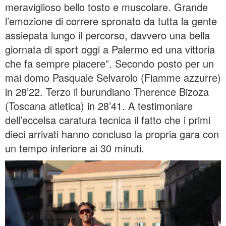
meraviglioso bello tosto e muscolare. Grande
l’emozione di correre spronato da tutta la gente
assiepata lungo il percorso, davvero una bella
giornata di sport oggi a Palermo ed una vittoria
che fa sempre piacere”. Secondo posto per un
mai domo Pasquale Selvarolo (Fiamme azzurre)
in 28’22. Terzo il burundiano Therence Bizoza
(Toscana atletica) in 28’41. A testimoniare
dell’eccelsa caratura tecnica il fatto che i primi
dieci arrivati hanno concluso la propria gara con
un tempo inferiore ai 30 minuti.