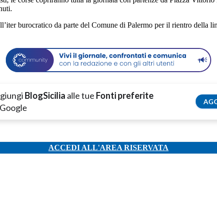
nuti.
iter burocratico da parte del Comune di Palermo per il rientro della li
giungi
BlogSicilia
alle tue
Fonti preferite
AGG
 Google
ACCEDI ALL'AREA RISERVATA