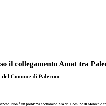
peso il collegamento Amat tra Pa
co del Comune di Palermo
sospeso. Non è un problema economico. Sia dal Comune di Monreale che