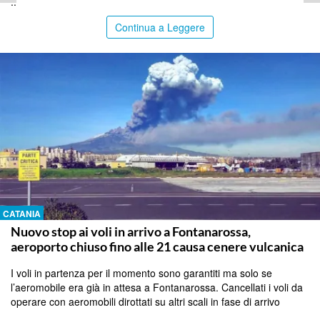
..
Continua a Leggere
CATANIA
Nuovo stop ai voli in arrivo a Fontanarossa,
aeroporto chiuso fino alle 21 causa cenere vulcanica
I voli in partenza per il momento sono garantiti ma solo se
l’aeromobile era già in attesa a Fontanarossa. Cancellati i voli da
operare con aeromobili dirottati su altri scali in fase di arrivo
..