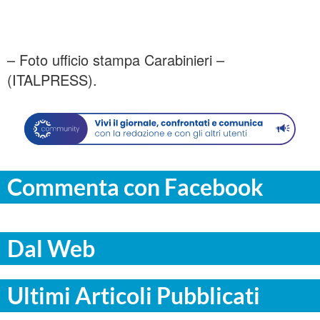
– Foto ufficio stampa Carabinieri –
(ITALPRESS).
Commenta con Facebook
Dal Web
Ultimi Articoli Pubblicati
ITALPRESS