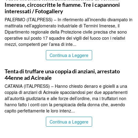
Imerese, circoscritte le fiamme. Tre i capannoni
interessati / Fotogallery
PALERMO (ITALPRESS) – In riferimento all’incendio divampato in
mattinata nell’agglomerato industriale di Termini Imerese, il
Dipartimento regionale della Protezione civile precisa che sono
operative sul posto 17 squadre dei vigili del fuoco con i relativi
mezzi, competenti per l’area di inte...
Continua a Leggere
SICILIA BY ITALPRESS
Tenta di truffare una coppia di anziani, arrestato
44enne ad Acireale
CATANIA (ITALPRESS) – Hanno chiesto denaro e gioielli a una
coppia di anziani di Acireale spacciandosi per due appartenenti
all’autorità giudiziaria e alle forze dell’ordine, ma i truffatori non
hanno fatto i conti con la perspicacia della donna che, avendo
capito perfettamente le loro intenz...
Continua a Leggere