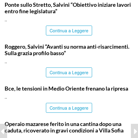
Ponte sullo Stretto, Salvini “Obiettivo iniziare lavori
entro fine legislatura”
..
Continua a Leggere
ITALPRESS
Roggero, Salvini “Avanti su norma anti-risarcimenti.
Sulla grazia profilo basso”
..
Continua a Leggere
ITALPRESS
Bce, le tensioni in Medio Oriente frenano la ripresa
..
Continua a Leggere
PALERMO
Operaio mazarese ferito in una cantina dopo una
caduta, ricoverato in gravi condizioni a Villa Sofia