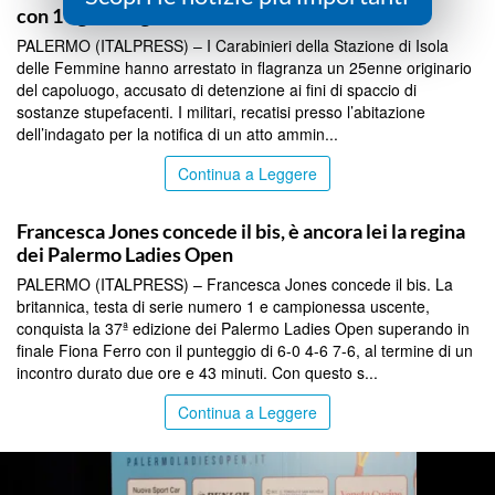
con 1 kg di droga nel Palermitano
PALERMO (ITALPRESS) – I Carabinieri della Stazione di Isola
delle Femmine hanno arrestato in flagranza un 25enne originario
del capoluogo, accusato di detenzione ai fini di spaccio di
sostanze stupefacenti. I militari, recatisi presso l’abitazione
dell’indagato per la notifica di un atto ammin...
Continua a Leggere
SICILIA BY ITALPRESS
Francesca Jones concede il bis, è ancora lei la regina
dei Palermo Ladies Open
PALERMO (ITALPRESS) – Francesca Jones concede il bis. La
britannica, testa di serie numero 1 e campionessa uscente,
conquista la 37ª edizione dei Palermo Ladies Open superando in
finale Fiona Ferro con il punteggio di 6-0 4-6 7-6, al termine di un
incontro durato due ore e 43 minuti. Con questo s...
Continua a Leggere