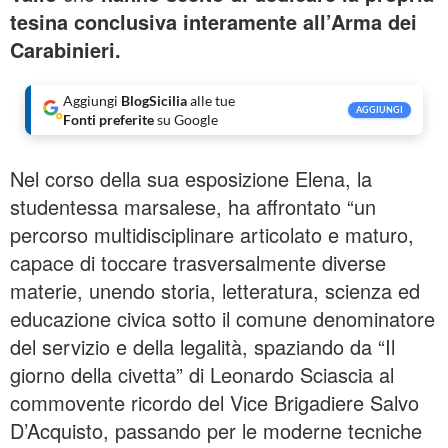
tesina conclusiva interamente all’Arma dei
Carabinieri.
Aggiungi
BlogSicilia
alle tue
AGGIUNGI
Fonti preferite
su Google
Nel corso della sua esposizione Elena, la
studentessa marsalese, ha affrontato “un
percorso multidisciplinare articolato e maturo,
capace di toccare trasversalmente diverse
materie, unendo storia, letteratura, scienza ed
educazione civica sotto il comune denominatore
del servizio e della legalità, spaziando da “Il
giorno della civetta” di Leonardo Sciascia al
commovente ricordo del Vice Brigadiere Salvo
D’Acquisto, passando per le moderne tecniche