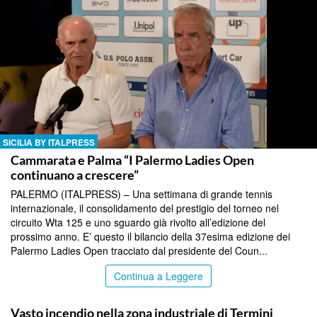
SICILIA BY ITALPRESS
Cammarata e Palma “I Palermo Ladies Open
continuano a crescere”
PALERMO (ITALPRESS) – Una settimana di grande tennis
internazionale, il consolidamento del prestigio del torneo nel
circuito Wta 125 e uno sguardo già rivolto all’edizione del
prossimo anno. E’ questo il bilancio della 37esima edizione dei
Palermo Ladies Open tracciato dal presidente del Coun...
Continua a Leggere
SICILIA BY ITALPRESS
Vasto incendio nella zona industriale di Termini