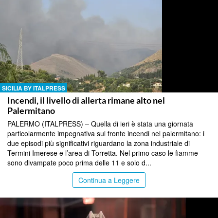
SICILIA BY ITALPRESS
Incendi, il livello di allerta rimane alto nel
Palermitano
PALERMO (ITALPRESS) – Quella di ieri è stata una giornata
particolarmente impegnativa sul fronte incendi nel palermitano: i
due episodi più significativi riguardano la zona industriale di
Termini Imerese e l’area di Torretta. Nel primo caso le fiamme
sono divampate poco prima delle 11 e solo d...
Continua a Leggere