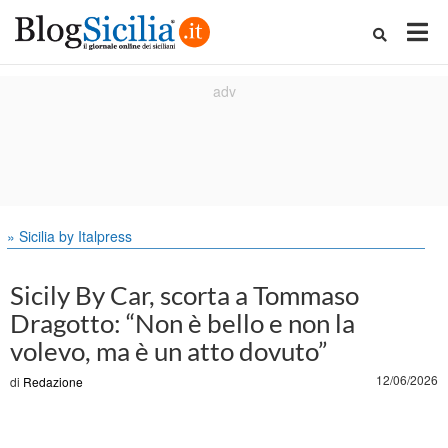
» Sicilia by Italpress
Sicily By Car, scorta a Tommaso
Dragotto: “Non è bello e non la
volevo, ma è un atto dovuto”
12/06/2026
di
Redazione