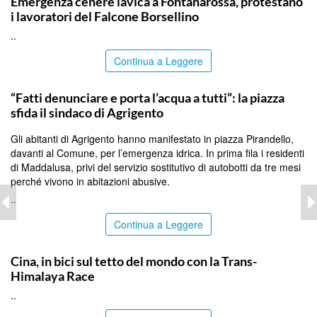
Emergenza cenere lavica a Fontanarossa, protestano
i lavoratori del Falcone Borsellino
..
Continua a Leggere
AGRIGENTO
“Fatti denunciare e porta l’acqua a tutti”: la piazza
sfida il sindaco di Agrigento
Gli abitanti di Agrigento hanno manifestato in piazza Pirandello,
davanti al Comune, per l’emergenza idrica. In prima fila i residenti
di Maddalusa, privi del servizio sostitutivo di autobotti da tre mesi
perché vivono in abitazioni abusive.
..
Continua a Leggere
ITALPRESS
Cina, in bici sul tetto del mondo con la Trans-
Himalaya Race
..