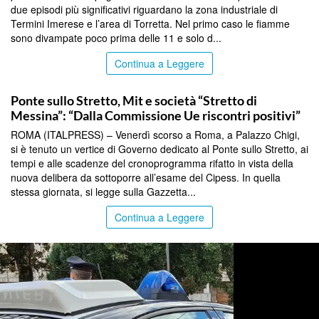
due episodi più significativi riguardano la zona industriale di
Termini Imerese e l’area di Torretta. Nel primo caso le fiamme
sono divampate poco prima delle 11 e solo d...
Continua a Leggere
SICILIA BY ITALPRESS
Ponte sullo Stretto, Mit e società “Stretto di
Messina”: “Dalla Commissione Ue riscontri positivi”
ROMA (ITALPRESS) – Venerdì scorso a Roma, a Palazzo Chigi,
si è tenuto un vertice di Governo dedicato al Ponte sullo Stretto, ai
tempi e alle scadenze del cronoprogramma rifatto in vista della
nuova delibera da sottoporre all’esame del Cipess. In quella
stessa giornata, si legge sulla Gazzetta...
Continua a Leggere