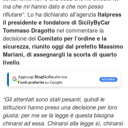
ma che mi hanno dato e che non posso
rifiutare”.
Lo ha dichiarato all’agenzia
Italpress
il presidente e fondatore di SicilyByCar
Tommaso Dragotto
nel commentare la
decisione del
Comitato per l’ordine e la
sicurezza, riunito oggi dal prefetto Massimo
Mariani, di assegnargli la scorta di quarto
livello
.
Aggiungi
BlogSicilia
alle tue
AGGIUNGI
Fonti preferite
su Google
“Gli attentati sono stati pesanti, quindi le
istituzioni hanno preso una decisione per loro
giusta: per me se la legge è questa bisogna
chinarsi ad essa. Chinarsi alla legge sì, chinarsi