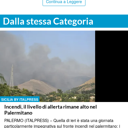
Continua a Leggere
Dalla stessa Categoria
SICILIA BY ITALPRESS
Incendi, il livello di allerta rimane alto nel
Palermitano
PALERMO (ITALPRESS) – Quella di ieri è stata una giornata
particolarmente impegnativa sul fronte incendi nel palermitano: i