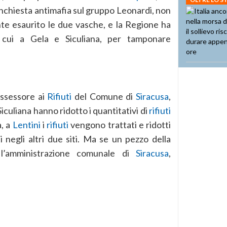
inchiesta antimafia sul gruppo Leonardi, non
te esaurito le due vasche, e la Regione ha
ra cui a Gela e Siculiana, per tamponare
assessore ai
Rifiuti
del Comune di
Siracusa
,
iculiana hanno ridotto i quantitativi di
rifiuti
a, a
Lentini
i
rifiuti
vengono trattati e ridotti
i negli altri due siti. Ma se un pezzo della
l’amministrazione comunale di
Siracusa
,