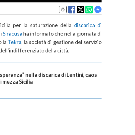
icilia per la saturazione della
discarica di
di
Siracusa
ha informato che nella giornata di
o la
Tekra
, la società di gestione del servizio
 dell’indifferenziato della città.
 “speranza” nella discarica di Lentini, caos
si mezza Sicilia