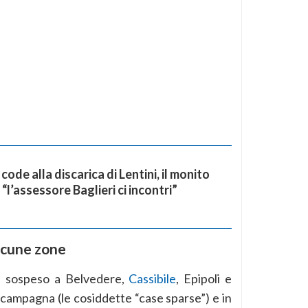
 code alla discarica di Lentini, il monito
 “l’assessore Baglieri ci incontri”
alcune zone
rà sospeso a Belvedere,
Cassibile
, Epipoli e
 campagna (le cosiddette “case sparse”) e in