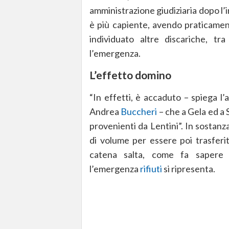
amministrazione giudiziaria dopo l’
è più capiente, avendo praticamen
individuato altre discariche, t
l’emergenza.
L’effetto domino
“In effetti, è accaduto – spiega l’
Andrea
Buccheri
– che a Gela ed a S
provenienti da Lentini”. In sostanz
di volume per essere poi trasferit
catena salta, come fa sapere 
l’emergenza
rifiuti
si ripresenta.