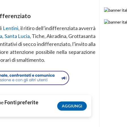
differenziato
di
Lentini
, il ritiro dell’indifferenziata avverrà
ia
,
Santa Lucia
, Tiche, Akradina, Grottasanta
ntitativi di secco indifferenziato, l’invito alla
iore attenzione possibile nella separazione
i orari di smaltimento.
tue
Fonti preferite
AGGIUNGI