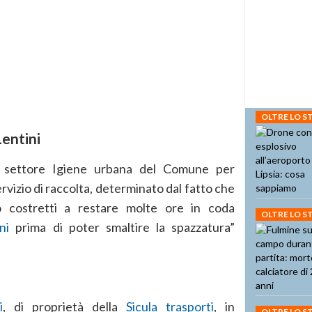
OLTRE LO 
Lentini
l settore Igiene urbana del Comune per
rvizio di raccolta, determinato dal fatto che
costretti a restare molte ore in coda
OLTRE LO 
ni
prima di poter smaltire la spazzatura”
i
, di proprietà della
Sicula trasporti
, in
OLTRE LO 