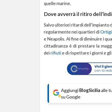
quelle marine.
Dove avverrà il ritiro dell’in
Salvo ulteriori ritardi dell’impianto 
regolarmente nei quartieri di
Ortig
e Neapolis. Al fine di diminuire i qua
cittadinanza è di prestare la magg
dei
rifiuti
e di rispettare i giorni e gl
Aggiungi
BlogSicilia
alle 
su Google