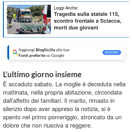
Leggi Anche:
Tragedia sulla statale 115,
scontro frontale a Sciacca,
morti due giovani
Aggiungi
BlogSicilia
alle tue
AGGIUNGI
Fonti preferite
su Google
L’ultimo giorno insieme
È accaduto sabato. La moglie è deceduta nella
mattinata, nella propria abitazione, circondata
dall’affetto dei familiari. Il marito, rimasto in
silenzio dopo aver appreso la notizia, si è
spento nel primo pomeriggio, stroncato da un
dolore che non riusciva a reggere.