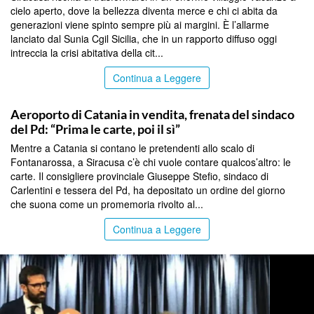
cielo aperto, dove la bellezza diventa merce e chi ci abita da
generazioni viene spinto sempre più ai margini. È l’allarme
lanciato dal Sunia Cgil Sicilia, che in un rapporto diffuso oggi
intreccia la crisi abitativa della cit...
Continua a Leggere
CATANIA
Aeroporto di Catania in vendita, frenata del sindaco
del Pd: “Prima le carte, poi il sì”
Mentre a Catania si contano le pretendenti allo scalo di
Fontanarossa, a Siracusa c’è chi vuole contare qualcos’altro: le
carte. Il consigliere provinciale Giuseppe Stefio, sindaco di
Carlentini e tessera del Pd, ha depositato un ordine del giorno
che suona come un promemoria rivolto al...
Continua a Leggere