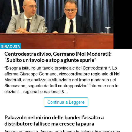
SIRACUSA
Centrodestra diviso, Germano (Noi Moderati):
“Subito un tavolo e stop a giunte spurie”
“Bisogna istituire un tavolo provinciale del Centrodestra “. Lo
afferma Giuseppe Germano, vicecoordinatore regionale di Noi
Moderati, che analizza la situazione del fronte moderato nel
Siracusano, segnato da forti contrapposizioni interne e con le
elezioni – regionali e nazionali &...
Continua a Leggere
SIRACUSA
Palazzolo nel mirino delle bande: l’assalto a
distributore fallisce ma cresce la paura
Ancora un assalto. Ancora una banda in azione. E ancora una