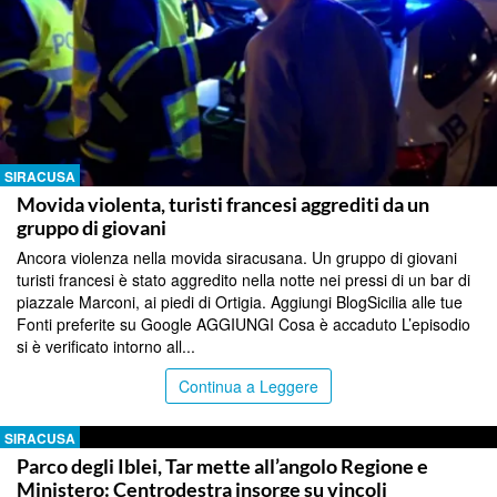
SIRACUSA
Movida violenta, turisti francesi aggrediti da un
gruppo di giovani
Ancora violenza nella movida siracusana. Un gruppo di giovani
turisti francesi è stato aggredito nella notte nei pressi di un bar di
piazzale Marconi, ai piedi di Ortigia. Aggiungi BlogSicilia alle tue
Fonti preferite su Google AGGIUNGI Cosa è accaduto L’episodio
si è verificato intorno all...
Continua a Leggere
SIRACUSA
Parco degli Iblei, Tar mette all’angolo Regione e
Ministero: Centrodestra insorge su vincoli