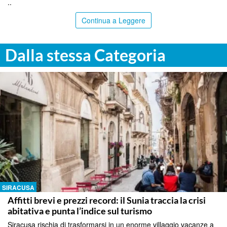
..
Continua a Leggere
Dalla stessa Categoria
SIRACUSA
Affitti brevi e prezzi record: il Sunia traccia la crisi
abitativa e punta l’indice sul turismo
Siracusa rischia di trasformarsi in un enorme villaggio vacanze a