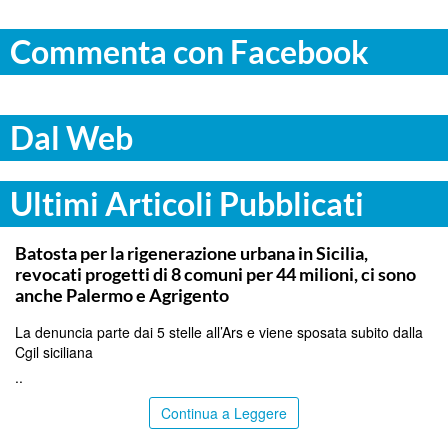
Commenta con Facebook
Dal Web
Ultimi Articoli Pubblicati
PALERMO
Batosta per la rigenerazione urbana in Sicilia,
revocati progetti di 8 comuni per 44 milioni, ci sono
anche Palermo e Agrigento
La denuncia parte dai 5 stelle all’Ars e viene sposata subito dalla
Cgil siciliana
..
Continua a Leggere
PALERMO