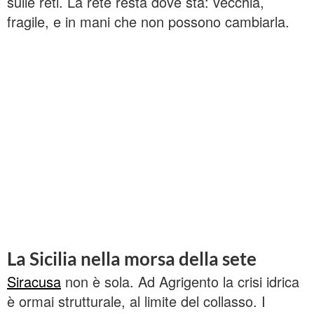
sulle reti. La rete resta dove sta: vecchia,
fragile, e in mani che non possono cambiarla.
La Sicilia nella morsa della sete
Siracusa
non è sola. Ad Agrigento la crisi idrica
è ormai strutturale, al limite del collasso. I