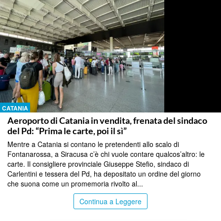
CATANIA
Aeroporto di Catania in vendita, frenata del sindaco
del Pd: “Prima le carte, poi il sì”
Mentre a Catania si contano le pretendenti allo scalo di
Fontanarossa, a Siracusa c’è chi vuole contare qualcos’altro: le
carte. Il consigliere provinciale Giuseppe Stefio, sindaco di
Carlentini e tessera del Pd, ha depositato un ordine del giorno
che suona come un promemoria rivolto al...
Continua a Leggere
SIRACUSA