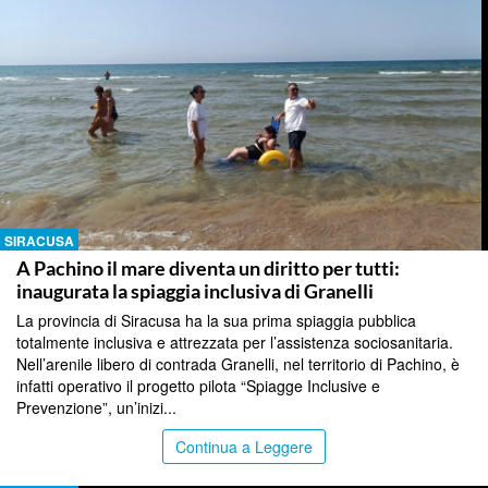
SIRACUSA
A Pachino il mare diventa un diritto per tutti:
inaugurata la spiaggia inclusiva di Granelli
La provincia di Siracusa ha la sua prima spiaggia pubblica
totalmente inclusiva e attrezzata per l’assistenza sociosanitaria.
Nell’arenile libero di contrada Granelli, nel territorio di Pachino, è
infatti operativo il progetto pilota “Spiagge Inclusive e
Prevenzione”, un’inizi...
Continua a Leggere