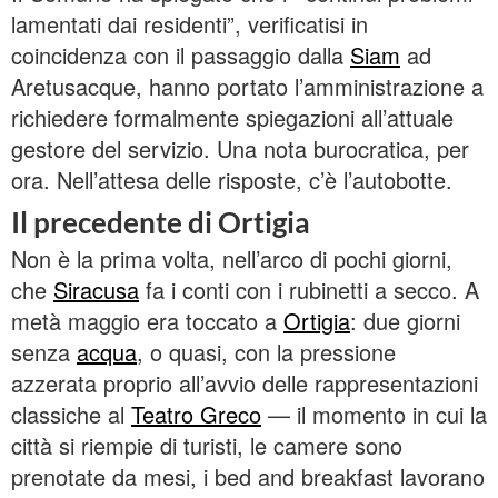
lamentati dai residenti”, verificatisi in
coincidenza con il passaggio dalla
Siam
ad
Aretusacque, hanno portato l’amministrazione a
richiedere formalmente spiegazioni all’attuale
gestore del servizio. Una nota burocratica, per
ora. Nell’attesa delle risposte, c’è l’autobotte.
Il precedente di Ortigia
Non è la prima volta, nell’arco di pochi giorni,
che
Siracusa
fa i conti con i rubinetti a secco. A
metà maggio era toccato a
Ortigia
: due giorni
senza
acqua
, o quasi, con la pressione
azzerata proprio all’avvio delle rappresentazioni
classiche al
Teatro Greco
— il momento in cui la
città si riempie di turisti, le camere sono
prenotate da mesi, i bed and breakfast lavorano