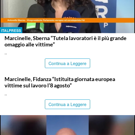
ITALPRESS
Marcinelle, Sberna “Tutela lavoratori è il più grande
omaggio alle vittime”
..
Continua a Leggere
ITALPRESS
Marcinelle, Fidanza “Istituita giornata europea
vittime sul lavoro l’8 agosto”
..
Continua a Leggere