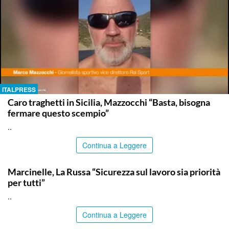
ITALPRESS
Caro traghetti in Sicilia, Mazzocchi “Basta, bisogna
fermare questo scempio”
..
Continua a Leggere
ITALPRESS
Marcinelle, La Russa “Sicurezza sul lavoro sia priorità
per tutti”
..
Continua a Leggere
ITALPRESS