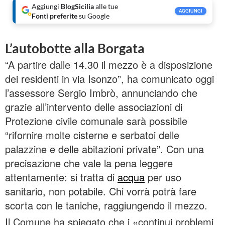
Aggiungi
BlogSicilia
alle tue
AGGIUNGI
Fonti preferite
su Google
L’autobotte alla Borgata
“A partire dalle 14.30 il mezzo è a disposizione
dei residenti in via Isonzo”, ha comunicato oggi
l’assessore Sergio Imbrò, annunciando che
grazie all’intervento delle associazioni di
Protezione civile comunale sarà possibile
“rifornire molte cisterne e serbatoi delle
palazzine e delle abitazioni private”. Con una
precisazione che vale la pena leggere
attentamente: si tratta di
acqua
per uso
sanitario, non potabile. Chi vorrà potrà fare
scorta con le taniche, raggiungendo il mezzo.
Il Comune ha spiegato che i «continui problemi