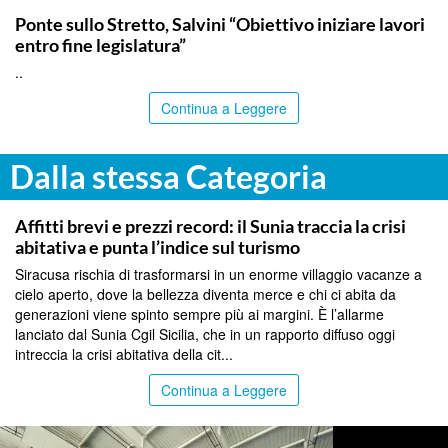
Ponte sullo Stretto, Salvini “Obiettivo iniziare lavori
entro fine legislatura”
..
Continua a Leggere
Dalla stessa Categoria
SIRACUSA
Affitti brevi e prezzi record: il Sunia traccia la crisi
abitativa e punta l’indice sul turismo
Siracusa rischia di trasformarsi in un enorme villaggio vacanze a
cielo aperto, dove la bellezza diventa merce e chi ci abita da
generazioni viene spinto sempre più ai margini. È l’allarme
lanciato dal Sunia Cgil Sicilia, che in un rapporto diffuso oggi
intreccia la crisi abitativa della cit...
Continua a Leggere