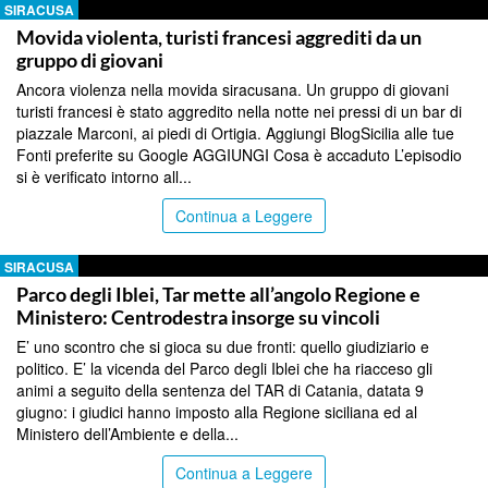
SIRACUSA
Movida violenta, turisti francesi aggrediti da un
gruppo di giovani
Ancora violenza nella movida siracusana. Un gruppo di giovani
turisti francesi è stato aggredito nella notte nei pressi di un bar di
piazzale Marconi, ai piedi di Ortigia. Aggiungi BlogSicilia alle tue
Fonti preferite su Google AGGIUNGI Cosa è accaduto L’episodio
si è verificato intorno all...
Continua a Leggere
SIRACUSA
Parco degli Iblei, Tar mette all’angolo Regione e
Ministero: Centrodestra insorge su vincoli
E’ uno scontro che si gioca su due fronti: quello giudiziario e
politico. E’ la vicenda del Parco degli Iblei che ha riacceso gli
animi a seguito della sentenza del TAR di Catania, datata 9
giugno: i giudici hanno imposto alla Regione siciliana ed al
Ministero dell’Ambiente e della...
Continua a Leggere