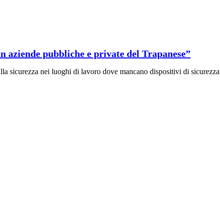
in aziende pubbliche e private del Trapanese”
o sulla sicurezza nei luoghi di lavoro dove mancano dispositivi di sicure