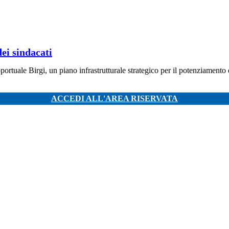
ei sindacati
roportuale Birgi, un piano infrastrutturale strategico per il potenziamento
ACCEDI ALL'AREA RISERVATA