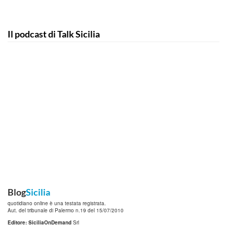
Il podcast di Talk Sicilia
Blog
Sicilia
quotidiano online è una testata registrata.
Aut. del tribunale di Palermo n.19 del 15/07/2010
Editore: SiciliaOnDemand
Srl