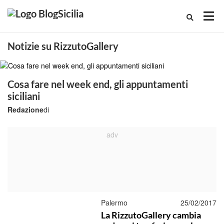
Notizie su RizzutoGallery
Cosa fare nel week end, gli appuntamenti
siciliani
Redazione
di
Palermo
25/02/2017
La RizzutoGallery cambia