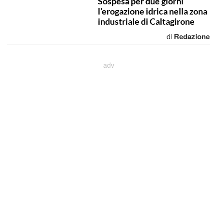
Sospesa per due giorni
l’erogazione idrica nella zona
industriale di Caltagirone
Redazione
di