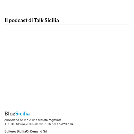
Il podcast di Talk Sicilia
Blog
Sicilia
quotidiano online è una testata registrata.
Aut. del tribunale di Palermo n.19 del 15/07/2010
Editore: SiciliaOnDemand
Srl