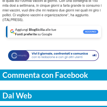
di quasi 80/100mila vaccini al giorno. Con una consegna di 150
mila dosi a settimana, in cinque giorni a farla grande io consumo i
miei vaccini, vuol dire che mi restano due giorni nei quali mi giro i
pollici. Ci vogliono vaccini e organizzazione”, ha aggiunto.
(ITALPRESS).
Aggiungi
BlogSicilia
alle tue
AGGIUNGI
Fonti preferite
su Google
Commenta con Facebook
Dal Web