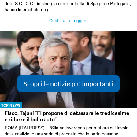
dello S.C.I.C.O., in sinergia con leautorità di Spagna e Portogallo,
hanno intercettato un g...
Continua a Leggere
×
Scopri le notizie più importanti
TOP NEWS
Fisco, Tajani “FI propone di detassare le tredicesime
e ridurre il bollo auto”
ROMA (ITALPRESS) – “Stiamo lavorando per mettere sul tavolo
della coalizione una serie di proposte che in parte possono