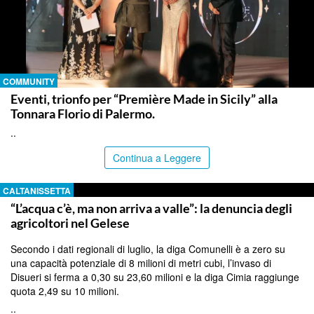
COMMUNITY
Eventi, trionfo per “Première Made in Sicily” alla
Tonnara Florio di Palermo.
..
Continua a Leggere
CALTANISSETTA
“L’acqua c’è, ma non arriva a valle”: la denuncia degli
agricoltori nel Gelese
Secondo i dati regionali di luglio, la diga Comunelli è a zero su
una capacità potenziale di 8 milioni di metri cubi, l’invaso di
Disueri si ferma a 0,30 su 23,60 milioni e la diga Cimia raggiunge
quota 2,49 su 10 milioni.
..