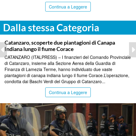
Continua a Leggere
Dalla stessa Categoria
TOP NEWS
Catanzaro, scoperte due piantagioni di Canapa
Indiana lungo il fiume Corace
CATANZARO (ITALPRESS) – I finanzieri del Comando Provinciale
di Catanzaro, insieme alla Sezione Aerea della Guardia di
Finanza di Lamezia Terme, hanno individuato due vaste
piantagioni di canapa indiana lungo il fiume Corace.L’operazione,
condotta dai Baschi Verdi del Gruppo di Catanzaro...
Continua a Leggere