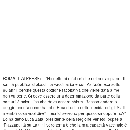
ROMA (ITALPRESS) – “Ho detto ai direttori che nel nuovo piano di
sanità pubblica si blocchi la vaccinazione con AstraZeneca sotto i
60 anni, perchè questa opzione facoltativa che viene data a me
non va bene. Ci deve essere una determinazione da parte della
comunità scientifica che deve essere chiara. Raccomandare o
peggio ancora come ha fatto Ema che ha detto ‘decidano i gli Stati
membrì cosa vuol dire? I tecnici servono per qualcosa oppure no?”
Lo ha detto Luca Zaia, presidente della Regione Veneto, ospite a
‘Piazzapulità su La7. “Il vero tema è che la mia capacità vaccinale è