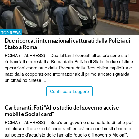
TOP NEWS
Due ricercati internazionali catturati dalla Polizia di
Stato a Roma
ROMA (ITALPRESS) – Due latitanti ricercati all’estero sono stati
rintracciati e arrestati a Roma dalla Polizia di Stato, in due distinte
operazioni coordinate dalla Procura della Repubblica capitolina e
nate dalla cooperazione internazionale.Il primo arresto riguarda
un cittadino cinese ...
Continua a Leggere
TOP NEWS
Carburanti, Foti “Allo studio del governo accise
mobili e Social card”
ROMA (ITALPRESS) – Se c’è un governo che ha fatto di tutto per
calmierare il prezzo dei carburanti ed evitare che i costi ricadano
sul potere d’acquisto delle famiglie “quello è il governo Meloni”.