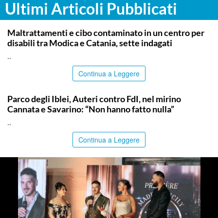
Ultimi Articoli Pubblicati
RAGUSA
Maltrattamenti e cibo contaminato in un centro per
disabili tra Modica e Catania, sette indagati
..
Continua a Leggere
SIRACUSA
Parco degli Iblei, Auteri contro FdI, nel mirino
Cannata e Savarino: “Non hanno fatto nulla”
..
Continua a Leggere