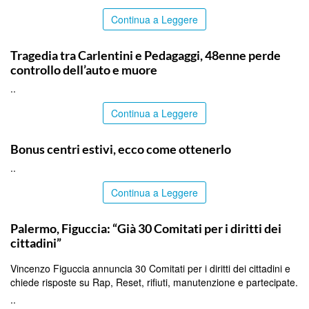
Continua a Leggere
SIRACUSA
Tragedia tra Carlentini e Pedagaggi, 48enne perde
controllo dell’auto e muore
..
Continua a Leggere
ITALPRESS
Bonus centri estivi, ecco come ottenerlo
..
Continua a Leggere
PALERMO
Palermo, Figuccia: “Già 30 Comitati per i diritti dei
cittadini”
Vincenzo Figuccia annuncia 30 Comitati per i diritti dei cittadini e
chiede risposte su Rap, Reset, rifiuti, manutenzione e partecipate.
..