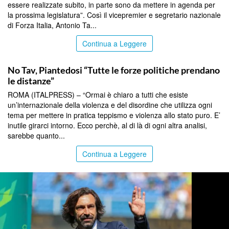
essere realizzate subito, in parte sono da mettere in agenda per
la prossima legislatura”. Così il vicepremier e segretario nazionale
di Forza Italia, Antonio Ta...
Continua a Leggere
TOP NEWS
No Tav, Piantedosi “Tutte le forze politiche prendano
le distanze”
ROMA (ITALPRESS) – “Ormai è chiaro a tutti che esiste
un’internazionale della violenza e del disordine che utilizza ogni
tema per mettere in pratica teppismo e violenza allo stato puro. E’
inutile girarci intorno. Ecco perchè, al di là di ogni altra analisi,
sarebbe quanto...
Continua a Leggere