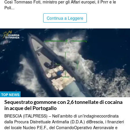
Così Tommaso Foti, ministro per gli Affari europei, il Pnrr e le
Poli...
Continua a Leggere
TOP NEWS
Sequestrato gommone con 2,6 tonnellate di cocaina
in acque del Portogallo
BRESCIA (ITALPRESS) – Nell’ambito di un’indaginecoordinata
dalla Procura Distrettuale Antimafia (D.D.A.) diBrescia, i finanzieri
del locale Nucleo P.E.F., del ComandoOperativo Aeronavale e