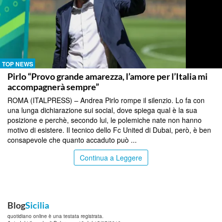
TOP NEWS
Pirlo “Provo grande amarezza, l’amore per l’Italia mi
accompagnerà sempre”
ROMA (ITALPRESS) – Andrea Pirlo rompe il silenzio. Lo fa con
una lunga dichiarazione sui social, dove spiega qual è la sua
posizione e perchè, secondo lui, le polemiche nate non hanno
motivo di esistere. Il tecnico dello Fc United di Dubai, però, è ben
consapevole che quanto accaduto può ...
Continua a Leggere
Blog
Sicilia
quotidiano online è una testata registrata.