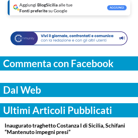
Aggiungi
BlogSicilia
alle tue
AGGIUNGI
Fonti preferite
su Google
Commenta con Facebook
Dal Web
Ultimi Articoli Pubblicati
ITALPRESS
Inaugurato traghetto Costanza I di Sicilia, Schifani
“Mantenuto impegni presi”