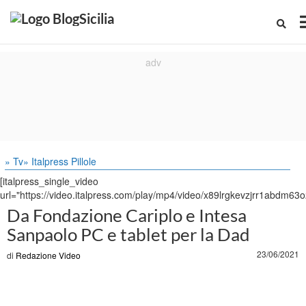
» Tv
» Italpress Pillole
[italpress_single_video
url="https://video.italpress.com/play/mp4/video/x89lrgkevzjrr1abdm63o
Da Fondazione Cariplo e Intesa
Sanpaolo PC e tablet per la Dad
23/06/2021
di
Redazione Video