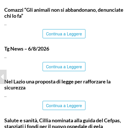
ITALPRESS
Comazzi “Gli animali non si abbandonano, denunciate
chi lo fa”
..
Continua a Leggere
ITALPRESS
Tg News – 6/8/2026
..
Continua a Leggere
ITALPRESS
Nel Lazio una proposta di legge per rafforzare la
sicurezza
..
Continua a Leggere
CALTANISSETTA
Salute e sanità, Cillia nominata alla guida del Cefpas,
stanziati i fondi per il nuovo ospedale di gela