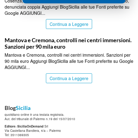
Cosenza, incassano per 7 anni la pensione del padre deceduto,
denunciata coppia Aggiungi BlogSicilia alle tue Fonti preferite su
Google AGGIUNGI...
Continua a Leggere
ITALPRESS
Mantova e Cremona, controlli nei centri immersioni.
Sanzioni per 90 mila euro
Mantova e Cremona, controlli nei centri immersioni. Sanzioni per
90 mila euro Aggiungi BlogSicilia alle tue Fonti preferite su Google
AGGIUNGI...
Continua a Leggere
Blog
Sicilia
quotidiano online è una testata registrata.
Aut. del tribunale di Palermo n.19 del 15/07/2010
Editore: SiciliaOnDemand
Srl
Via Castellana Bandiera, 4/a – Palermo
Tel: 3511369305