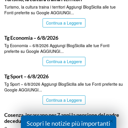
Turismo, la cultura traina i territori Aggiungi BlogSicilia alle tue
Fonti preferite su Google AGGIUNGI...
Continua a Leggere
ITALPRESS
Tg Economia – 6/8/2026
Tg Economia – 6/8/2026 Aggiungi BlogSicilia alle tue Fonti
preferite su Google AGGIUNGI...
Continua a Leggere
ITALPRESS
Tg Sport – 6/8/2026
Tg Sport – 6/8/2026 Aggiungi BlogSicilia alle tue Fonti preferite su
Google AGGIUNGI...
Continua a Leggere
ITALPRESS
Cosenza, incassano per 7 anni la pensione del padre
×
deceduto, denunciata coppia
Scopri le notizie più importanti