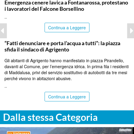
Emergenza cenere lavica a Fontanarossa, protestano
i lavoratori del Falcone Borsellino
..
Continua a Leggere
AGRIGENTO
“Fatti denunciare e porta l’acqua a tutti”: la piazza
sfida il sindaco di Agrigento
Gli abitanti di Agrigento hanno manifestato in piazza Pirandello,
davanti al Comune, per l’emergenza idrica. In prima fila i residenti
di Maddalusa, privi del servizio sostitutivo di autobotti da tre mesi
perché vivono in abitazioni abusive.
..
Continua a Leggere
Dalla stessa Categoria