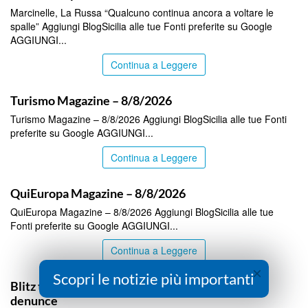
Marcinelle, La Russa “Qualcuno continua ancora a voltare le
spalle” Aggiungi BlogSicilia alle tue Fonti preferite su Google
AGGIUNGI...
Continua a Leggere
ITALPRESS
Turismo Magazine – 8/8/2026
Turismo Magazine – 8/8/2026 Aggiungi BlogSicilia alle tue Fonti
preferite su Google AGGIUNGI...
Continua a Leggere
ITALPRESS
QuiEuropa Magazine – 8/8/2026
QuiEuropa Magazine – 8/8/2026 Aggiungi BlogSicilia alle tue
Fonti preferite su Google AGGIUNGI...
Continua a Leggere
×
ITALPRESS
Scopri le notizie più importanti
Blitz tra Napoli e Gioia Tauro, un arresto e 23
denunce