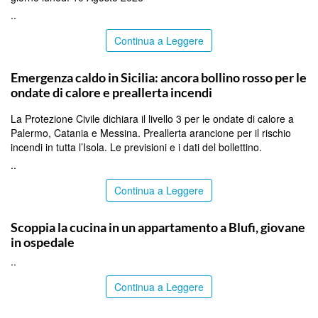
..
Continua a Leggere
PALERMO
Emergenza caldo in Sicilia: ancora bollino rosso per le
ondate di calore e preallerta incendi
La Protezione Civile dichiara il livello 3 per le ondate di calore a
Palermo, Catania e Messina. Preallerta arancione per il rischio
incendi in tutta l’Isola. Le previsioni e i dati del bollettino.
..
Continua a Leggere
PALERMO
Scoppia la cucina in un appartamento a Blufi, giovane
in ospedale
..
Continua a Leggere
PALERMO