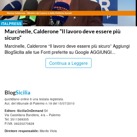
ITALPRESS
Marcinelle, Calderone “Il lavoro deve essere più
sicuro”
Marcinelle, Calderone “Il lavoro deve essere più sicuro” Aggiungi
BlogSicilia alle tue Fonti preferite su Google AGGIUNGI...
Continua a Leggere
Blog
Sicilia
quotidiano online è una testata registrata.
Aut. del tribunale di Palermo n.19 del 15/07/2010
Editore: SiciliaOnDemand
Srl
Via Castellana Bandiera, 4/a – Palermo
Tel: 3511369305
P.IVA: 06220270828
Direttore responsabile:
Manlio Viola