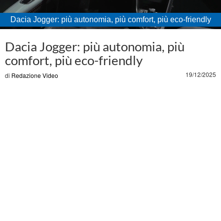
Dacia Jogger: più autonomia, più comfort, più eco-friendly
Loaded
:
Unmute
36.23%
Dacia Jogger: più autonomia, più
comfort, più eco-friendly
19/12/2025
di
Redazione Video