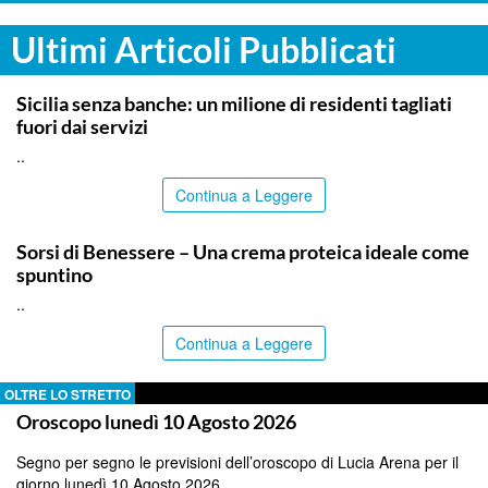
Ultimi Articoli Pubblicati
PALERMO
Sicilia senza banche: un milione di residenti tagliati
fuori dai servizi
..
Continua a Leggere
ITALPRESS
Sorsi di Benessere – Una crema proteica ideale come
spuntino
..
Continua a Leggere
OLTRE LO STRETTO
Oroscopo lunedì 10 Agosto 2026
Segno per segno le previsioni dell’oroscopo di Lucia Arena per il
giorno lunedì 10 Agosto 2026