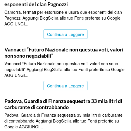
esponenti del clan Pagnozzi
Camorra, fermati per estorsione e usura due esponenti del clan
Pagnozzi Aggiungi BlogSicilia alle tue Fonti preferite su Google
AGGIUNGI...
Continua a Leggere
ITALPRESS
Vannacci “Futuro Nazionale non questua voti, valori
non sono negoziabili”
Vannacci “Futuro Nazionale non questua voti, valori non sono
negoziabili” Aggiungi BlogSicilia alle tue Fonti preferite su Google
AGGIUNGI...
Continua a Leggere
ITALPRESS
Padova, Guardia di Finanza sequestra 33 mila litri di
carburante di contrabbando
Padova, Guardia di Finanza sequestra 33 mila litri di carburante
di contrabbando Aggiungi BlogSicilia alle tue Fonti preferite su
Google AGGIUNGI...