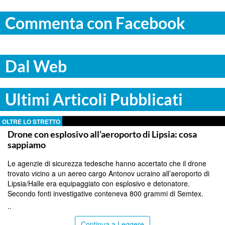
Commenta con Facebook
Dal Web
Ultimi Articoli Pubblicati
OLTRE LO STRETTO
Drone con esplosivo all’aeroporto di Lipsia: cosa
sappiamo
Le agenzie di sicurezza tedesche hanno accertato che il drone
trovato vicino a un aereo cargo Antonov ucraino all’aeroporto di
Lipsia/Halle era equipaggiato con esplosivo e detonatore.
Secondo fonti investigative conteneva 800 grammi di Semtex.
..
Continua a Leggere