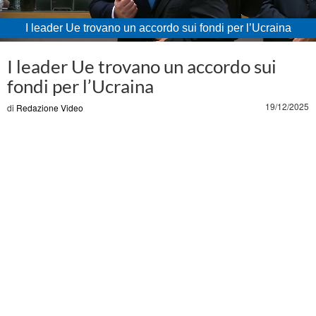
I leader Ue trovano un accordo sui fondi per l’Ucraina
Loaded
:
Unmute
21.89%
I leader Ue trovano un accordo sui
fondi per l’Ucraina
19/12/2025
di
Redazione Video