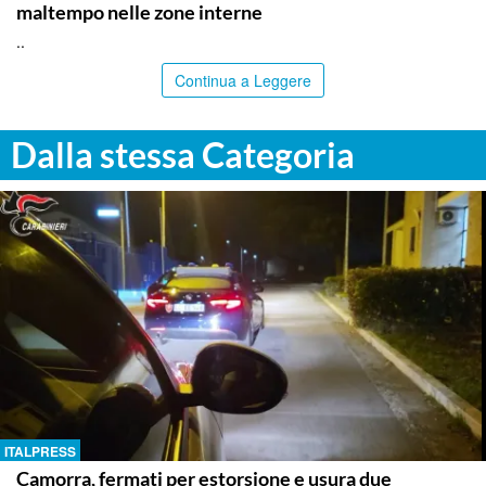
maltempo nelle zone interne
..
Continua a Leggere
Dalla stessa Categoria
ITALPRESS
Camorra, fermati per estorsione e usura due