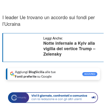
I leader Ue trovano un accordo sui fondi per
l’Ucraina
Leggi Anche:
Notte infernale a Kyiv alla
vigilia del vertice Trump –
Zelensky
Aggiungi
BlogSicilia
alle tue
AGGIUNGI
Fonti preferite
su Google