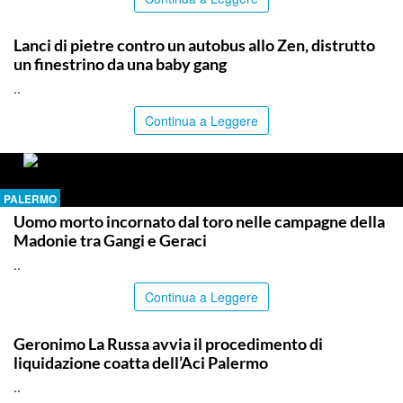
PALERMO
Lanci di pietre contro un autobus allo Zen, distrutto
un finestrino da una baby gang
..
Continua a Leggere
PALERMO
Uomo morto incornato dal toro nelle campagne della
Madonie tra Gangi e Geraci
..
Continua a Leggere
PALERMO
Geronimo La Russa avvia il procedimento di
liquidazione coatta dell’Aci Palermo
..