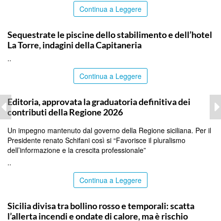
Continua a Leggere
PALERMO
Sequestrate le piscine dello stabilimento e dell’hotel
La Torre, indagini della Capitaneria
..
Continua a Leggere
PALERMO
Editoria, approvata la graduatoria definitiva dei
contributi della Regione 2026
Un impegno mantenuto dal governo della Regione siciliana. Per il
Presidente renato Schifani così si “Favorisce il pluralismo
dell’informazione e la crescita professionale”
..
Continua a Leggere
PALERMO
Sicilia divisa tra bollino rosso e temporali: scatta
l’allerta incendi e ondate di calore, ma è rischio