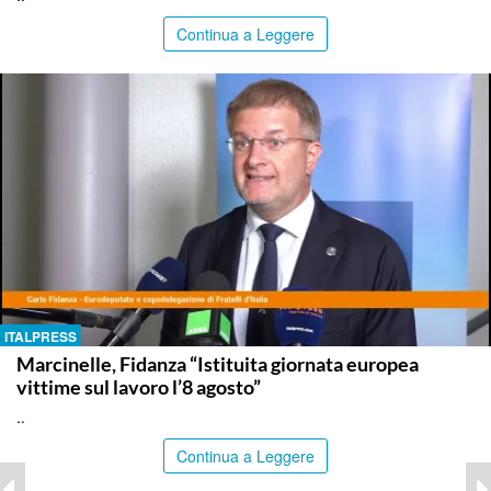
Continua a Leggere
ITALPRESS
Marcinelle, Fidanza “Istituita giornata europea
vittime sul lavoro l’8 agosto”
..
Continua a Leggere
ITALPRESS