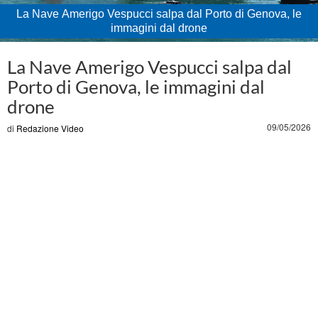
La Nave Amerigo Vespucci salpa dal Porto di Genova, le
immagini dal drone
Loaded
:
Unmute
41.61%
La Nave Amerigo Vespucci salpa dal
Porto di Genova, le immagini dal
drone
09/05/2026
di
Redazione Video