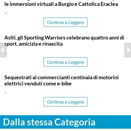
le immersioni virtuali a Burgio e Cattolica Eraclea
..
Continua a Leggere
COMMUNITY
Aslti, gli Sporting Warriors celebrano quattro anni di
sport, amicizia e rinascita
..
Continua a Leggere
PALERMO
Sequestrati ai commercianti centinaia di motorini
elettrici venduti come e-bike
..
Continua a Leggere
Dalla stessa Categoria
ITALPRESS