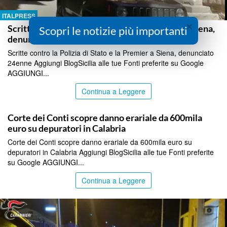
ITALPRESS
×
Scritte contro la Polizia di Stato e la Premier a Siena,
Scopri le notizie più importanti
denunciato 24enne
Scritte contro la Polizia di Stato e la Premier a Siena, denunciato
24enne Aggiungi BlogSicilia alle tue Fonti preferite su Google
AGGIUNGI...
Continua a Leggere
ITALPRESS
Corte dei Conti scopre danno erariale da 600mila
euro su depuratori in Calabria
Corte dei Conti scopre danno erariale da 600mila euro su
depuratori in Calabria Aggiungi BlogSicilia alle tue Fonti preferite
su Google AGGIUNGI...
Continua a Leggere