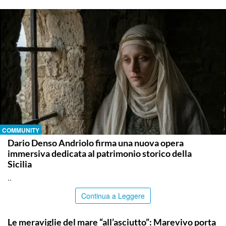
COMMUNITY
Dario Denso Andriolo firma una nuova opera
immersiva dedicata al patrimonio storico della
Sicilia
..
Continua a Leggere
COMMUNITY
Le meraviglie del mare “all’asciutto”: Marevivo porta