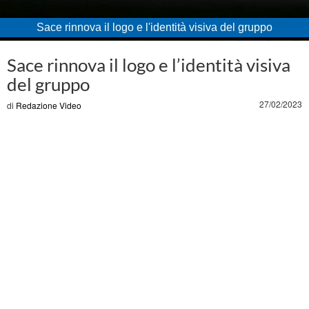
Sace rinnova il logo e l'identità visiva del gruppo
Loaded
:
Unmute
59.51%
Sace rinnova il logo e l’identità visiva
del gruppo
27/02/2023
di
Redazione Video