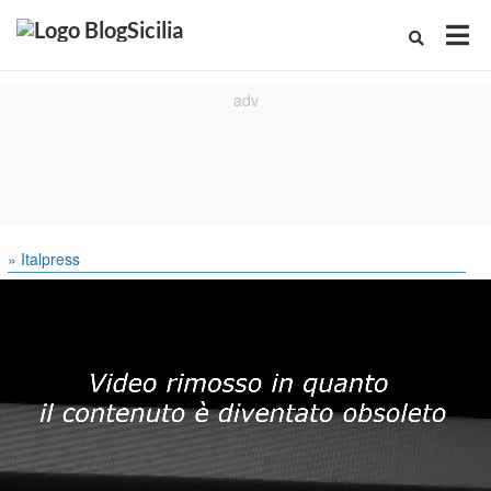
» Italpress