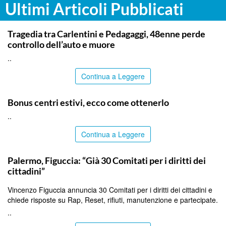
Ultimi Articoli Pubblicati
SIRACUSA
Tragedia tra Carlentini e Pedagaggi, 48enne perde
controllo dell’auto e muore
..
Continua a Leggere
ITALPRESS
Bonus centri estivi, ecco come ottenerlo
..
Continua a Leggere
PALERMO
Palermo, Figuccia: “Già 30 Comitati per i diritti dei
cittadini”
Vincenzo Figuccia annuncia 30 Comitati per i diritti dei cittadini e
chiede risposte su Rap, Reset, rifiuti, manutenzione e partecipate.
..