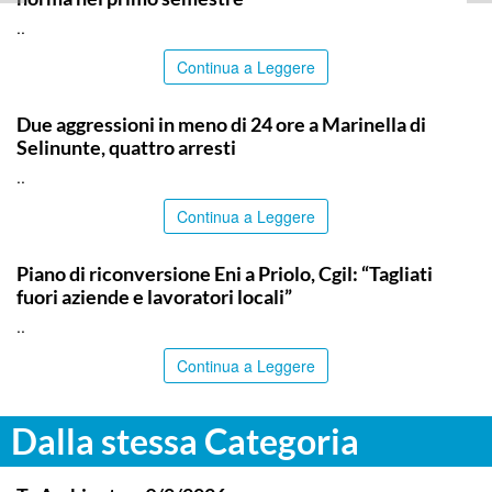
..
Continua a Leggere
TRAPANI
Due aggressioni in meno di 24 ore a Marinella di
Selinunte, quattro arresti
..
Continua a Leggere
SIRACUSA
Piano di riconversione Eni a Priolo, Cgil: “Tagliati
fuori aziende e lavoratori locali”
..
Continua a Leggere
Dalla stessa Categoria
ITALPRESS