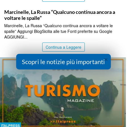
ITALPRESS
Marcinelle, La Russa “Qualcuno continua ancora a
voltare le spalle”
Marcinelle, La Russa “Qualcuno continua ancora a voltare le
spalle” Aggiungi BlogSicilia alle tue Fonti preferite su Google
AGGIUNGI...
Continua a Leggere
×
Scopri le notizie più importanti
ITALPRESS