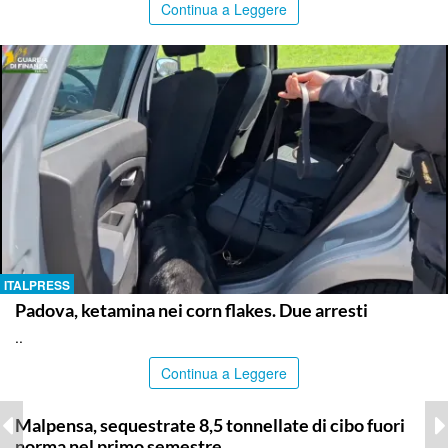
Continua a Leggere
ITALPRESS
Padova, ketamina nei corn flakes. Due arresti
..
Continua a Leggere
ITALPRESS
Malpensa, sequestrate 8,5 tonnellate di cibo fuori
norma nel primo semestre