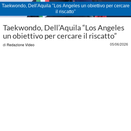
Taekwondo, Dell'Aquila "Los Angeles un obiettivo per cercare
il riscatto"
Loaded
:
Unmute
27.63%
Taekwondo, Dell’Aquila “Los Angeles
un obiettivo per cercare il riscatto”
05/06/2026
di
Redazione Video