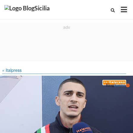
» Italpress