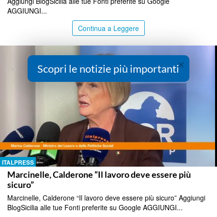
Aggiungi BlogSicilia alle tue Fonti preferite su Google
AGGIUNGI...
Continua a Leggere
×
Scopri le notizie più importanti
ITALPRESS
Marcinelle, Calderone “Il lavoro deve essere più
sicuro”
Marcinelle, Calderone “Il lavoro deve essere più sicuro” Aggiungi
BlogSicilia alle tue Fonti preferite su Google AGGIUNGI...