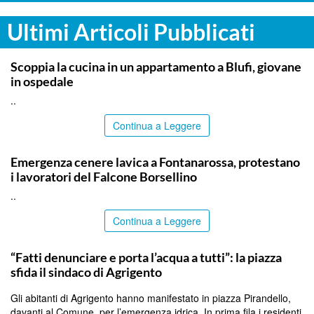
Ultimi Articoli Pubblicati
PALERMO
Scoppia la cucina in un appartamento a Blufi, giovane
in ospedale
..
Continua a Leggere
PALERMO
Emergenza cenere lavica a Fontanarossa, protestano
i lavoratori del Falcone Borsellino
..
Continua a Leggere
AGRIGENTO
“Fatti denunciare e porta l’acqua a tutti”: la piazza
sfida il sindaco di Agrigento
Gli abitanti di Agrigento hanno manifestato in piazza Pirandello,
davanti al Comune, per l’emergenza idrica. In prima fila i residenti