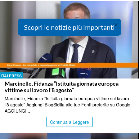
×
Scopri le notizie più importanti
ITALPRESS
Marcinelle, Fidanza “Istituita giornata europea
vittime sul lavoro l’8 agosto”
Marcinelle, Fidanza “Istituita giornata europea vittime sul lavoro
l’8 agosto” Aggiungi BlogSicilia alle tue Fonti preferite su Google
AGGIUNGI...
Continua a Leggere