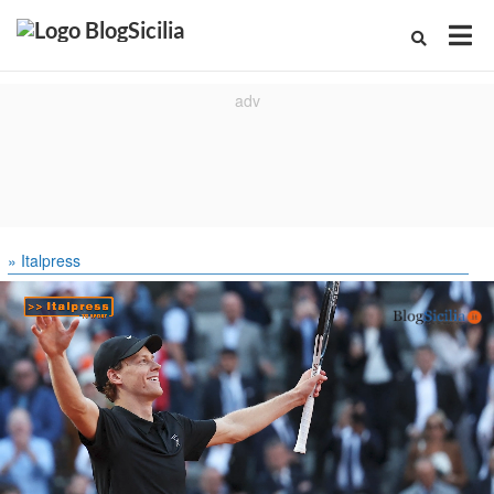
» Italpress