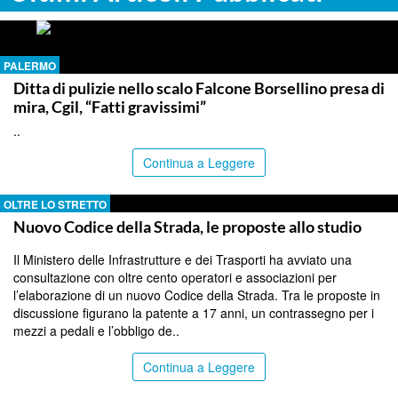
PALERMO
Ditta di pulizie nello scalo Falcone Borsellino presa di
mira, Cgil, “Fatti gravissimi”
..
Continua a Leggere
OLTRE LO STRETTO
Nuovo Codice della Strada, le proposte allo studio
Il Ministero delle Infrastrutture e dei Trasporti ha avviato una
consultazione con oltre cento operatori e associazioni per
l’elaborazione di un nuovo Codice della Strada. Tra le proposte in
discussione figurano la patente a 17 anni, un contrassegno per i
mezzi a pedali e l’obbligo de..
Continua a Leggere
PALERMO