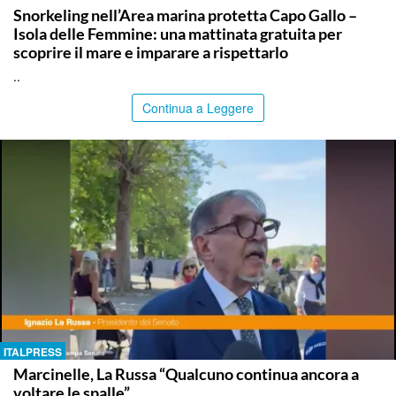
Snorkeling nell’Area marina protetta Capo Gallo –
Isola delle Femmine: una mattinata gratuita per
scoprire il mare e imparare a rispettarlo
..
Continua a Leggere
ITALPRESS
Marcinelle, La Russa “Qualcuno continua ancora a
voltare le spalle”