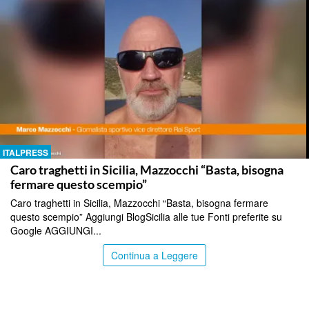
ITALPRESS
Caro traghetti in Sicilia, Mazzocchi “Basta, bisogna
fermare questo scempio”
Caro traghetti in Sicilia, Mazzocchi “Basta, bisogna fermare
questo scempio” Aggiungi BlogSicilia alle tue Fonti preferite su
Google AGGIUNGI...
Continua a Leggere