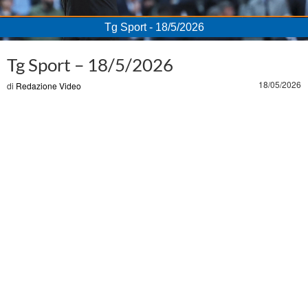
Tg Sport - 18/5/2026
Loaded
:
Unmute
6.99%
Tg Sport – 18/5/2026
18/05/2026
di
Redazione Video