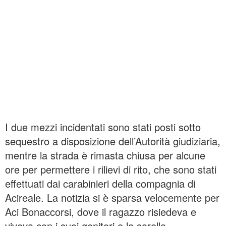
I due mezzi incidentati sono stati posti sotto
sequestro a disposizione dell’Autorità giudiziaria,
mentre la strada è rimasta chiusa per alcune
ore per permettere i rilievi di rito, che sono stati
effettuati dai carabinieri della compagnia di
Acireale. La notizia si è sparsa velocemente per
Aci Bonaccorsi, dove il ragazzo risiedeva e
viveva con i suoi genitori e la sorella.