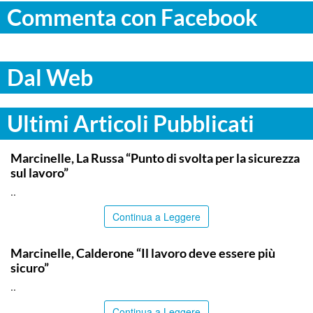
Commenta con Facebook
Dal Web
Ultimi Articoli Pubblicati
ITALPRESS
Marcinelle, La Russa “Punto di svolta per la sicurezza
sul lavoro”
..
Continua a Leggere
ITALPRESS
Marcinelle, Calderone “Il lavoro deve essere più
sicuro”
..
Continua a Leggere