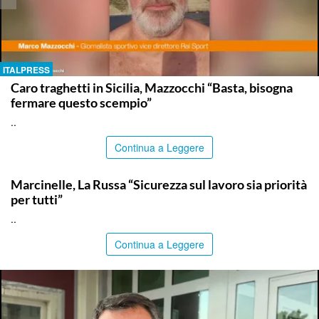
ITALPRESS
Caro traghetti in Sicilia, Mazzocchi “Basta, bisogna
fermare questo scempio”
..
Continua a Leggere
ITALPRESS
Marcinelle, La Russa “Sicurezza sul lavoro sia priorità
per tutti”
..
Continua a Leggere