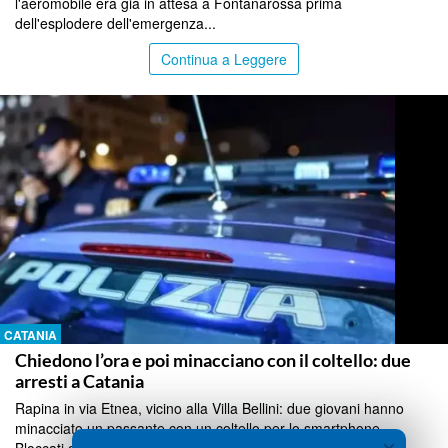
l'aeromobile era già in attesa a Fontanarossa prima
dell'esplodere dell'emergenza...
Continua a Leggere
CATANIA
Chiedono l’ora e poi minacciano con il coltello: due
arresti a Catania
Rapina in via Etnea, vicino alla Villa Bellini: due giovani hanno
minacciato un passante con un coltello per lo smartphone.
×