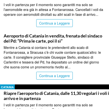
I voli in partenza per il momento sono garantiti ma solo se
l'aeromobile era già in attesa a Fontanarossa. Cancellati i voli da
operare con aeromobili dirottati su altri scali in fase di arrivo...
Continua a Leggere
CATANIA
Aeroporto di Catania in vendita, frenata del sindaco
del Pd: “Prima le carte, poi il sì”
Mentre a Catania si contano le pretendenti allo scalo di
Fontanarossa, a Siracusa c’è chi vuole contare qualcos’altro: le
carte. Il consigliere provinciale Giuseppe Stefio, sindaco di
Carlentini e tessera del Pd, ha depositato un ordine del giorno
che suona come un promemoria rivolto al...
Continua a Leggere
CATANIA
Riapre l’aeroporto di Catania, dalle 11,30 regolari i voli 
arrivo e in partenza
I voli in partenza per il momento sono garantiti ma solo se