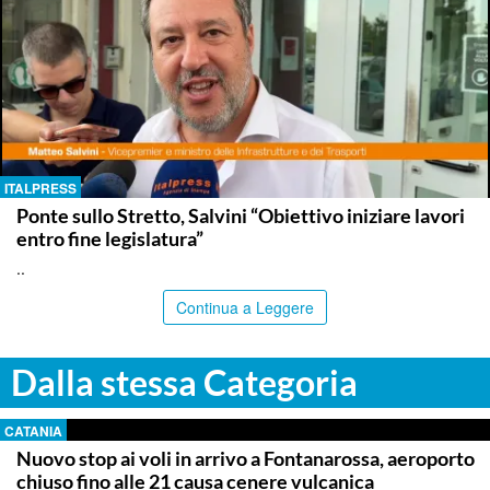
ITALPRESS
Ponte sullo Stretto, Salvini “Obiettivo iniziare lavori
entro fine legislatura”
..
Continua a Leggere
Dalla stessa Categoria
CATANIA
Nuovo stop ai voli in arrivo a Fontanarossa, aeroporto
chiuso fino alle 21 causa cenere vulcanica