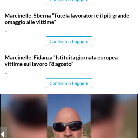
ITALPRESS
Marcinelle, Sberna “Tutela lavoratori è il più grande
omaggio alle vittime”
..
Continua a Leggere
ITALPRESS
Marcinelle, Fidanza “Istituita giornata europea
vittime sul lavoro l’8 agosto”
..
Continua a Leggere