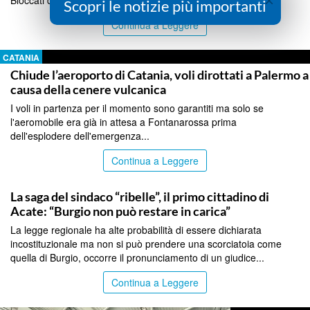
Bloccati dagli agenti....
Scopri le notizie più importanti
Continua a Leggere
CATANIA
Chiude l’aeroporto di Catania, voli dirottati a Palermo a
causa della cenere vulcanica
I voli in partenza per il momento sono garantiti ma solo se
l'aeromobile era già in attesa a Fontanarossa prima
dell'esplodere dell'emergenza...
Continua a Leggere
CATANIA
La saga del sindaco “ribelle”, il primo cittadino di
Acate: “Burgio non può restare in carica”
La legge regionale ha alte probabilità di essere dichiarata
incostituzionale ma non si può prendere una scorciatoia come
quella di Burgio, occorre il pronunciamento di un giudice...
Continua a Leggere