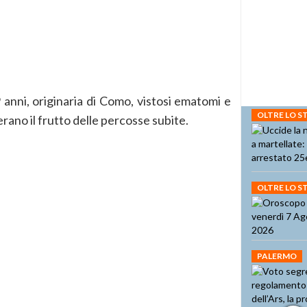
9 anni, originaria di Como, vistosi ematomi e
OLTRE LO 
rano il frutto delle percosse subite.
OLTRE LO 
PALERMO