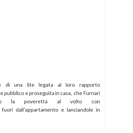
e di una lite legata al loro rapporto
le pubblico e proseguita in casa, che Furnari
pito la poveretta al volto con
 fuori dall’appartamento e lanciandole in