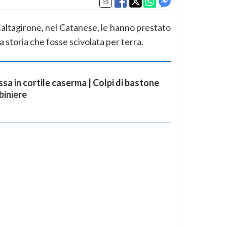
Caltagirone, nel Catanese, le hanno prestato
 storia che fosse scivolata per terra.
ssa in cortile caserma | Colpi di bastone
biniere