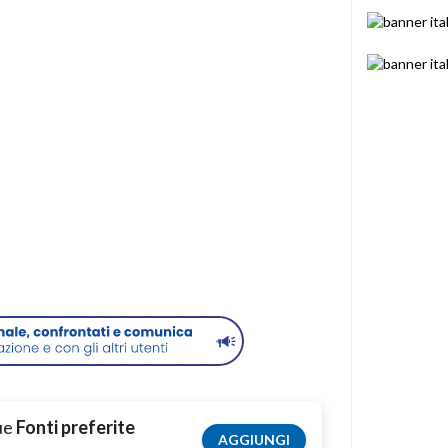
tue
Fonti preferite
AGGIUNGI