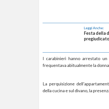
Leggi Anche:
Festa della 
pregiudicat
I carabinieri hanno arrestato u
frequentava abitualmente la donna 
La perquisizione dell’appartamen
della cucina e sul divano, la presen