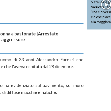
donna a bastonate |Arrestato
o aggressore
n uomo di 33 anni Alessandro Furnari che
e che l’aveva ospitata dal 28 dicembre.
to ha evidenziato sul pavimento, sul muro
za di diffuse macchie ematiche.