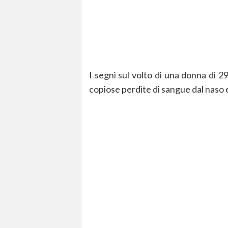
I segni sul volto di una donna di 2
copiose perdite di sangue dal naso e