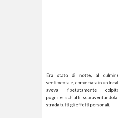
Era stato di notte, al culmin
sentimentale, cominciata in un loca
aveva ripetutamente col
pugni e schiaffi scaraventandola
strada tutti gli effetti personali.