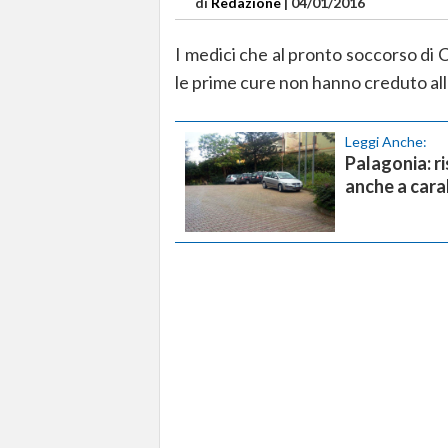
di
Redazione
|
04/01/2016
I medici che al pronto soccorso di 
le prime cure non hanno creduto alla
Leggi Anche:
Palagonia: ri
anche a cara