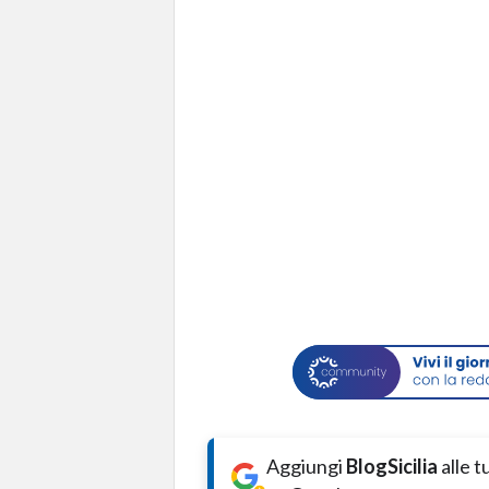
Aggiungi
BlogSicilia
alle 