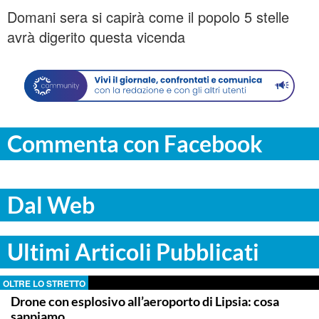
Domani sera si capirà come il popolo 5 stelle
avrà digerito questa vicenda
Commenta con Facebook
Dal Web
Ultimi Articoli Pubblicati
OLTRE LO STRETTO
Drone con esplosivo all’aeroporto di Lipsia: cosa
sappiamo