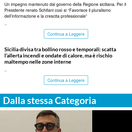
Un impegno mantenuto dal governo della Regione siciliana. Per il
Presidente renato Schifani così si “Favorisce il pluralismo
dell’informazione e la crescita professionale”
..
Continua a Leggere
PALERMO
Sicilia divisa tra bollino rosso e temporali: scatta
l’allerta incendi e ondate di calore, ma è rischio
maltempo nelle zone interne
..
Continua a Leggere
Dalla stessa Categoria