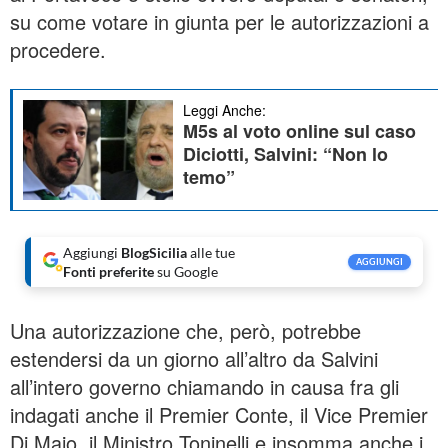
su come votare in giunta per le autorizzazioni a
procedere.
Leggi Anche:
M5s al voto online sul caso
Diciotti, Salvini: “Non lo
temo”
Aggiungi
BlogSicilia
alle tue
AGGIUNGI
Fonti preferite
su Google
Una autorizzazione che, però, potrebbe
estendersi da un giorno all’altro da Salvini
all’intero governo chiamando in causa fra gli
indagati anche il Premier Conte, il Vice Premier
Di Maio, il Ministro Toninelli e insomma anche i