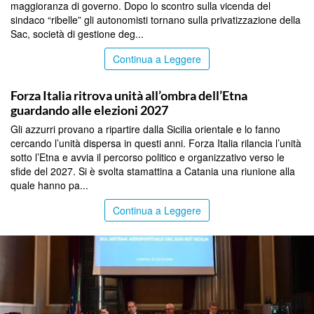
maggioranza di governo. Dopo lo scontro sulla vicenda del
sindaco “ribelle” gli autonomisti tornano sulla privatizzazione della
Sac, società di gestione deg...
Continua a Leggere
CATANIA
Forza Italia ritrova unità all’ombra dell’Etna
guardando alle elezioni 2027
Gli azzurri provano a ripartire dalla Sicilia orientale e lo fanno
cercando l’unità dispersa in questi anni. Forza Italia rilancia l’unità
sotto l’Etna e avvia il percorso politico e organizzativo verso le
sfide del 2027. Si è svolta stamattina a Catania una riunione alla
quale hanno pa...
Continua a Leggere