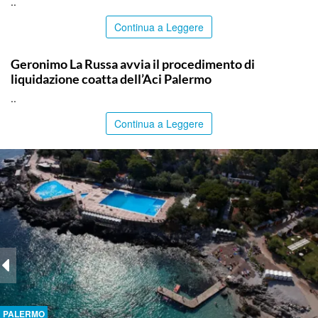
..
Continua a Leggere
PALERMO
Geronimo La Russa avvia il procedimento di
liquidazione coatta dell’Aci Palermo
..
Continua a Leggere
PALERMO