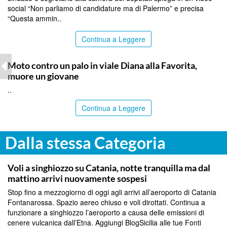
social “Non parliamo di candidature ma di Palermo” e precisa
“Questa ammin..
Continua a Leggere
PALERMO
Moto contro un palo in viale Diana alla Favorita,
muore un giovane
..
Continua a Leggere
Dalla stessa Categoria
CATANIA
Voli a singhiozzo su Catania, notte tranquilla ma dal
mattino arrivi nuovamente sospesi
Stop fino a mezzogiorno di oggi agli arrivi all’aeroporto di Catania
Fontanarossa. Spazio aereo chiuso e voli dirottati. Continua a
funzionare a singhiozzo l’aeroporto a causa delle emissioni di
cenere vulcanica dall’Etna. Aggiungi BlogSicilia alle tue Fonti