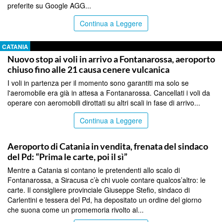
preferite su Google AGG...
Continua a Leggere
CATANIA
Nuovo stop ai voli in arrivo a Fontanarossa, aeroporto
chiuso fino alle 21 causa cenere vulcanica
I voli in partenza per il momento sono garantiti ma solo se
l'aeromobile era già in attesa a Fontanarossa. Cancellati i voli da
operare con aeromobili dirottati su altri scali in fase di arrivo...
Continua a Leggere
CATANIA
Aeroporto di Catania in vendita, frenata del sindaco
del Pd: “Prima le carte, poi il sì”
Mentre a Catania si contano le pretendenti allo scalo di
Fontanarossa, a Siracusa c’è chi vuole contare qualcos’altro: le
carte. Il consigliere provinciale Giuseppe Stefio, sindaco di
Carlentini e tessera del Pd, ha depositato un ordine del giorno
che suona come un promemoria rivolto al...