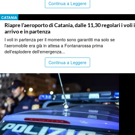
Continua a Leggere
CATANIA
Riapre l’aeroporto di Catania, dalle 11,30 regolari i voli 
arrivo e in partenza
I voli in partenza per il momento sono garantiti ma solo se
l'aeromobile era già in attesa a Fontanarossa prima
dell'esplodere dell'emergenza...
Continua a Leggere