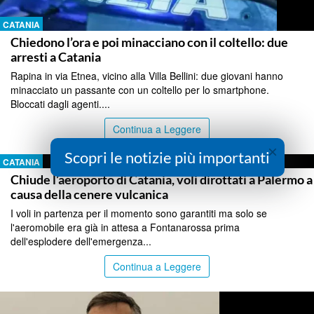
CATANIA
Chiedono l’ora e poi minacciano con il coltello: due
arresti a Catania
Rapina in via Etnea, vicino alla Villa Bellini: due giovani hanno
minacciato un passante con un coltello per lo smartphone.
Bloccati dagli agenti....
Continua a Leggere
×
Scopri le notizie più importanti
CATANIA
Chiude l’aeroporto di Catania, voli dirottati a Palermo a
causa della cenere vulcanica
I voli in partenza per il momento sono garantiti ma solo se
l'aeromobile era già in attesa a Fontanarossa prima
dell'esplodere dell'emergenza...
Continua a Leggere