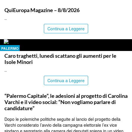
ITALPRESS
QuiEuropa Magazine – 8/8/2026
..
Continua a Leggere
PALERMO
Caro traghetti, lunedì scattano gli aumenti per le
Isole Minori
..
Continua a Leggere
PALERMO
“Palermo Capitale”, le adesioni al progetto di Carolina
Varchi e il video social: “Non vogliamo parlare di
candidature”
Dopo le polemiche politiche seguite al lancio del progetto della
Varchi considerato l’avvio della campagna elettorale l’ex vice
sindaco e segretario alla camera dei deputati spiega in un video