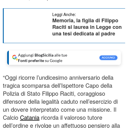
Leggi Anche:
Memoria, la figlia di Filippo
Raciti si laurea in Legge con
una tesi dedicata al padre
Aggiungi
BlogSicilia
alle tue
AGGIUNGI
Fonti preferite
su Google
“Oggi ricorre l’undicesimo anniversario della
tragica scomparsa dell’Ispettore Capo della
Polizia di Stato Filippo Raciti, coraggioso
difensore della legalità caduto nell’esercizio di
un dovere interpretato come una missione. Il
Calcio
Catania
ricorda il valoroso tutore
dell’ordine e rivolge un affettuoso pensiero alla